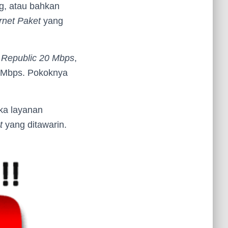
ng, atau bahkan
rnet Paket
yang
 Republic 20 Mbps
,
Mbps. Pokoknya
ka layanan
t
yang ditawarin.