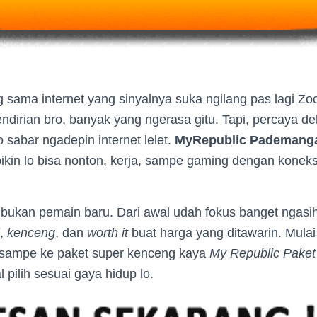
g sama internet yang sinyalnya suka ngilang pas lagi 
ndirian bro, banyak yang ngerasa gitu. Tapi, percaya d
sabar ngadepin internet lelet.
MyRepublic Pademanga
ikin lo bisa nonton, kerja, sampe gaming dengan koneks
ni bukan pemain baru. Dari awal udah fokus banget ngas
,
kenceng
, dan
worth it
buat harga yang ditawarin. Mulai
sampe ke paket super kenceng kaya
My Republic Paket
l pilih sesuai gaya hidup lo.