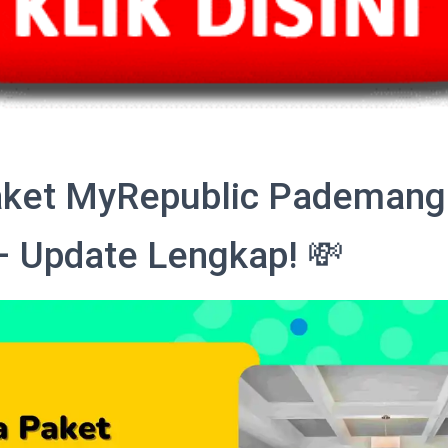
ket MyRepublic Pademang
– Update Lengkap! 💸