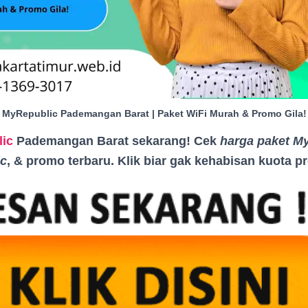
MyRepublic Pademangan Barat | Paket WiFi Murah & Promo Gila!
ic
Pademangan Barat sekarang! Cek
harga paket M
c
, & promo terbaru. Klik biar gak kehabisan kuota 