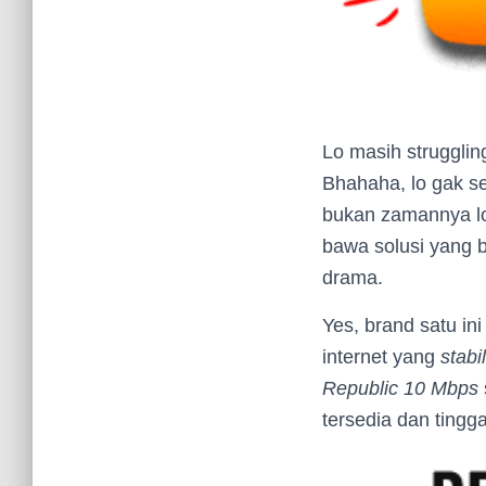
Lo masih strugglin
Bhahaha, lo gak se
bukan zamannya lo 
bawa solusi yang b
drama.
Yes, brand satu i
internet yang
stabil
Republic 10 Mbps
tersedia dan tingga