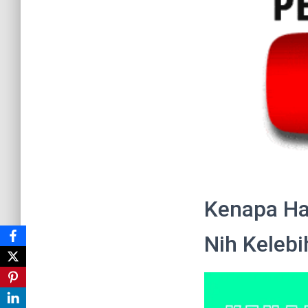
Kenapa Ha
Nih Keleb