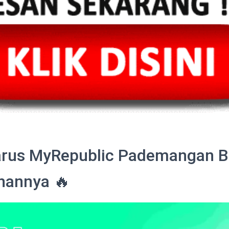
rus MyRepublic Pademangan B
ihannya 🔥