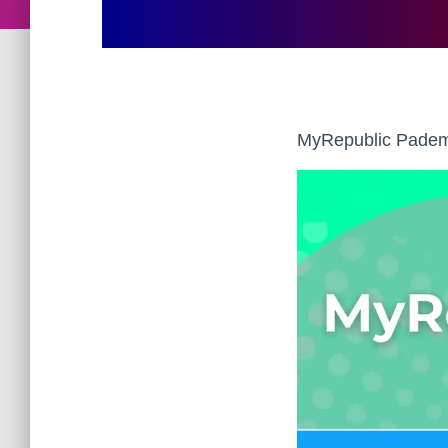
MyRepublic Padema