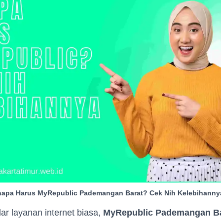
apa Harus MyRepublic Pademangan Barat? Cek Nih Kelebihanny
r layanan internet biasa,
MyRepublic Pademangan B