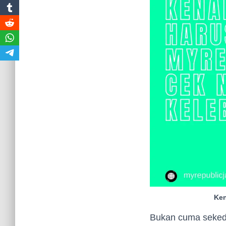
Ken
Bukan cuma sekeda