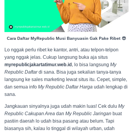
Cara Daftar MyRepublic Musi Banyuasin Gak Pake Ribet 😎
Lo nggak perlu ribet ke kantor, antri, atau telpon-telpon
yang nggak jelas. Cukup langsung buka aja situs
myrepublicjakartatimur.web.id
, lo bisa langsung
My
Republic Daftar
di sana. Bisa juga sekalian tanya-tanya
langsung ke sales marketing lewat situs itu. Cepet, simple,
dan semua info
My Republic Daftar Harga
udah lengkap di
sana.
Jangkauan sinyalnya juga udah makin luas! Cek dulu
My
Republic Cakupan Area
dan
My Republic Jaringan
buat
pastiin daerah lo udah bisa pasang atau belum. Tapi
biasanya sih, kalau lo tinggal di wilayah urban, udah