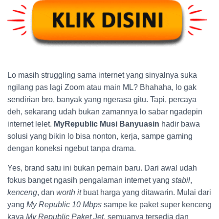
Lo masih struggling sama internet yang sinyalnya suka
ngilang pas lagi Zoom atau main ML? Bhahaha, lo gak
sendirian bro, banyak yang ngerasa gitu. Tapi, percaya
deh, sekarang udah bukan zamannya lo sabar ngadepin
internet lelet.
MyRepublic Musi Banyuasin
hadir bawa
solusi yang bikin lo bisa nonton, kerja, sampe gaming
dengan koneksi ngebut tanpa drama.
Yes, brand satu ini bukan pemain baru. Dari awal udah
fokus banget ngasih pengalaman internet yang
stabil
,
kenceng
, dan
worth it
buat harga yang ditawarin. Mulai dari
yang
My Republic 10 Mbps
sampe ke paket super kenceng
kaya
My Republic Paket Jet
, semuanya tersedia dan