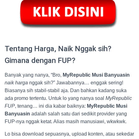
Tentang Harga, Naik Nggak sih?
Gimana dengan FUP?
Banyak yang nanya, “Bro,
MyRepublic Musi Banyuasin
naik harga
nggak sih?” Jawabannya… enggak sering!
Biasanya sih stabil-stabil aja. Dan bahkan kadang suka
ada promo tertentu. Untuk lo yang nanya soal
MyRepublic
FUP
, tenang… ini dia kabar baiknya:
MyRepublic Musi
Banyuasin
adalah salah satu dari sedikit provider yang
FUP-nya nggak ketat. Alias masih manusiawi, wkwkwk.
Lo bisa download sepuasnya, upload konten, atau sekedar