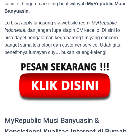
service, hingga marketing buat wilayah
MyRepublic Musi
Banyuasin
.
Lo bisa apply langsung via website resmi
MyRepublic
Indonesia
, dan jangan lupa siapin CV kece lo. Di sini lo
bisa dapet pengalaman kerja bareng tim yang concern
banget sama teknologi dan customer service. Udah gitu,
benefit-nya lumayan cuy… bukan kaleng-kaleng!
MyRepublic Musi Banyuasin &
Konsistensi Kualitas Internet di Rumah