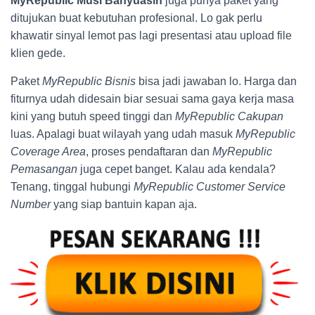
MyRepublic Musi Banyuasin
juga punya paket yang
ditujukan buat kebutuhan profesional. Lo gak perlu
khawatir sinyal lemot pas lagi presentasi atau upload file
klien gede.
Paket
MyRepublic Bisnis
bisa jadi jawaban lo. Harga dan
fiturnya udah didesain biar sesuai sama gaya kerja masa
kini yang butuh speed tinggi dan
MyRepublic Cakupan
luas. Apalagi buat wilayah yang udah masuk
MyRepublic
Coverage Area
, proses pendaftaran dan
MyRepublic
Pemasangan
juga cepet banget. Kalau ada kendala?
Tenang, tinggal hubungi
MyRepublic Customer Service
Number
yang siap bantuin kapan aja.