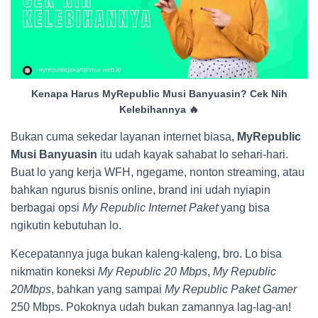
Kenapa Harus MyRepublic Musi Banyuasin? Cek Nih
Kelebihannya 🔥
Bukan cuma sekedar layanan internet biasa,
MyRepublic
Musi Banyuasin
itu udah kayak sahabat lo sehari-hari.
Buat lo yang kerja WFH, ngegame, nonton streaming, atau
bahkan ngurus bisnis online, brand ini udah nyiapin
berbagai opsi
My Republic Internet Paket
yang bisa
ngikutin kebutuhan lo.
Kecepatannya juga bukan kaleng-kaleng, bro. Lo bisa
nikmatin koneksi
My Republic 20 Mbps
,
My Republic
20Mbps
, bahkan yang sampai
My Republic Paket Gamer
250 Mbps. Pokoknya udah bukan zamannya lag-lag-an!