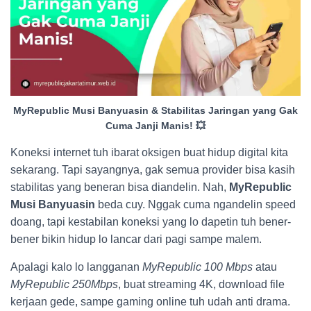
MyRepublic Musi Banyuasin & Stabilitas Jaringan yang Gak
Cuma Janji Manis! 💥
Koneksi internet tuh ibarat oksigen buat hidup digital kita
sekarang. Tapi sayangnya, gak semua provider bisa kasih
stabilitas yang beneran bisa diandelin. Nah,
MyRepublic
Musi Banyuasin
beda cuy. Nggak cuma ngandelin speed
doang, tapi kestabilan koneksi yang lo dapetin tuh bener-
bener bikin hidup lo lancar dari pagi sampe malem.
Apalagi kalo lo langganan
MyRepublic 100 Mbps
atau
MyRepublic 250Mbps
, buat streaming 4K, download file
kerjaan gede, sampe gaming online tuh udah anti drama.