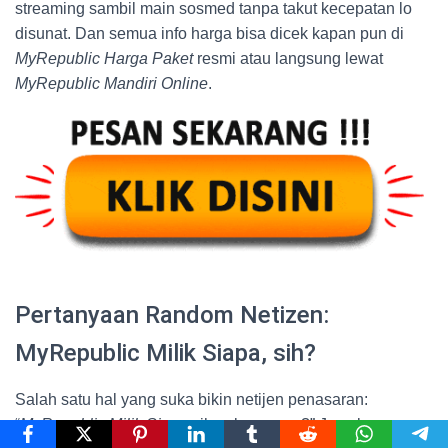
streaming sambil main sosmed tanpa takut kecepatan lo
disunat. Dan semua info harga bisa dicek kapan pun di
MyRepublic Harga Paket
resmi atau langsung lewat
MyRepublic Mandiri Online
.
Pertanyaan Random Netizen:
MyRepublic Milik Siapa, sih?
Salah satu hal yang suka bikin netijen penasaran:
“
MyRepublic Milik Siapa
sih sebenernya?” Jawabannya