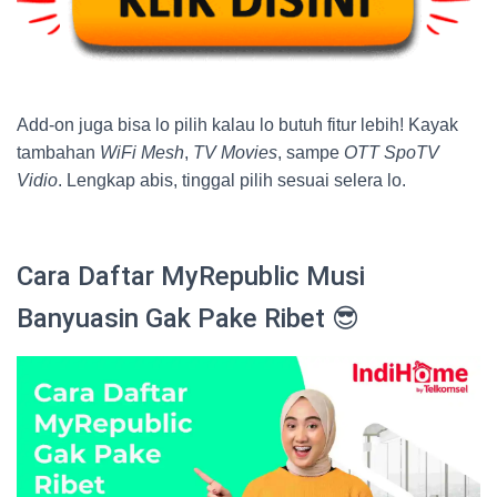
Add-on juga bisa lo pilih kalau lo butuh fitur lebih! Kayak
tambahan
WiFi Mesh
,
TV Movies
, sampe
OTT SpoTV
Vidio
. Lengkap abis, tinggal pilih sesuai selera lo.
Cara Daftar MyRepublic Musi
Banyuasin Gak Pake Ribet 😎