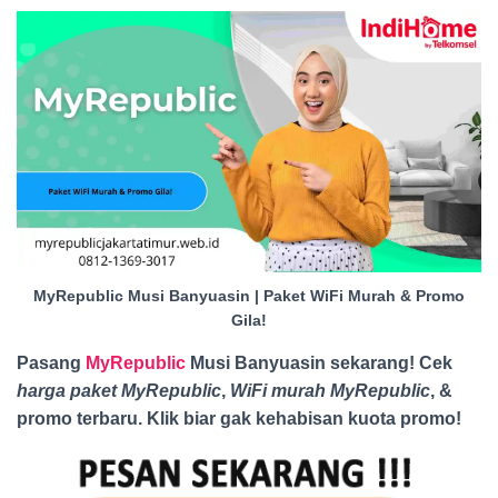
MyRepublic Musi Banyuasin | Paket WiFi Murah & Promo
Gila!
Pasang
MyRepublic
Musi Banyuasin sekarang! Cek
harga paket MyRepublic
,
WiFi murah MyRepublic
, &
promo terbaru. Klik biar gak kehabisan kuota promo
!