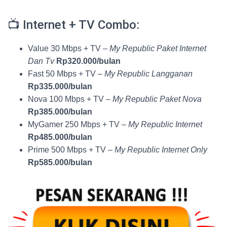
📺 Internet + TV Combo:
Value 30 Mbps + TV –
My Republic Paket Internet
Dan Tv
Rp320.000/bulan
Fast 50 Mbps + TV –
My Republic Langganan
Rp335.000/bulan
Nova 100 Mbps + TV –
My Republic Paket Nova
Rp385.000/bulan
MyGamer 250 Mbps + TV –
My Republic Internet
Rp485.000/bulan
Prime 500 Mbps + TV –
My Republic Internet Only
Rp585.000/bulan