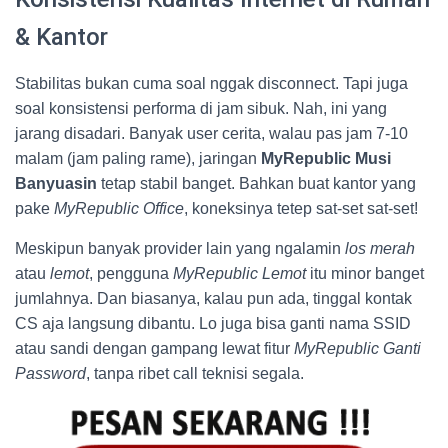
& Kantor
Stabilitas bukan cuma soal nggak disconnect. Tapi juga
soal konsistensi performa di jam sibuk. Nah, ini yang
jarang disadari. Banyak user cerita, walau pas jam 7-10
malam (jam paling rame), jaringan
MyRepublic Musi
Banyuasin
tetap stabil banget. Bahkan buat kantor yang
pake
MyRepublic Office
, koneksinya tetep sat-set sat-set!
Meskipun banyak provider lain yang ngalamin
los merah
atau
lemot
, pengguna
MyRepublic Lemot
itu minor banget
jumlahnya. Dan biasanya, kalau pun ada, tinggal kontak
CS aja langsung dibantu. Lo juga bisa ganti nama SSID
atau sandi dengan gampang lewat fitur
MyRepublic Ganti
Password
, tanpa ribet call teknisi segala.