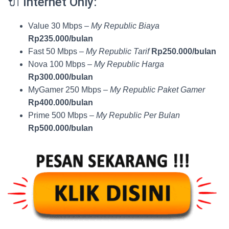
🔌 Internet Only:
Value 30 Mbps –
My Republic Biaya
Rp235.000/bulan
Fast 50 Mbps –
My Republic Tarif
Rp250.000/bulan
Nova 100 Mbps –
My Republic Harga
Rp300.000/bulan
MyGamer 250 Mbps –
My Republic Paket Gamer
Rp400.000/bulan
Prime 500 Mbps –
My Republic Per Bulan
Rp500.000/bulan