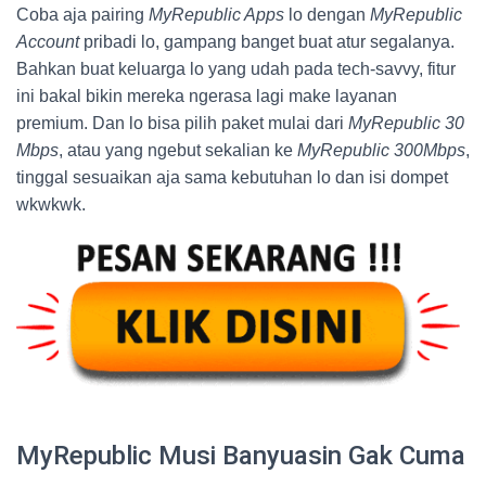
Coba aja pairing
MyRepublic Apps
lo dengan
MyRepublic
Account
pribadi lo, gampang banget buat atur segalanya.
Bahkan buat keluarga lo yang udah pada tech-savvy, fitur
ini bakal bikin mereka ngerasa lagi make layanan
premium. Dan lo bisa pilih paket mulai dari
MyRepublic 30
Mbps
, atau yang ngebut sekalian ke
MyRepublic 300Mbps
,
tinggal sesuaikan aja sama kebutuhan lo dan isi dompet
wkwkwk.
MyRepublic Musi Banyuasin Gak Cuma