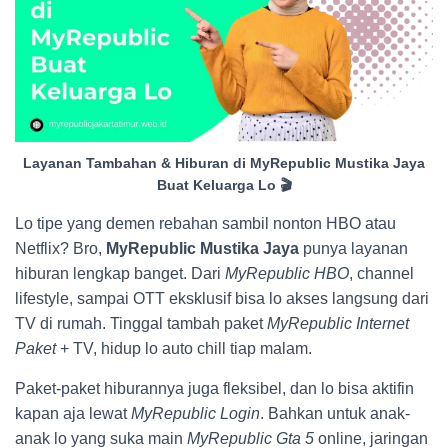
Layanan Tambahan & Hiburan di MyRepublic Mustika Jaya
Buat Keluarga Lo 🎬
Lo tipe yang demen rebahan sambil nonton HBO atau
Netflix? Bro,
MyRepublic Mustika Jaya
punya layanan
hiburan lengkap banget. Dari
MyRepublic HBO
, channel
lifestyle, sampai OTT eksklusif bisa lo akses langsung dari
TV di rumah. Tinggal tambah paket
MyRepublic Internet
Paket
+ TV, hidup lo auto chill tiap malam.
Paket-paket hiburannya juga fleksibel, dan lo bisa aktifin
kapan aja lewat
MyRepublic Login
. Bahkan untuk anak-
anak lo yang suka main
MyRepublic Gta 5
online, jaringan