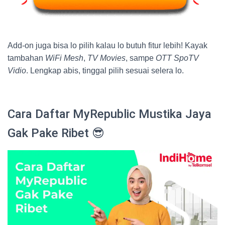
Add-on juga bisa lo pilih kalau lo butuh fitur lebih! Kayak
tambahan
WiFi Mesh
,
TV Movies
, sampe
OTT SpoTV
Vidio
. Lengkap abis, tinggal pilih sesuai selera lo.
Cara Daftar MyRepublic Mustika Jaya
Gak Pake Ribet 😎