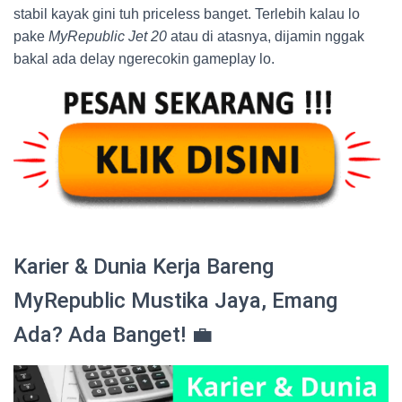
stabil kayak gini tuh priceless banget. Terlebih kalau lo
pake
MyRepublic Jet 20
atau di atasnya, dijamin nggak
bakal ada delay ngerecokin gameplay lo.
Karier & Dunia Kerja Bareng
MyRepublic Mustika Jaya, Emang
Ada? Ada Banget! 💼