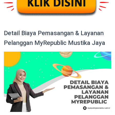
Detail Biaya Pemasangan & Layanan
Pelanggan MyRepublic Mustika Jaya