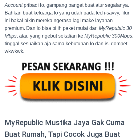
Account
pribadi lo, gampang banget buat atur segalanya.
Bahkan buat keluarga lo yang udah pada tech-savvy, fitur
ini bakal bikin mereka ngerasa lagi make layanan
premium. Dan lo bisa pilih paket mulai dari
MyRepublic 30
Mbps
, atau yang ngebut sekalian ke
MyRepublic 300Mbps
,
tinggal sesuaikan aja sama kebutuhan lo dan isi dompet
wkwkwk.
MyRepublic Mustika Jaya Gak Cuma
Buat Rumah, Tapi Cocok Juga Buat