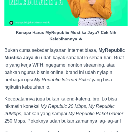
Kenapa Harus MyRepublic Mustika Jaya? Cek Nih
Kelebihannya 🔥
Bukan cuma sekedar layanan internet biasa,
MyRepublic
Mustika Jaya
itu udah kayak sahabat lo sehari-hari. Buat
lo yang kerja WFH, ngegame, nonton streaming, atau
bahkan ngurus bisnis online, brand ini udah nyiapin
berbagai opsi
My Republic Internet Paket
yang bisa
ngikutin kebutuhan lo.
Kecepatannya juga bukan kaleng-kaleng, bro. Lo bisa
nikmatin koneksi
My Republic 20 Mbps
,
My Republic
20Mbps
, bahkan yang sampai
My Republic Paket Gamer
250 Mbps. Pokoknya udah bukan zamannya lag-lag-an!