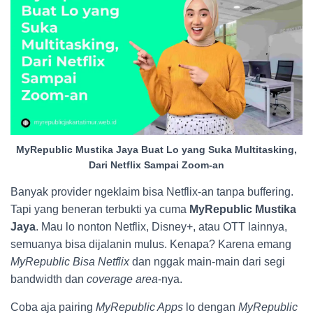
MyRepublic Mustika Jaya Buat Lo yang Suka Multitasking,
Dari Netflix Sampai Zoom-an
Banyak provider ngeklaim bisa Netflix-an tanpa buffering.
Tapi yang beneran terbukti ya cuma
MyRepublic Mustika
Jaya
. Mau lo nonton Netflix, Disney+, atau OTT lainnya,
semuanya bisa dijalanin mulus. Kenapa? Karena emang
MyRepublic Bisa Netflix
dan nggak main-main dari segi
bandwidth dan
coverage area
-nya.
Coba aja pairing
MyRepublic Apps
lo dengan
MyRepublic