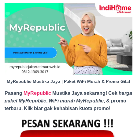
MyRepublic Mustika Jaya | Paket WiFi Murah & Promo Gila!
Pasang
MyRepublic
Mustika Jaya sekarang! Cek
harga
paket MyRepublic
,
WiFi murah MyRepublic
, & promo
terbaru. Klik biar gak kehabisan kuota promo
!