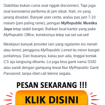
Stabilitas bukan cuma soal nggak disconnect. Tapi juga
soal konsistensi performa di jam sibuk. Nah, ini yang
jarang disadari. Banyak user cerita, walau pas jam 7-10
malam (jam paling rame), jaringan
MyRepublic Mustika
Jaya
tetap stabil banget. Bahkan buat kantor yang pake
MyRepublic Office
, koneksinya tetep sat-set sat-set!
Meskipun banyak provider lain yang ngalamin
los merah
atau
lemot
, pengguna
MyRepublic Lemot
itu minor banget
jumlahnya. Dan biasanya, kalau pun ada, tinggal kontak
CS aja langsung dibantu. Lo juga bisa ganti nama SSID
atau sandi dengan gampang lewat fitur
MyRepublic Ganti
Password
, tanpa ribet call teknisi segala.