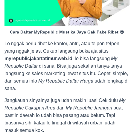
Cara Daftar MyRepublic Mustika Jaya Gak Pake Ribet 😎
Lo nggak perlu ribet ke kantor, antri, atau telpon-telpon
yang nggak jelas. Cukup langsung buka aja situs
myrepublicjakartatimur.web.id
, lo bisa langsung
My
Republic Daftar
di sana. Bisa juga sekalian tanya-tanya
langsung ke sales marketing lewat situs itu. Cepet, simple,
dan semua info
My Republic Daftar Harga
udah lengkap di
sana.
Jangkauan sinyalnya juga udah makin luas! Cek dulu
My
Republic Cakupan Area
dan
My Republic Jaringan
buat
pastiin daerah lo udah bisa pasang atau belum. Tapi
biasanya sih, kalau lo tinggal di wilayah urban, udah
masuk semua kok.