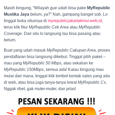
Masih bingung, “Wilayah gue udah bisa pake
MyRepublic
Mustika Jaya
belum, ya?” Nah, gampang banget sob. Lo
tinggal buka situsnya di
myrepublicjakartatimur.web.id
,
terus klik fitur
MyRepublic Cek Area
atau
MyRepublic
Coverage
. Dari situ lo langsung tau bisa pasang atau
belum.
Buat yang udah masuk
MyRepublic Cakupan Area
, proses
pendaftaran bisa langsung dikebut. Tinggal pilih paket –
mau yang
MyRepublic 50 Mbps
, atau sekalian ke
MyRepublic 150Mbps
, semua ada! Kalau bingung mau
mulai dari mana, tinggal klik tombol kontak sales yang ada
di web, atau bisa juga tanya-tanya lewat
MyRepublic Cs
.
Nggak ribet, gak muter-muter, dan jelas!