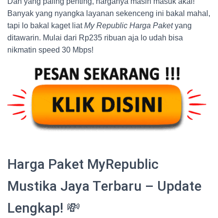
Dan yang paling penting, harganya masih masuk akal!
Banyak yang nyangka layanan sekenceng ini bakal mahal,
tapi lo bakal kaget liat
My Republic Harga Paket
yang
ditawarin. Mulai dari Rp235 ribuan aja lo udah bisa
nikmatin speed 30 Mbps!
Harga Paket MyRepublic
Mustika Jaya Terbaru – Update
Lengkap! 💸