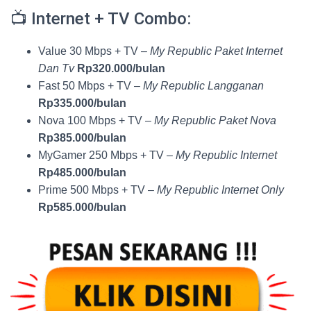
📺 Internet + TV Combo:
Value 30 Mbps + TV –
My Republic Paket Internet
Dan Tv
Rp320.000/bulan
Fast 50 Mbps + TV –
My Republic Langganan
Rp335.000/bulan
Nova 100 Mbps + TV –
My Republic Paket Nova
Rp385.000/bulan
MyGamer 250 Mbps + TV –
My Republic Internet
Rp485.000/bulan
Prime 500 Mbps + TV –
My Republic Internet Only
Rp585.000/bulan