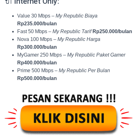
🔌 Internet Only:
Value 30 Mbps –
My Republic Biaya
Rp235.000/bulan
Fast 50 Mbps –
My Republic Tarif
Rp250.000/bulan
Nova 100 Mbps –
My Republic Harga
Rp300.000/bulan
MyGamer 250 Mbps –
My Republic Paket Gamer
Rp400.000/bulan
Prime 500 Mbps –
My Republic Per Bulan
Rp500.000/bulan