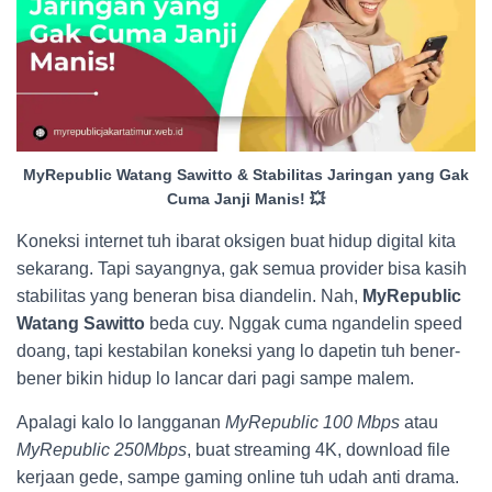
MyRepublic Watang Sawitto & Stabilitas Jaringan yang Gak
Cuma Janji Manis! 💥
Koneksi internet tuh ibarat oksigen buat hidup digital kita
sekarang. Tapi sayangnya, gak semua provider bisa kasih
stabilitas yang beneran bisa diandelin. Nah,
MyRepublic
Watang Sawitto
beda cuy. Nggak cuma ngandelin speed
doang, tapi kestabilan koneksi yang lo dapetin tuh bener-
bener bikin hidup lo lancar dari pagi sampe malem.
Apalagi kalo lo langganan
MyRepublic 100 Mbps
atau
MyRepublic 250Mbps
, buat streaming 4K, download file
kerjaan gede, sampe gaming online tuh udah anti drama.