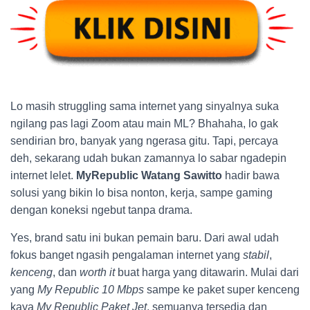
Lo masih struggling sama internet yang sinyalnya suka
ngilang pas lagi Zoom atau main ML? Bhahaha, lo gak
sendirian bro, banyak yang ngerasa gitu. Tapi, percaya
deh, sekarang udah bukan zamannya lo sabar ngadepin
internet lelet.
MyRepublic Watang Sawitto
hadir bawa
solusi yang bikin lo bisa nonton, kerja, sampe gaming
dengan koneksi ngebut tanpa drama.
Yes, brand satu ini bukan pemain baru. Dari awal udah
fokus banget ngasih pengalaman internet yang
stabil
,
kenceng
, dan
worth it
buat harga yang ditawarin. Mulai dari
yang
My Republic 10 Mbps
sampe ke paket super kenceng
kaya
My Republic Paket Jet
, semuanya tersedia dan