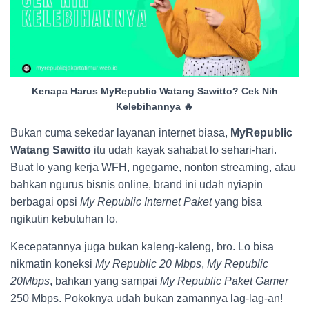
Kenapa Harus MyRepublic Watang Sawitto? Cek Nih
Kelebihannya 🔥
Bukan cuma sekedar layanan internet biasa,
MyRepublic
Watang Sawitto
itu udah kayak sahabat lo sehari-hari.
Buat lo yang kerja WFH, ngegame, nonton streaming, atau
bahkan ngurus bisnis online, brand ini udah nyiapin
berbagai opsi
My Republic Internet Paket
yang bisa
ngikutin kebutuhan lo.
Kecepatannya juga bukan kaleng-kaleng, bro. Lo bisa
nikmatin koneksi
My Republic 20 Mbps
,
My Republic
20Mbps
, bahkan yang sampai
My Republic Paket Gamer
250 Mbps. Pokoknya udah bukan zamannya lag-lag-an!