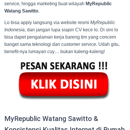
service, hingga marketing buat wilayah
MyRepublic
Watang Sawitto
.
Lo bisa apply langsung via website resmi
MyRepublic
Indonesia
, dan jangan lupa siapin CV kece lo. Di sini lo
bisa dapet pengalaman kerja bareng tim yang concern
banget sama teknologi dan customer service. Udah gitu,
benefit-nya lumayan cuy… bukan kaleng-kaleng!
MyRepublic Watang Sawitto &
Konsistensi Kualitas Internet di Rumah