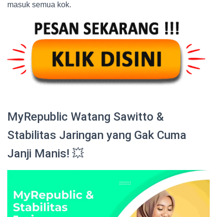
masuk semua kok.
MyRepublic Watang Sawitto &
Stabilitas Jaringan yang Gak Cuma
Janji Manis! 💥