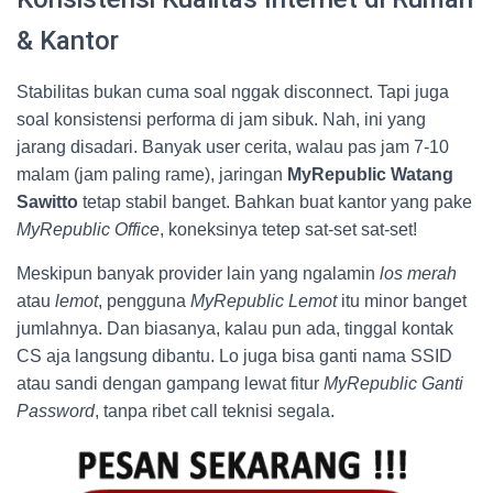
& Kantor
Stabilitas bukan cuma soal nggak disconnect. Tapi juga
soal konsistensi performa di jam sibuk. Nah, ini yang
jarang disadari. Banyak user cerita, walau pas jam 7-10
malam (jam paling rame), jaringan
MyRepublic Watang
Sawitto
tetap stabil banget. Bahkan buat kantor yang pake
MyRepublic Office
, koneksinya tetep sat-set sat-set!
Meskipun banyak provider lain yang ngalamin
los merah
atau
lemot
, pengguna
MyRepublic Lemot
itu minor banget
jumlahnya. Dan biasanya, kalau pun ada, tinggal kontak
CS aja langsung dibantu. Lo juga bisa ganti nama SSID
atau sandi dengan gampang lewat fitur
MyRepublic Ganti
Password
, tanpa ribet call teknisi segala.