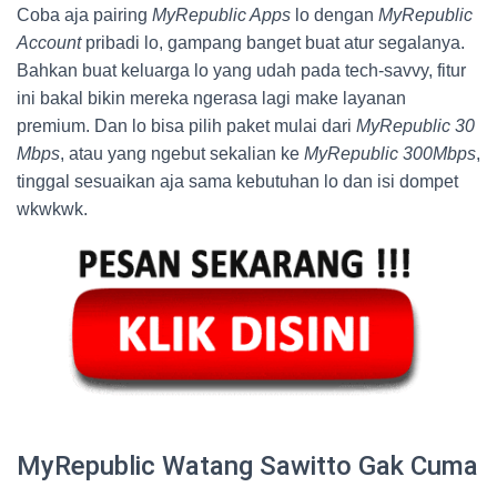
Coba aja pairing
MyRepublic Apps
lo dengan
MyRepublic
Account
pribadi lo, gampang banget buat atur segalanya.
Bahkan buat keluarga lo yang udah pada tech-savvy, fitur
ini bakal bikin mereka ngerasa lagi make layanan
premium. Dan lo bisa pilih paket mulai dari
MyRepublic 30
Mbps
, atau yang ngebut sekalian ke
MyRepublic 300Mbps
,
tinggal sesuaikan aja sama kebutuhan lo dan isi dompet
wkwkwk.
MyRepublic Watang Sawitto Gak Cuma