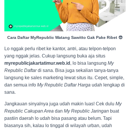
Cara Daftar MyRepublic Watang Sawitto Gak Pake Ribet 😎
Lo nggak perlu ribet ke kantor, antri, atau telpon-telpon
yang nggak jelas. Cukup langsung buka aja situs
myrepublicjakartatimur.web.id
, lo bisa langsung
My
Republic Daftar
di sana. Bisa juga sekalian tanya-tanya
langsung ke sales marketing lewat situs itu. Cepet, simple,
dan semua info
My Republic Daftar Harga
udah lengkap di
sana.
Jangkauan sinyalnya juga udah makin luas! Cek dulu
My
Republic Cakupan Area
dan
My Republic Jaringan
buat
pastiin daerah lo udah bisa pasang atau belum. Tapi
biasanya sih, kalau lo tinggal di wilayah urban, udah