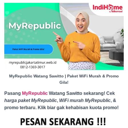
MyRepublic Watang Sawitto | Paket WiFi Murah & Promo
Gila!
Pasang
MyRepublic
Watang Sawitto sekarang! Cek
harga paket MyRepublic
,
WiFi murah MyRepublic
, &
promo terbaru. Klik biar gak kehabisan kuota promo
!