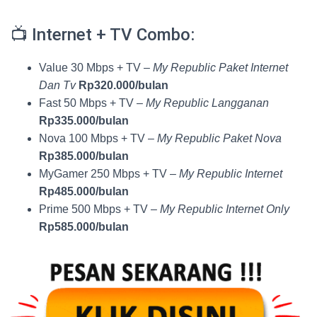
📺 Internet + TV Combo:
Value 30 Mbps + TV –
My Republic Paket Internet
Dan Tv
Rp320.000/bulan
Fast 50 Mbps + TV –
My Republic Langganan
Rp335.000/bulan
Nova 100 Mbps + TV –
My Republic Paket Nova
Rp385.000/bulan
MyGamer 250 Mbps + TV –
My Republic Internet
Rp485.000/bulan
Prime 500 Mbps + TV –
My Republic Internet Only
Rp585.000/bulan