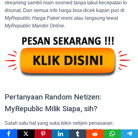
streaming sambil main sosmed tanpa takut kecepatan lo
disunat. Dan semua info harga bisa dicek kapan pun di
MyRepublic Harga Paket
resmi atau langsung lewat
MyRepublic Mandiri Online
.
Pertanyaan Random Netizen:
MyRepublic Milik Siapa, sih?
Salah satu hal yang suka bikin netijen penasaran:
“
MyRepublic Milik Siapa
sih sebenernya?” Jawabannya