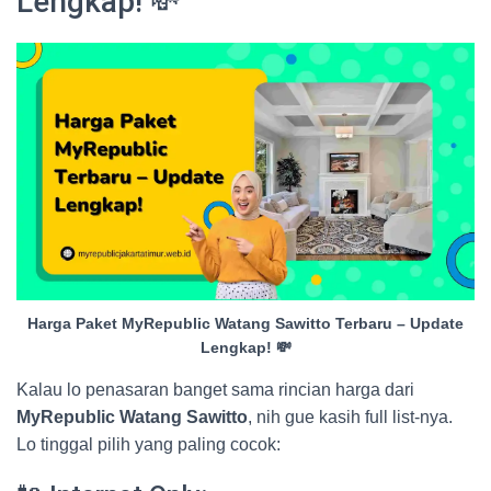
Lengkap! 💸
Harga Paket MyRepublic Watang Sawitto Terbaru – Update
Lengkap! 💸
Kalau lo penasaran banget sama rincian harga dari
MyRepublic Watang Sawitto
, nih gue kasih full list-nya.
Lo tinggal pilih yang paling cocok: