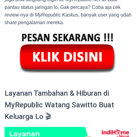
pantau status jaringan lo. Gak percaya? Coba aja cek
review-nya di
MyRepublic Kaskus
, banyak user yang udah
share pengalaman mereka.
Layanan Tambahan & Hiburan di
MyRepublic Watang Sawitto Buat
Keluarga Lo 🎬