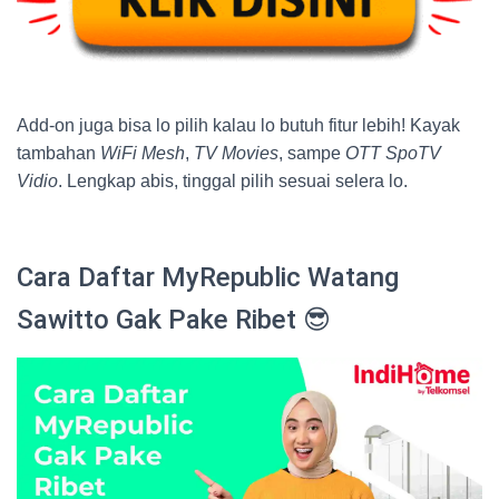
Add-on juga bisa lo pilih kalau lo butuh fitur lebih! Kayak
tambahan
WiFi Mesh
,
TV Movies
, sampe
OTT SpoTV
Vidio
. Lengkap abis, tinggal pilih sesuai selera lo.
Cara Daftar MyRepublic Watang
Sawitto Gak Pake Ribet 😎