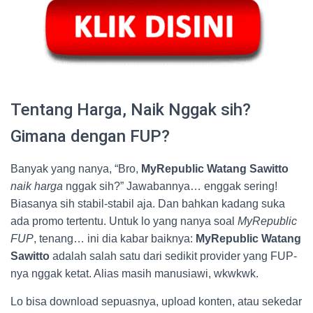
Tentang Harga, Naik Nggak sih?
Gimana dengan FUP?
Banyak yang nanya, “Bro,
MyRepublic Watang Sawitto
naik harga
nggak sih?” Jawabannya… enggak sering!
Biasanya sih stabil-stabil aja. Dan bahkan kadang suka
ada promo tertentu. Untuk lo yang nanya soal
MyRepublic
FUP
, tenang… ini dia kabar baiknya:
MyRepublic Watang
Sawitto
adalah salah satu dari sedikit provider yang FUP-
nya nggak ketat. Alias masih manusiawi, wkwkwk.
Lo bisa download sepuasnya, upload konten, atau sekedar