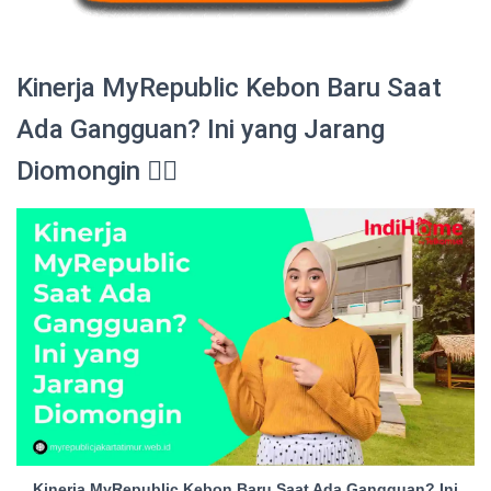
Kinerja MyRepublic Kebon Baru Saat
Ada Gangguan? Ini yang Jarang
Diomongin 😮‍💨
Kinerja MyRepublic Kebon Baru Saat Ada Gangguan? Ini