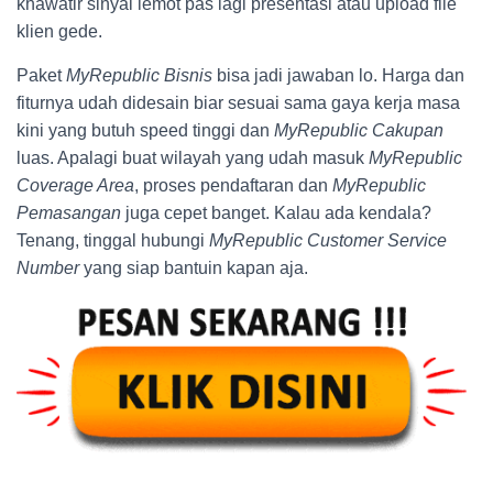
khawatir sinyal lemot pas lagi presentasi atau upload file
klien gede.
Paket
MyRepublic Bisnis
bisa jadi jawaban lo. Harga dan
fiturnya udah didesain biar sesuai sama gaya kerja masa
kini yang butuh speed tinggi dan
MyRepublic Cakupan
luas. Apalagi buat wilayah yang udah masuk
MyRepublic
Coverage Area
, proses pendaftaran dan
MyRepublic
Pemasangan
juga cepet banget. Kalau ada kendala?
Tenang, tinggal hubungi
MyRepublic Customer Service
Number
yang siap bantuin kapan aja.