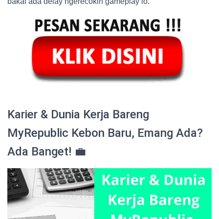
bakal ada delay ngerecokin gameplay lo.
Karier & Dunia Kerja Bareng
MyRepublic Kebon Baru, Emang Ada?
Ada Banget! 💼