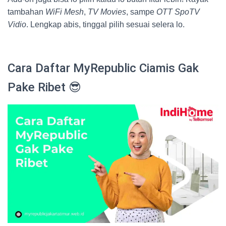
tambahan
WiFi Mesh
,
TV Movies
, sampe
OTT SpoTV
Vidio
. Lengkap abis, tinggal pilih sesuai selera lo.
Cara Daftar MyRepublic Ciamis Gak
Pake Ribet 😎