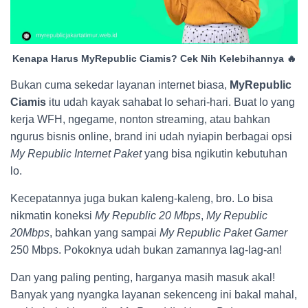
Kenapa Harus MyRepublic Ciamis? Cek Nih Kelebihannya 🔥
Bukan cuma sekedar layanan internet biasa,
MyRepublic
Ciamis
itu udah kayak sahabat lo sehari-hari. Buat lo yang
kerja WFH, ngegame, nonton streaming, atau bahkan
ngurus bisnis online, brand ini udah nyiapin berbagai opsi
My Republic Internet Paket
yang bisa ngikutin kebutuhan
lo.
Kecepatannya juga bukan kaleng-kaleng, bro. Lo bisa
nikmatin koneksi
My Republic 20 Mbps
,
My Republic
20Mbps
, bahkan yang sampai
My Republic Paket Gamer
250 Mbps. Pokoknya udah bukan zamannya lag-lag-an!
Dan yang paling penting, harganya masih masuk akal!
Banyak yang nyangka layanan sekenceng ini bakal mahal,