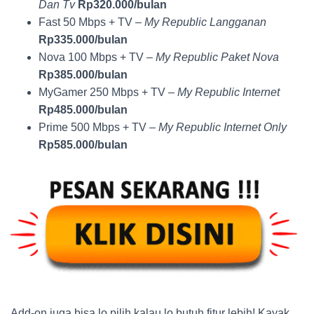
Dan Tv
Rp320.000/bulan
Fast 50 Mbps + TV –
My Republic Langganan
Rp335.000/bulan
Nova 100 Mbps + TV –
My Republic Paket Nova
Rp385.000/bulan
MyGamer 250 Mbps + TV –
My Republic Internet
Rp485.000/bulan
Prime 500 Mbps + TV –
My Republic Internet Only
Rp585.000/bulan
Add-on juga bisa lo pilih kalau lo butuh fitur lebih! Kayak