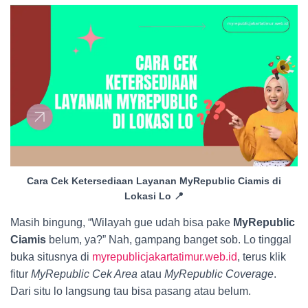
Cara Cek Ketersediaan Layanan MyRepublic Ciamis di
Lokasi Lo 📍
Masih bingung, “Wilayah gue udah bisa pake
MyRepublic
Ciamis
belum, ya?” Nah, gampang banget sob. Lo tinggal
buka situsnya di
myrepublicjakartatimur.web.id
, terus klik
fitur
MyRepublic Cek Area
atau
MyRepublic Coverage
.
Dari situ lo langsung tau bisa pasang atau belum.