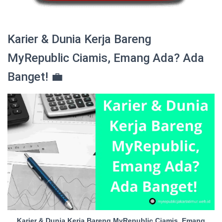
Karier & Dunia Kerja Bareng
MyRepublic Ciamis, Emang Ada? Ada
Banget! 💼
Karier & Dunia Kerja Bareng MyRepublic Ciamis, Emang