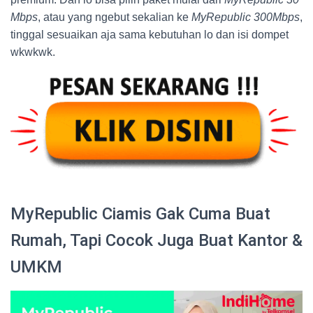
Mbps
, atau yang ngebut sekalian ke
MyRepublic 300Mbps
,
tinggal sesuaikan aja sama kebutuhan lo dan isi dompet
wkwkwk.
MyRepublic Ciamis Gak Cuma Buat
Rumah, Tapi Cocok Juga Buat Kantor &
UMKM