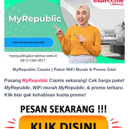
MyRepublic Ciamis | Paket WiFi Murah & Promo Gila!
Pasang
MyRepublic
Ciamis sekarang! Cek
harga paket
MyRepublic
,
WiFi murah MyRepublic
, & promo terbaru.
Klik biar gak kehabisan kuota promo
!