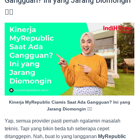
Gangguan? Ini yang Jarang Diomongin
😮‍💨
Kinerja MyRepublic Ciamis Saat Ada Gangguan? Ini yang
Jarang Diomongin 😮‍💨
Yap, semua provider pasti pernah ngalamin masalah
teknis. Tapi yang bikin beda tuh seberapa cepet
ditanggepin. Nah, buat lo yang langganan
MyRepublic