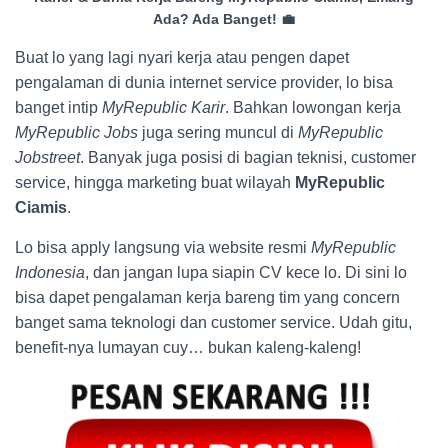
Ada? Ada Banget! 💼
Buat lo yang lagi nyari kerja atau pengen dapet
pengalaman di dunia internet service provider, lo bisa
banget intip
MyRepublic Karir
. Bahkan lowongan kerja
MyRepublic Jobs
juga sering muncul di
MyRepublic
Jobstreet
. Banyak juga posisi di bagian teknisi, customer
service, hingga marketing buat wilayah
MyRepublic
Ciamis
.
Lo bisa apply langsung via website resmi
MyRepublic
Indonesia
, dan jangan lupa siapin CV kece lo. Di sini lo
bisa dapet pengalaman kerja bareng tim yang concern
banget sama teknologi dan customer service. Udah gitu,
benefit-nya lumayan cuy… bukan kaleng-kaleng!