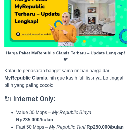
Harga Paket MyRepublic Ciamis Terbaru – Update Lengkap!
💸
Kalau lo penasaran banget sama rincian harga dari
MyRepublic Ciamis
, nih gue kasih full list-nya. Lo tinggal
pilih yang paling cocok:
🔌 Internet Only:
Value 30 Mbps –
My Republic Biaya
Rp235.000/bulan
Fast 50 Mbps –
My Republic Tarif
Rp250.000/bulan