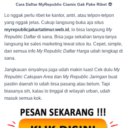
Cara Daftar MyRepublic Ciamis Gak Pake Ribet 😎
Lo nggak perlu ribet ke kantor, antri, atau telpon-telpon
yang nggak jelas. Cukup langsung buka aja situs
myrepublicjakartatimur.web.id
, lo bisa langsung
My
Republic Daftar
di sana. Bisa juga sekalian tanya-tanya
langsung ke sales marketing lewat situs itu. Cepet, simple,
dan semua info
My Republic Daftar Harga
udah lengkap di
sana.
Jangkauan sinyalnya juga udah makin luas! Cek dulu
My
Republic Cakupan Area
dan
My Republic Jaringan
buat
pastiin daerah lo udah bisa pasang atau belum. Tapi
biasanya sih, kalau lo tinggal di wilayah urban, udah
masuk semua kok.