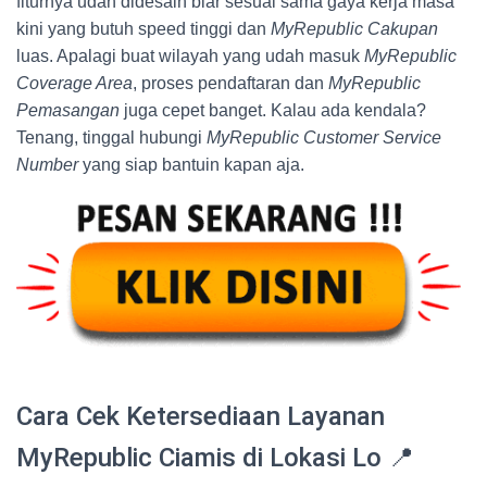
fiturnya udah didesain biar sesuai sama gaya kerja masa
kini yang butuh speed tinggi dan
MyRepublic Cakupan
luas. Apalagi buat wilayah yang udah masuk
MyRepublic
Coverage Area
, proses pendaftaran dan
MyRepublic
Pemasangan
juga cepet banget. Kalau ada kendala?
Tenang, tinggal hubungi
MyRepublic Customer Service
Number
yang siap bantuin kapan aja.
Cara Cek Ketersediaan Layanan
MyRepublic Ciamis di Lokasi Lo 📍