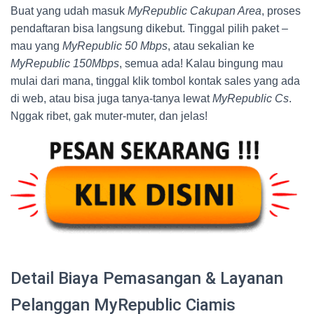
Buat yang udah masuk
MyRepublic Cakupan Area
, proses
pendaftaran bisa langsung dikebut. Tinggal pilih paket –
mau yang
MyRepublic 50 Mbps
, atau sekalian ke
MyRepublic 150Mbps
, semua ada! Kalau bingung mau
mulai dari mana, tinggal klik tombol kontak sales yang ada
di web, atau bisa juga tanya-tanya lewat
MyRepublic Cs
.
Nggak ribet, gak muter-muter, dan jelas!
Detail Biaya Pemasangan & Layanan
Pelanggan MyRepublic Ciamis