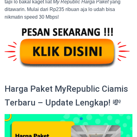
tapi lo bakal kaget liat
My Republic Harga Paket
yang
ditawarin. Mulai dari Rp235 ribuan aja lo udah bisa
nikmatin speed 30 Mbps!
Harga Paket MyRepublic Ciamis
Terbaru – Update Lengkap! 💸