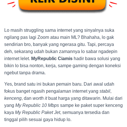
Lo masih struggling sama internet yang sinyalnya suka
ngilang pas lagi Zoom atau main ML? Bhahaha, lo gak
sendirian bro, banyak yang ngerasa gitu. Tapi, percaya
deh, sekarang udah bukan zamannya lo sabar ngadepin
internet lelet.
MyRepublic Ciamis
hadir bawa solusi yang
bikin lo bisa nonton, kerja, sampe gaming dengan koneksi
ngebut tanpa drama.
Yes, brand satu ini bukan pemain baru. Dari awal udah
fokus banget ngasih pengalaman internet yang
stabil
,
kenceng
, dan
worth it
buat harga yang ditawarin. Mulai dari
yang
My Republic 10 Mbps
sampe ke paket super kenceng
kaya
My Republic Paket Jet
, semuanya tersedia dan
tinggal pilih sesuai gaya hidup lo.