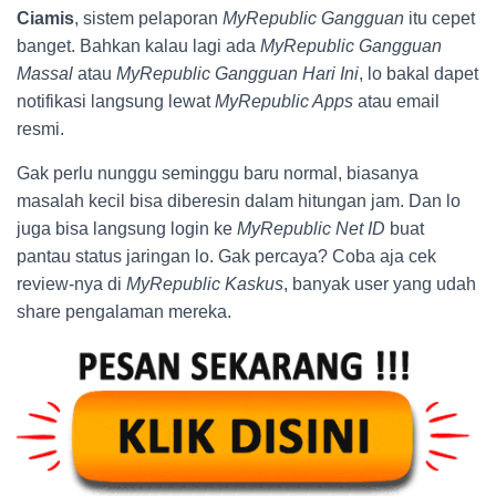
Ciamis
, sistem pelaporan
MyRepublic Gangguan
itu cepet
banget. Bahkan kalau lagi ada
MyRepublic Gangguan
Massal
atau
MyRepublic Gangguan Hari Ini
, lo bakal dapet
notifikasi langsung lewat
MyRepublic Apps
atau email
resmi.
Gak perlu nunggu seminggu baru normal, biasanya
masalah kecil bisa diberesin dalam hitungan jam. Dan lo
juga bisa langsung login ke
MyRepublic Net ID
buat
pantau status jaringan lo. Gak percaya? Coba aja cek
review-nya di
MyRepublic Kaskus
, banyak user yang udah
share pengalaman mereka.