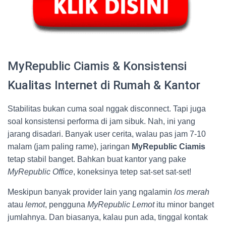
MyRepublic Ciamis & Konsistensi
Kualitas Internet di Rumah & Kantor
Stabilitas bukan cuma soal nggak disconnect. Tapi juga
soal konsistensi performa di jam sibuk. Nah, ini yang
jarang disadari. Banyak user cerita, walau pas jam 7-10
malam (jam paling rame), jaringan
MyRepublic Ciamis
tetap stabil banget. Bahkan buat kantor yang pake
MyRepublic Office
, koneksinya tetep sat-set sat-set!
Meskipun banyak provider lain yang ngalamin
los merah
atau
lemot
, pengguna
MyRepublic Lemot
itu minor banget
jumlahnya. Dan biasanya, kalau pun ada, tinggal kontak