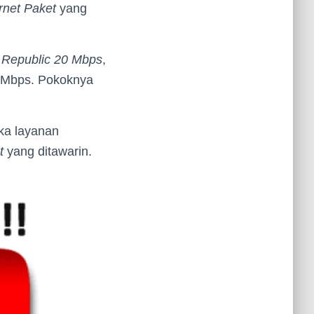
rnet Paket
yang
 Republic 20 Mbps
,
Mbps. Pokoknya
ka layanan
t
yang ditawarin.