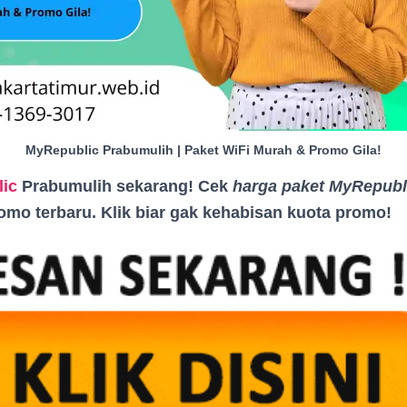
MyRepublic Prabumulih | Paket WiFi Murah & Promo Gila!
ic
Prabumulih sekarang! Cek
harga paket MyRepubl
romo terbaru. Klik biar gak kehabisan kuota promo
!