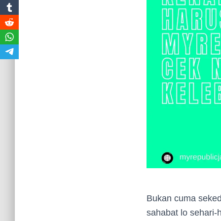
Bukan cuma sekeda
sahabat lo sehari-