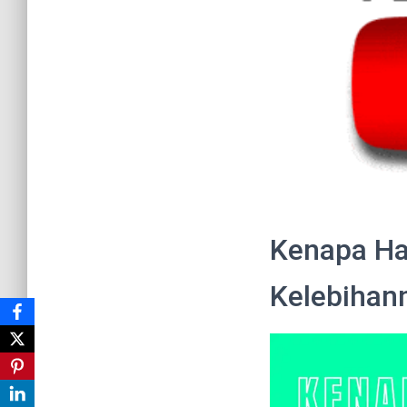
Kenapa Ha
Kelebihan