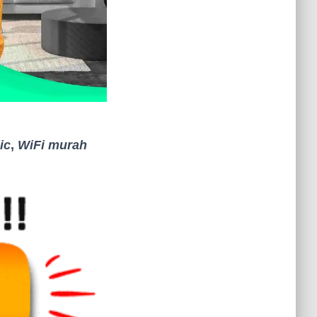
ic
,
WiFi murah