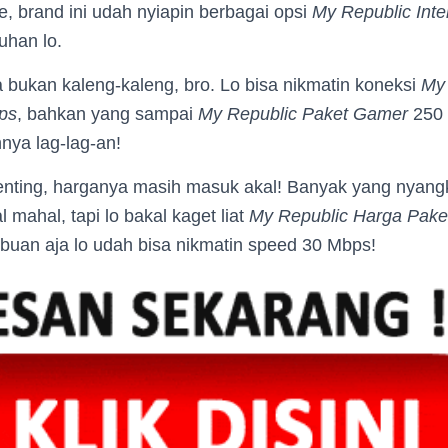
ne, brand ini udah nyiapin berbagai opsi
My Republic Inte
uhan lo.
 bukan kaleng-kaleng, bro. Lo bisa nikmatin koneksi
My
ps
, bahkan yang sampai
My Republic Paket Gamer
250 
ya lag-lag-an!
enting, harganya masih masuk akal! Banyak yang nyang
 mahal, tapi lo bakal kaget liat
My Republic Harga Pake
ibuan aja lo udah bisa nikmatin speed 30 Mbps!