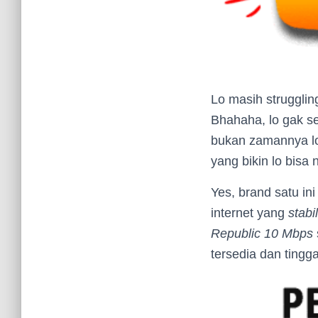
Lo masih strugglin
Bhahaha, lo gak se
bukan zamannya lo 
yang bikin lo bisa
Yes, brand satu i
internet yang
stabil
Republic 10 Mbps
tersedia dan tingga