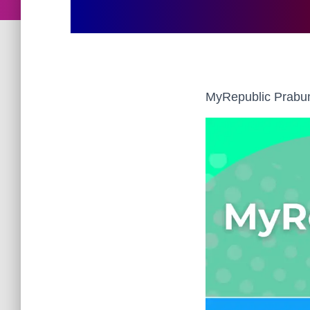
MyRepublic Prabum