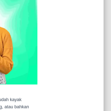
 udah kayak
ng, atau bahkan