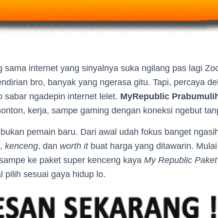
g sama internet yang sinyalnya suka ngilang pas lagi 
ndirian bro, banyak yang ngerasa gitu. Tapi, percaya d
sabar ngadepin internet lelet.
MyRepublic Prabumuli
 nonton, kerja, sampe gaming dengan koneksi ngebut ta
ni bukan pemain baru. Dari awal udah fokus banget ngas
,
kenceng
, dan
worth it
buat harga yang ditawarin. Mulai
sampe ke paket super kenceng kaya
My Republic Paket
l pilih sesuai gaya hidup lo.