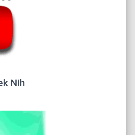
ek Nih