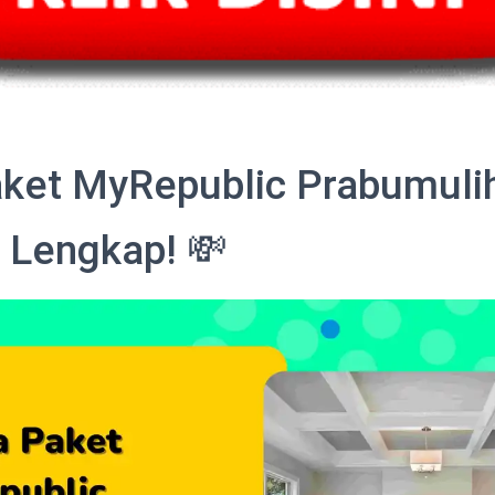
ket MyRepublic Prabumuli
 Lengkap! 💸