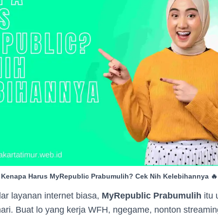
Kenapa Harus MyRepublic Prabumulih? Cek Nih Kelebihannya 🔥
r layanan internet biasa,
MyRepublic Prabumulih
itu
hari. Buat lo yang kerja WFH, ngegame, nonton streami