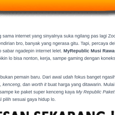
g sama internet yang sinyalnya suka ngilang pas lagi 
ndirian bro, banyak yang ngerasa gitu. Tapi, percaya d
sabar ngadepin internet lelet.
MyRepublic Musi Rawa
ikin lo bisa nonton, kerja, sampe gaming dengan koneks
ni bukan pemain baru. Dari awal udah fokus banget ngas
,
kenceng
, dan
worth it
buat harga yang ditawarin. Mulai
sampe ke paket super kenceng kaya
My Republic Paket
l pilih sesuai gaya hidup lo.