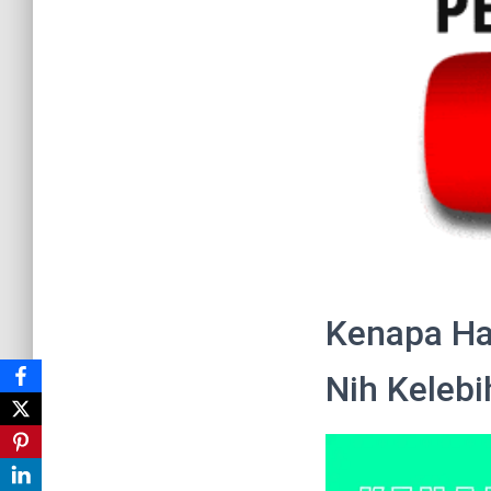
Kenapa Ha
Nih Keleb