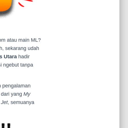
Zoom atau main ML?
eh, sekarang udah
s Utara
hadir
i ngebut tanpa
ih pengalaman
 dari yang
My
 Jet
, semuanya