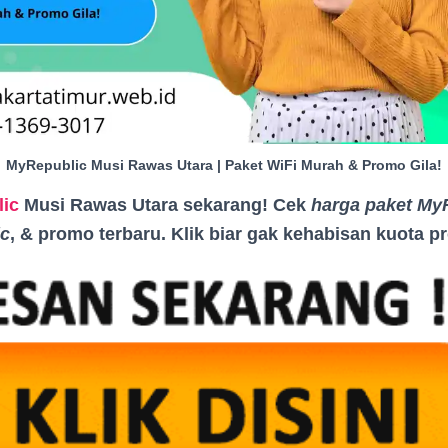
MyRepublic Musi Rawas Utara | Paket WiFi Murah & Promo Gila!
ic
Musi Rawas Utara sekarang! Cek
harga paket My
c
, & promo terbaru. Klik biar gak kehabisan kuota 