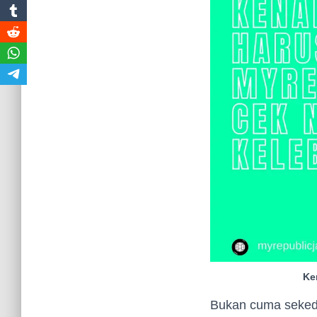
Ke
Bukan cuma sekeda