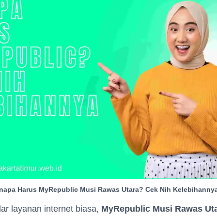
napa Harus MyRepublic Musi Rawas Utara? Cek Nih Kelebihannya
r layanan internet biasa,
MyRepublic Musi Rawas Ut