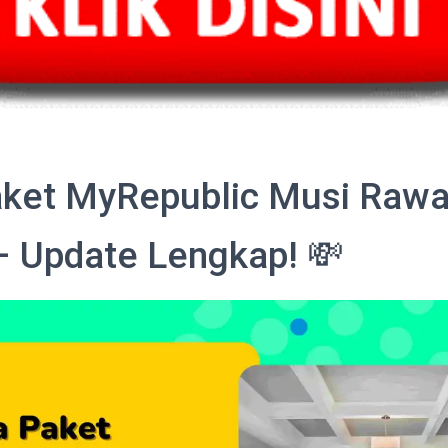
ket MyRepublic Musi Rawa
– Update Lengkap! 💸