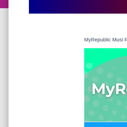
MyRepublic Musi R