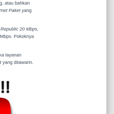
ng, atau bahkan
rnet Paket
yang
 Republic 20 Mbps
,
Mbps. Pokoknya
ka layanan
t
yang ditawarin.