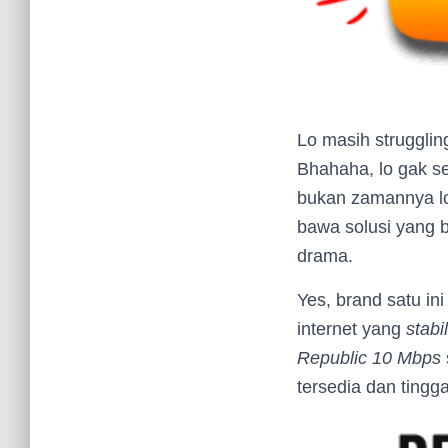
Lo masih strugglin
Bhahaha, lo gak se
bukan zamannya lo 
bawa solusi yang b
drama.
Yes, brand satu i
internet yang
stabil
Republic 10 Mbps
tersedia dan tingga