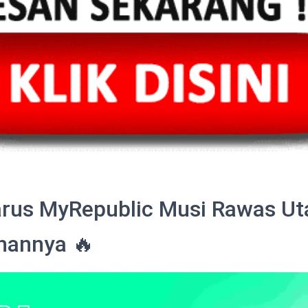
rus MyRepublic Musi Rawas Ut
ihannya 🔥