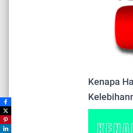
Kenapa Ha
Kelebihan