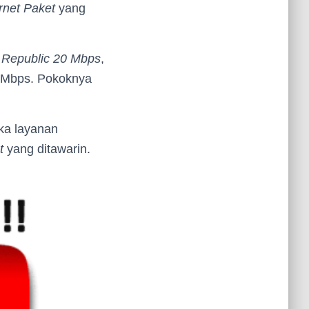
rnet Paket
yang
 Republic 20 Mbps
,
Mbps. Pokoknya
ka layanan
t
yang ditawarin.