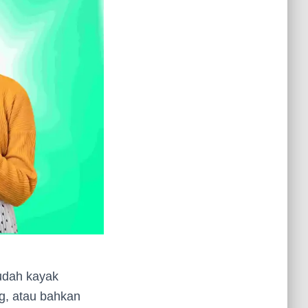
udah kayak
ng, atau bahkan