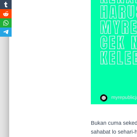
Bukan cuma sekeda
sahabat lo sehari-