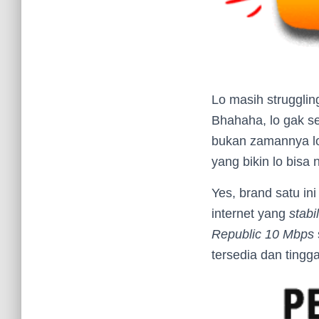
Lo masih strugglin
Bhahaha, lo gak se
bukan zamannya lo 
yang bikin lo bisa
Yes, brand satu i
internet yang
stabil
Republic 10 Mbps
tersedia dan tingga