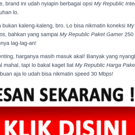
ne, brand ini udah nyiapin berbagai opsi
My Republic Inte
uhan lo.
 bukan kaleng-kaleng, bro. Lo bisa nikmatin koneksi
My
ps
, bahkan yang sampai
My Republic Paket Gamer
250 
ya lag-lag-an!
enting, harganya masih masuk akal! Banyak yang nyang
 mahal, tapi lo bakal kaget liat
My Republic Harga Pake
ibuan aja lo udah bisa nikmatin speed 30 Mbps!