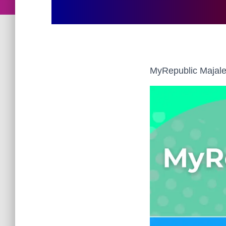
MyRepublic Majale