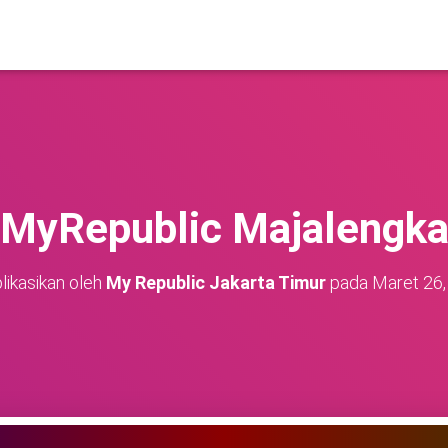
MyRepublic Majalengk
likasikan oleh
My Republic Jakarta Timur
pada
Maret 26,