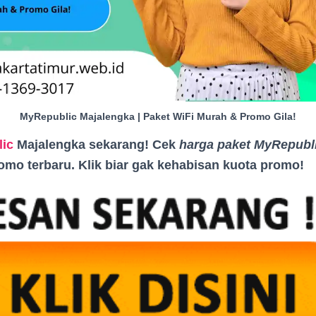
MyRepublic Majalengka | Paket WiFi Murah & Promo Gila!
ic
Majalengka sekarang! Cek
harga paket MyRepubl
romo terbaru. Klik biar gak kehabisan kuota promo
!