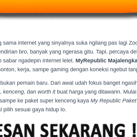
g sama internet yang sinyalnya suka ngilang pas lagi 
ndirian bro, banyak yang ngerasa gitu. Tapi, percaya d
sabar ngadepin internet lelet.
MyRepublic Majalengk
 nonton, kerja, sampe gaming dengan koneksi ngebut ta
ni bukan pemain baru. Dari awal udah fokus banget ngas
,
kenceng
, dan
worth it
buat harga yang ditawarin. Mulai
sampe ke paket super kenceng kaya
My Republic Paket
l pilih sesuai gaya hidup lo.