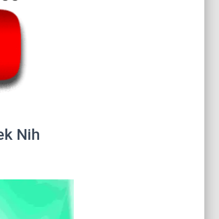
ek Nih