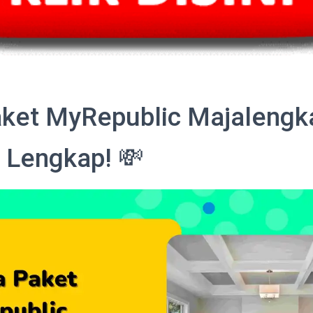
ket MyRepublic Majalengk
 Lengkap! 💸