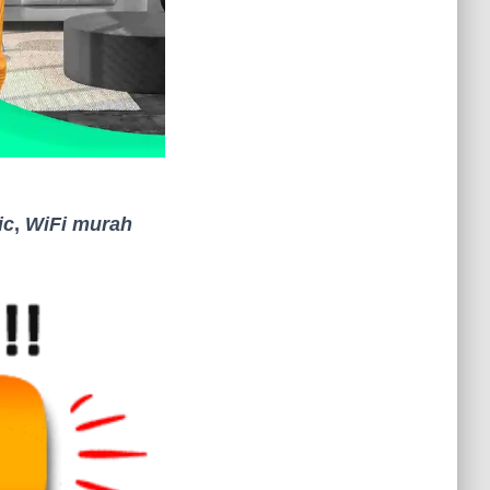
ic
,
WiFi murah