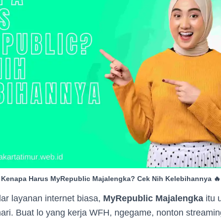
Kenapa Harus MyRepublic Majalengka? Cek Nih Kelebihannya 🔥
r layanan internet biasa,
MyRepublic Majalengka
itu 
hari. Buat lo yang kerja WFH, ngegame, nonton streami