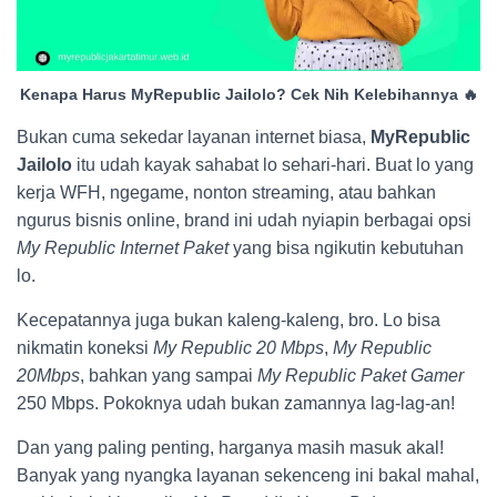
Kenapa Harus MyRepublic Jailolo? Cek Nih Kelebihannya 🔥
Bukan cuma sekedar layanan internet biasa,
MyRepublic
Jailolo
itu udah kayak sahabat lo sehari-hari. Buat lo yang
kerja WFH, ngegame, nonton streaming, atau bahkan
ngurus bisnis online, brand ini udah nyiapin berbagai opsi
My Republic Internet Paket
yang bisa ngikutin kebutuhan
lo.
Kecepatannya juga bukan kaleng-kaleng, bro. Lo bisa
nikmatin koneksi
My Republic 20 Mbps
,
My Republic
20Mbps
, bahkan yang sampai
My Republic Paket Gamer
250 Mbps. Pokoknya udah bukan zamannya lag-lag-an!
Dan yang paling penting, harganya masih masuk akal!
Banyak yang nyangka layanan sekenceng ini bakal mahal,