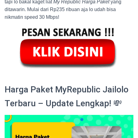
tapi lo bakal kaget liat
My Republic Harga Paket
yang
ditawarin. Mulai dari Rp235 ribuan aja lo udah bisa
nikmatin speed 30 Mbps!
Harga Paket MyRepublic Jailolo
Terbaru – Update Lengkap! 💸