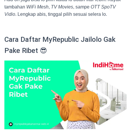
tambahan
WiFi Mesh
,
TV Movies
, sampe
OTT SpoTV
Vidio
. Lengkap abis, tinggal pilih sesuai selera lo.
Cara Daftar MyRepublic Jailolo Gak
Pake Ribet 😎