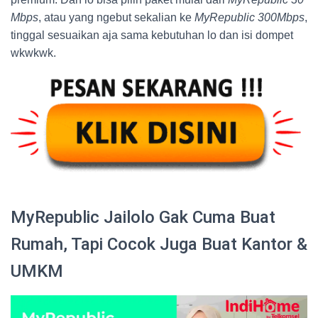
Mbps
, atau yang ngebut sekalian ke
MyRepublic 300Mbps
,
tinggal sesuaikan aja sama kebutuhan lo dan isi dompet
wkwkwk.
MyRepublic Jailolo Gak Cuma Buat
Rumah, Tapi Cocok Juga Buat Kantor &
UMKM