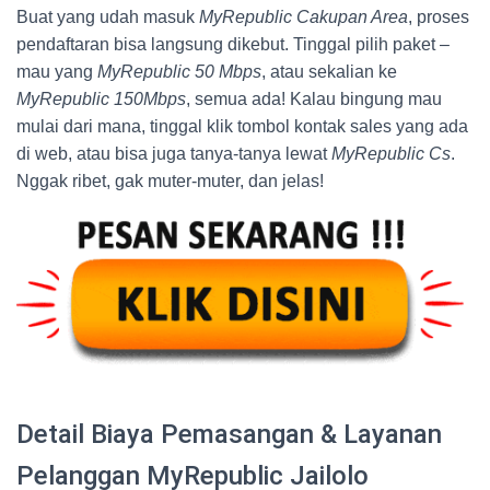
Buat yang udah masuk
MyRepublic Cakupan Area
, proses
pendaftaran bisa langsung dikebut. Tinggal pilih paket –
mau yang
MyRepublic 50 Mbps
, atau sekalian ke
MyRepublic 150Mbps
, semua ada! Kalau bingung mau
mulai dari mana, tinggal klik tombol kontak sales yang ada
di web, atau bisa juga tanya-tanya lewat
MyRepublic Cs
.
Nggak ribet, gak muter-muter, dan jelas!
Detail Biaya Pemasangan & Layanan
Pelanggan MyRepublic Jailolo