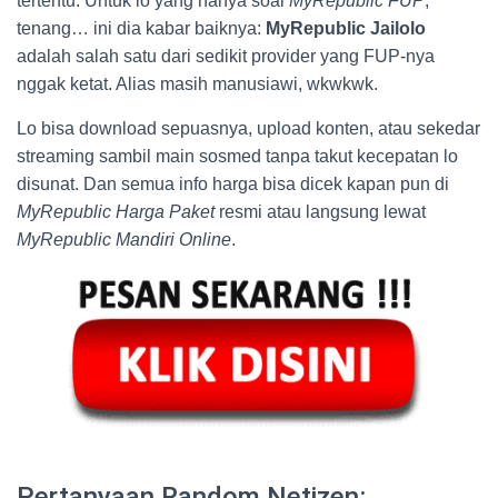
tertentu. Untuk lo yang nanya soal
MyRepublic FUP
,
tenang… ini dia kabar baiknya:
MyRepublic Jailolo
adalah salah satu dari sedikit provider yang FUP-nya
nggak ketat. Alias masih manusiawi, wkwkwk.
Lo bisa download sepuasnya, upload konten, atau sekedar
streaming sambil main sosmed tanpa takut kecepatan lo
disunat. Dan semua info harga bisa dicek kapan pun di
MyRepublic Harga Paket
resmi atau langsung lewat
MyRepublic Mandiri Online
.
Pertanyaan Random Netizen: