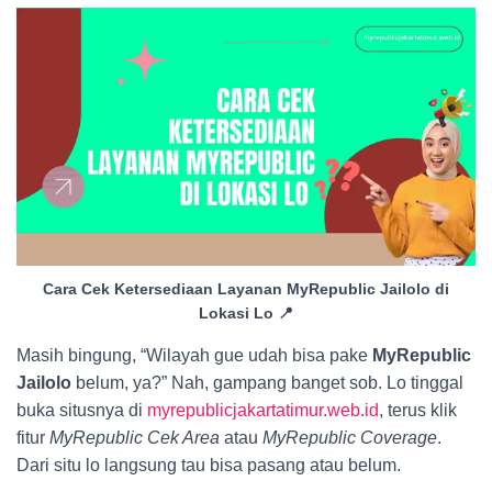
Cara Cek Ketersediaan Layanan MyRepublic Jailolo di
Lokasi Lo 📍
Masih bingung, “Wilayah gue udah bisa pake
MyRepublic
Jailolo
belum, ya?” Nah, gampang banget sob. Lo tinggal
buka situsnya di
myrepublicjakartatimur.web.id
, terus klik
fitur
MyRepublic Cek Area
atau
MyRepublic Coverage
.
Dari situ lo langsung tau bisa pasang atau belum.