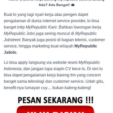
Ada? Ada Banget! 💼
Buat lo yang lagi nyari kerja atau pengen dapet
pengalaman di dunia internet service provider, lo bisa
banget intip
MyRepublic Karir
. Bahkan lowongan kerja
MyRepublic Jobs
juga sering muncul di
MyRepublic
Jobstreet
. Banyak juga posisi di bagian teknisi, customer
service, hingga marketing buat wilayah
MyRepublic
Jailolo
.
Lo bisa apply langsung via website resmi
MyRepublic
Indonesia
, dan jangan lupa siapin CV kece lo. Di sini lo
bisa dapet pengalaman kerja bareng tim yang concern
banget sama teknologi dan customer service. Udah gitu,
benefit-nya lumayan cuy… bukan kaleng-kaleng!