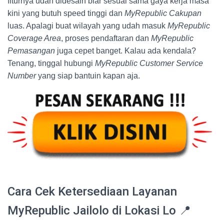
fiturnya udah didesain biar sesuai sama gaya kerja masa
kini yang butuh speed tinggi dan
MyRepublic Cakupan
luas. Apalagi buat wilayah yang udah masuk
MyRepublic
Coverage Area
, proses pendaftaran dan
MyRepublic
Pemasangan
juga cepet banget. Kalau ada kendala?
Tenang, tinggal hubungi
MyRepublic Customer Service
Number
yang siap bantuin kapan aja.
Cara Cek Ketersediaan Layanan
MyRepublic Jailolo di Lokasi Lo 📍