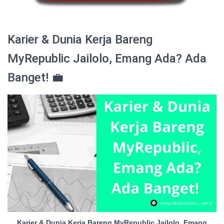
Karier & Dunia Kerja Bareng
MyRepublic Jailolo, Emang Ada? Ada
Banget! 💼
Karier & Dunia Kerja Bareng MyRepublic Jailolo, Emang