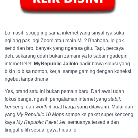
Lo masih struggling sama internet yang sinyalnya suka
ngilang pas lagi Zoom atau main ML? Bhahaha, lo gak
sendirian bro, banyak yang ngerasa gitu. Tapi, percaya
deh, sekarang udah bukan zamannya lo sabar ngadepin
internet lelet.
MyRepublic Jailolo
hadir bawa solusi yang
bikin lo bisa nonton, kerja, sampe gaming dengan koneksi
ngebut tanpa drama.
Yes, brand satu ini bukan pemain baru. Dari awal udah
fokus banget ngasih pengalaman internet yang
stabil
,
kenceng
, dan
worth it
buat harga yang ditawarin. Mulai dari
yang
My Republic 10 Mbps
sampe ke paket super kenceng
kaya
My Republic Paket Jet
, semuanya tersedia dan
tinggal pilih sesuai gaya hidup lo.