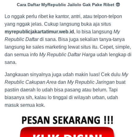
Cara Daftar MyRepublic Jailolo Gak Pake Ribet 😎
Lo nggak perlu ribet ke kantor, antri, atau telpon-telpon
yang nggak jelas. Cukup langsung buka aja situs
myrepublicjakartatimur.web.id
, lo bisa langsung
My
Republic Daftar
di sana. Bisa juga sekalian tanya-tanya
langsung ke sales marketing lewat situs itu. Cepet, simple,
dan semua info
My Republic Daftar Harga
udah lengkap di
sana.
Jangkauan sinyalnya juga udah makin luas! Cek dulu
My
Republic Cakupan Area
dan
My Republic Jaringan
buat
pastiin daerah lo udah bisa pasang atau belum. Tapi
biasanya sih, kalau lo tinggal di wilayah urban, udah
masuk semua kok.