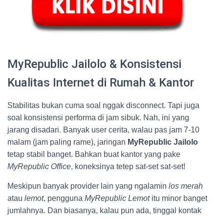
MyRepublic Jailolo & Konsistensi
Kualitas Internet di Rumah & Kantor
Stabilitas bukan cuma soal nggak disconnect. Tapi juga
soal konsistensi performa di jam sibuk. Nah, ini yang
jarang disadari. Banyak user cerita, walau pas jam 7-10
malam (jam paling rame), jaringan
MyRepublic Jailolo
tetap stabil banget. Bahkan buat kantor yang pake
MyRepublic Office
, koneksinya tetep sat-set sat-set!
Meskipun banyak provider lain yang ngalamin
los merah
atau
lemot
, pengguna
MyRepublic Lemot
itu minor banget
jumlahnya. Dan biasanya, kalau pun ada, tinggal kontak