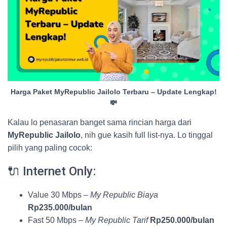
Harga Paket MyRepublic Jailolo Terbaru – Update Lengkap!
💸
Kalau lo penasaran banget sama rincian harga dari
MyRepublic Jailolo
, nih gue kasih full list-nya. Lo tinggal
pilih yang paling cocok:
🔌 Internet Only:
Value 30 Mbps –
My Republic Biaya
Rp235.000/bulan
Fast 50 Mbps –
My Republic Tarif
Rp250.000/bulan