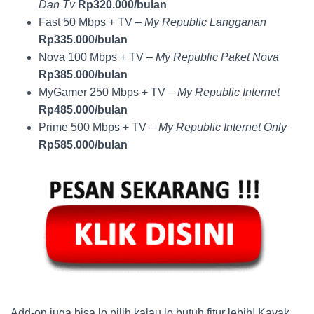
Dan Tv
Rp320.000/bulan
Fast 50 Mbps + TV –
My Republic Langganan
Rp335.000/bulan
Nova 100 Mbps + TV –
My Republic Paket Nova
Rp385.000/bulan
MyGamer 250 Mbps + TV –
My Republic Internet
Rp485.000/bulan
Prime 500 Mbps + TV –
My Republic Internet Only
Rp585.000/bulan
Add-on juga bisa lo pilih kalau lo butuh fitur lebih! Kayak