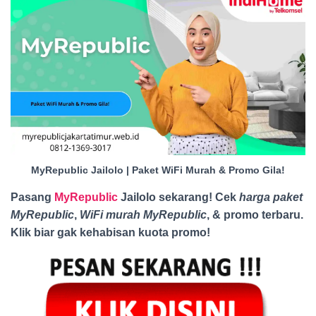
MyRepublic Jailolo | Paket WiFi Murah & Promo Gila!
Pasang
MyRepublic
Jailolo sekarang! Cek
harga paket
MyRepublic
,
WiFi murah MyRepublic
, & promo terbaru.
Klik biar gak kehabisan kuota promo
!