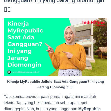
Gangguan? Ini yang Jarang Diomongin
😮‍💨
Kinerja MyRepublic Jailolo Saat Ada Gangguan? Ini yang
Jarang Diomongin 😮‍💨
Yap, semua provider pasti pernah ngalamin masalah
teknis. Tapi yang bikin beda tuh seberapa cepet
ditanggepin. Nah, buat lo yang langganan
MyRepublic