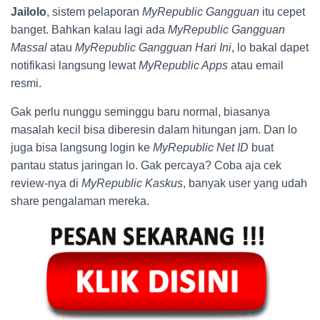
Jailolo
, sistem pelaporan
MyRepublic Gangguan
itu cepet
banget. Bahkan kalau lagi ada
MyRepublic Gangguan
Massal
atau
MyRepublic Gangguan Hari Ini
, lo bakal dapet
notifikasi langsung lewat
MyRepublic Apps
atau email
resmi.
Gak perlu nunggu seminggu baru normal, biasanya
masalah kecil bisa diberesin dalam hitungan jam. Dan lo
juga bisa langsung login ke
MyRepublic Net ID
buat
pantau status jaringan lo. Gak percaya? Coba aja cek
review-nya di
MyRepublic Kaskus
, banyak user yang udah
share pengalaman mereka.