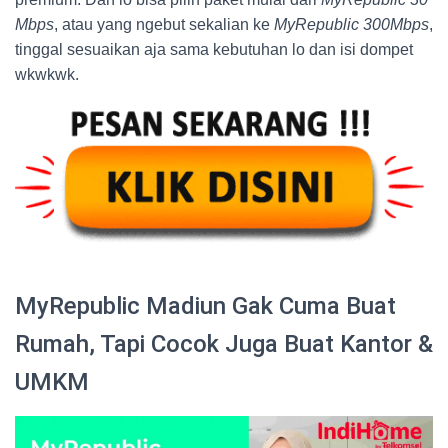
Mbps
, atau yang ngebut sekalian ke
MyRepublic 300Mbps
,
tinggal sesuaikan aja sama kebutuhan lo dan isi dompet
wkwkwk.
MyRepublic Madiun Gak Cuma Buat
Rumah, Tapi Cocok Juga Buat Kantor &
UMKM