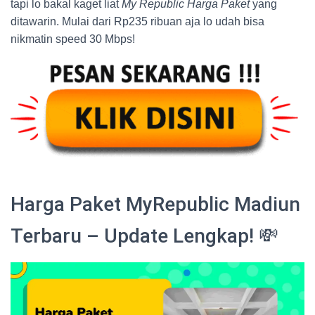
tapi lo bakal kaget liat
My Republic Harga Paket
yang
ditawarin. Mulai dari Rp235 ribuan aja lo udah bisa
nikmatin speed 30 Mbps!
Harga Paket MyRepublic Madiun
Terbaru – Update Lengkap! 💸