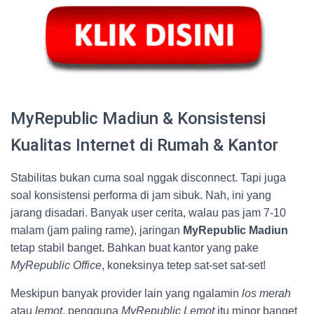
MyRepublic Madiun & Konsistensi
Kualitas Internet di Rumah & Kantor
Stabilitas bukan cuma soal nggak disconnect. Tapi juga
soal konsistensi performa di jam sibuk. Nah, ini yang
jarang disadari. Banyak user cerita, walau pas jam 7-10
malam (jam paling rame), jaringan
MyRepublic Madiun
tetap stabil banget. Bahkan buat kantor yang pake
MyRepublic Office
, koneksinya tetep sat-set sat-set!
Meskipun banyak provider lain yang ngalamin
los merah
atau
lemot
, pengguna
MyRepublic Lemot
itu minor banget