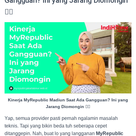
Gangguan? Ini yang Jarang Diomongin
😮‍💨
Kinerja MyRepublic Madiun Saat Ada Gangguan? Ini yang
Jarang Diomongin 😮‍💨
Yap, semua provider pasti pernah ngalamin masalah
teknis. Tapi yang bikin beda tuh seberapa cepet
ditanggepin. Nah, buat lo yang langganan
MyRepublic