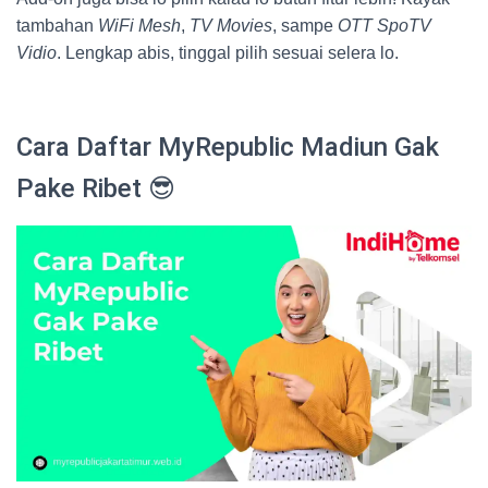
tambahan
WiFi Mesh
,
TV Movies
, sampe
OTT SpoTV
Vidio
. Lengkap abis, tinggal pilih sesuai selera lo.
Cara Daftar MyRepublic Madiun Gak
Pake Ribet 😎