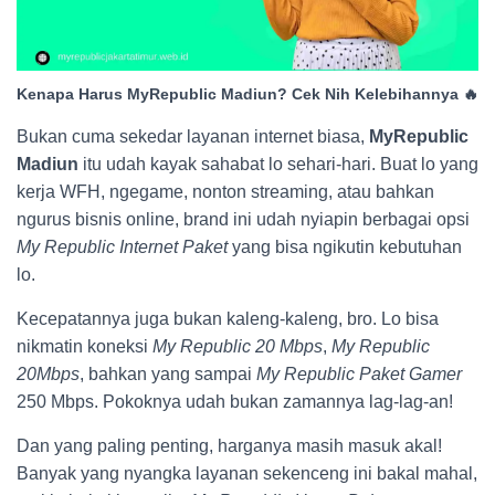
Kenapa Harus MyRepublic Madiun? Cek Nih Kelebihannya 🔥
Bukan cuma sekedar layanan internet biasa,
MyRepublic
Madiun
itu udah kayak sahabat lo sehari-hari. Buat lo yang
kerja WFH, ngegame, nonton streaming, atau bahkan
ngurus bisnis online, brand ini udah nyiapin berbagai opsi
My Republic Internet Paket
yang bisa ngikutin kebutuhan
lo.
Kecepatannya juga bukan kaleng-kaleng, bro. Lo bisa
nikmatin koneksi
My Republic 20 Mbps
,
My Republic
20Mbps
, bahkan yang sampai
My Republic Paket Gamer
250 Mbps. Pokoknya udah bukan zamannya lag-lag-an!
Dan yang paling penting, harganya masih masuk akal!
Banyak yang nyangka layanan sekenceng ini bakal mahal,