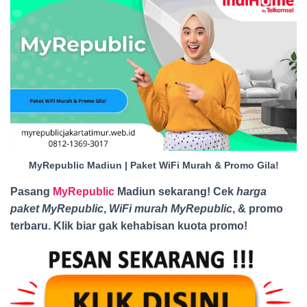
MyRepublic Madiun | Paket WiFi Murah & Promo Gila!
Pasang
MyRepublic
Madiun sekarang! Cek
harga
paket MyRepublic
,
WiFi murah MyRepublic
, & promo
terbaru. Klik biar gak kehabisan kuota promo
!