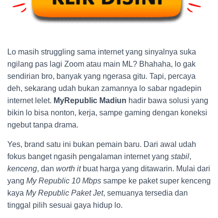
Lo masih struggling sama internet yang sinyalnya suka
ngilang pas lagi Zoom atau main ML? Bhahaha, lo gak
sendirian bro, banyak yang ngerasa gitu. Tapi, percaya
deh, sekarang udah bukan zamannya lo sabar ngadepin
internet lelet.
MyRepublic Madiun
hadir bawa solusi yang
bikin lo bisa nonton, kerja, sampe gaming dengan koneksi
ngebut tanpa drama.
Yes, brand satu ini bukan pemain baru. Dari awal udah
fokus banget ngasih pengalaman internet yang
stabil
,
kenceng
, dan
worth it
buat harga yang ditawarin. Mulai dari
yang
My Republic 10 Mbps
sampe ke paket super kenceng
kaya
My Republic Paket Jet
, semuanya tersedia dan
tinggal pilih sesuai gaya hidup lo.