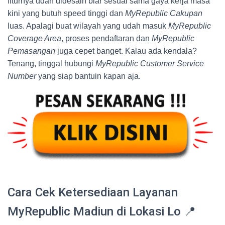
fiturnya udah didesain biar sesuai sama gaya kerja masa
kini yang butuh speed tinggi dan
MyRepublic Cakupan
luas. Apalagi buat wilayah yang udah masuk
MyRepublic
Coverage Area
, proses pendaftaran dan
MyRepublic
Pemasangan
juga cepet banget. Kalau ada kendala?
Tenang, tinggal hubungi
MyRepublic Customer Service
Number
yang siap bantuin kapan aja.
Cara Cek Ketersediaan Layanan
MyRepublic Madiun di Lokasi Lo 📍