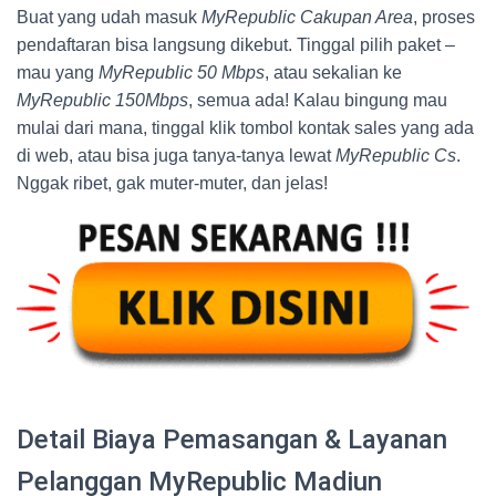
Buat yang udah masuk
MyRepublic Cakupan Area
, proses
pendaftaran bisa langsung dikebut. Tinggal pilih paket –
mau yang
MyRepublic 50 Mbps
, atau sekalian ke
MyRepublic 150Mbps
, semua ada! Kalau bingung mau
mulai dari mana, tinggal klik tombol kontak sales yang ada
di web, atau bisa juga tanya-tanya lewat
MyRepublic Cs
.
Nggak ribet, gak muter-muter, dan jelas!
Detail Biaya Pemasangan & Layanan
Pelanggan MyRepublic Madiun