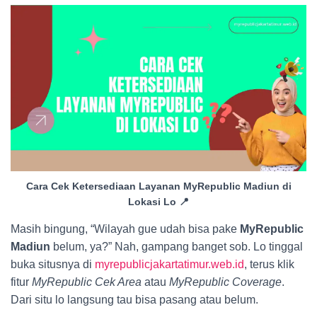
Cara Cek Ketersediaan Layanan MyRepublic Madiun di
Lokasi Lo 📍
Masih bingung, “Wilayah gue udah bisa pake
MyRepublic
Madiun
belum, ya?” Nah, gampang banget sob. Lo tinggal
buka situsnya di
myrepublicjakartatimur.web.id
, terus klik
fitur
MyRepublic Cek Area
atau
MyRepublic Coverage
.
Dari situ lo langsung tau bisa pasang atau belum.