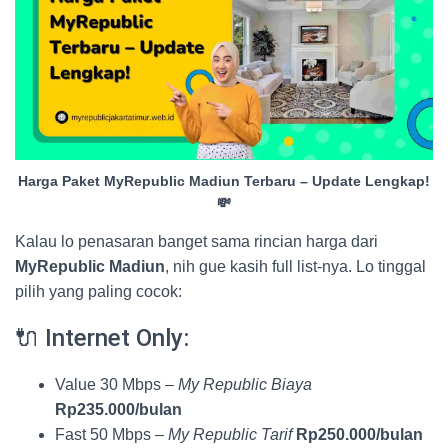
Harga Paket MyRepublic Madiun Terbaru – Update Lengkap!
💸
Kalau lo penasaran banget sama rincian harga dari
MyRepublic Madiun
, nih gue kasih full list-nya. Lo tinggal
pilih yang paling cocok:
🔌 Internet Only:
Value 30 Mbps –
My Republic Biaya
Rp235.000/bulan
Fast 50 Mbps –
My Republic Tarif
Rp250.000/bulan