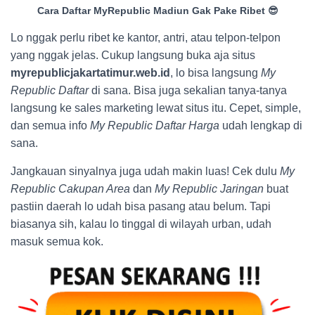
Cara Daftar MyRepublic Madiun Gak Pake Ribet 😎
Lo nggak perlu ribet ke kantor, antri, atau telpon-telpon
yang nggak jelas. Cukup langsung buka aja situs
myrepublicjakartatimur.web.id
, lo bisa langsung
My
Republic Daftar
di sana. Bisa juga sekalian tanya-tanya
langsung ke sales marketing lewat situs itu. Cepet, simple,
dan semua info
My Republic Daftar Harga
udah lengkap di
sana.
Jangkauan sinyalnya juga udah makin luas! Cek dulu
My
Republic Cakupan Area
dan
My Republic Jaringan
buat
pastiin daerah lo udah bisa pasang atau belum. Tapi
biasanya sih, kalau lo tinggal di wilayah urban, udah
masuk semua kok.