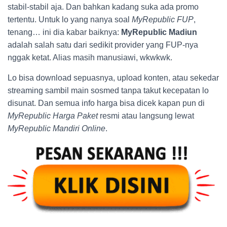
stabil-stabil aja. Dan bahkan kadang suka ada promo
tertentu. Untuk lo yang nanya soal
MyRepublic FUP
,
tenang… ini dia kabar baiknya:
MyRepublic Madiun
adalah salah satu dari sedikit provider yang FUP-nya
nggak ketat. Alias masih manusiawi, wkwkwk.
Lo bisa download sepuasnya, upload konten, atau sekedar
streaming sambil main sosmed tanpa takut kecepatan lo
disunat. Dan semua info harga bisa dicek kapan pun di
MyRepublic Harga Paket
resmi atau langsung lewat
MyRepublic Mandiri Online
.