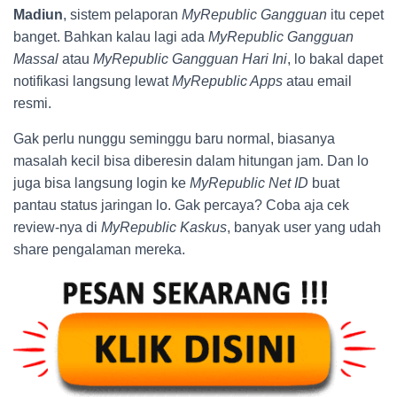
Madiun
, sistem pelaporan
MyRepublic Gangguan
itu cepet
banget. Bahkan kalau lagi ada
MyRepublic Gangguan
Massal
atau
MyRepublic Gangguan Hari Ini
, lo bakal dapet
notifikasi langsung lewat
MyRepublic Apps
atau email
resmi.
Gak perlu nunggu seminggu baru normal, biasanya
masalah kecil bisa diberesin dalam hitungan jam. Dan lo
juga bisa langsung login ke
MyRepublic Net ID
buat
pantau status jaringan lo. Gak percaya? Coba aja cek
review-nya di
MyRepublic Kaskus
, banyak user yang udah
share pengalaman mereka.