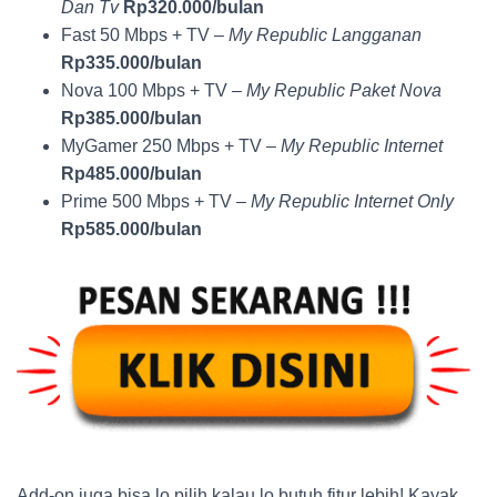
Dan Tv
Rp320.000/bulan
Fast 50 Mbps + TV –
My Republic Langganan
Rp335.000/bulan
Nova 100 Mbps + TV –
My Republic Paket Nova
Rp385.000/bulan
MyGamer 250 Mbps + TV –
My Republic Internet
Rp485.000/bulan
Prime 500 Mbps + TV –
My Republic Internet Only
Rp585.000/bulan
Add-on juga bisa lo pilih kalau lo butuh fitur lebih! Kayak