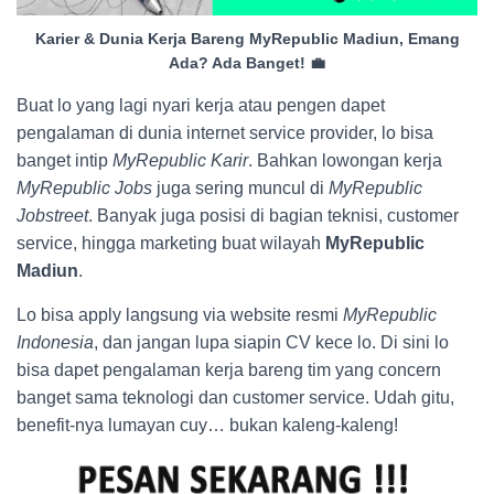
Karier & Dunia Kerja Bareng MyRepublic Madiun, Emang
Ada? Ada Banget! 💼
Buat lo yang lagi nyari kerja atau pengen dapet
pengalaman di dunia internet service provider, lo bisa
banget intip
MyRepublic Karir
. Bahkan lowongan kerja
MyRepublic Jobs
juga sering muncul di
MyRepublic
Jobstreet
. Banyak juga posisi di bagian teknisi, customer
service, hingga marketing buat wilayah
MyRepublic
Madiun
.
Lo bisa apply langsung via website resmi
MyRepublic
Indonesia
, dan jangan lupa siapin CV kece lo. Di sini lo
bisa dapet pengalaman kerja bareng tim yang concern
banget sama teknologi dan customer service. Udah gitu,
benefit-nya lumayan cuy… bukan kaleng-kaleng!