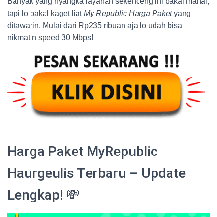
Banyak yang nyangka layanan sekenceng ini bakal mahal,
tapi lo bakal kaget liat
My Republic Harga Paket
yang
ditawarin. Mulai dari Rp235 ribuan aja lo udah bisa
nikmatin speed 30 Mbps!
Harga Paket MyRepublic
Haurgeulis Terbaru – Update
Lengkap! 💸