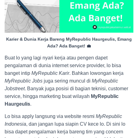
Karier & Dunia Kerja Bareng MyRepublic Haurgeulis, Emang
Ada? Ada Banget! 💼
Buat lo yang lagi nyari kerja atau pengen dapet
pengalaman di dunia internet service provider, lo bisa
banget intip
MyRepublic Karir
. Bahkan lowongan kerja
MyRepublic Jobs
juga sering muncul di
MyRepublic
Jobstreet
. Banyak juga posisi di bagian teknisi, customer
service, hingga marketing buat wilayah
MyRepublic
Haurgeulis
.
Lo bisa apply langsung via website resmi
MyRepublic
Indonesia
, dan jangan lupa siapin CV kece lo. Di sini lo
bisa dapet pengalaman kerja bareng tim yang concern