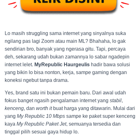
Lo masih struggling sama internet yang sinyalnya suka
ngilang pas lagi Zoom atau main ML? Bhahaha, lo gak
sendirian bro, banyak yang ngerasa gitu. Tapi, percaya
deh, sekarang udah bukan zamannya lo sabar ngadepin
internet lelet.
MyRepublic Haurgeulis
hadir bawa solusi
yang bikin lo bisa nonton, kerja, sampe gaming dengan
koneksi ngebut tanpa drama.
Yes, brand satu ini bukan pemain baru. Dari awal udah
fokus banget ngasih pengalaman internet yang
stabil
,
kenceng
, dan
worth it
buat harga yang ditawarin. Mulai dari
yang
My Republic 10 Mbps
sampe ke paket super kenceng
kaya
My Republic Paket Jet
, semuanya tersedia dan
tinggal pilih sesuai gaya hidup lo.