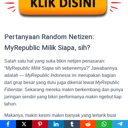
Pertanyaan Random Netizen:
MyRepublic Milik Siapa, sih?
Salah satu hal yang suka bikin netijen penasaran:
“
MyRepublic Milik Siapa
sih sebenernya?” Jawabannya
adalah —
MyRepublic Indonesia
ini merupakan bagian
dari grup besar yang dulu juga dikenal lewat
MyRepublic
Fiberstar
. Sekarang mereka makin berkembang dan punya
jaringan sendiri yang bikin performanya makin ngebut tiap
tahun.
Makanya, makin kesini makin banyak yang tertarik buat
MyRepublic Langganan
. Dari yang awalnya cuma coba-