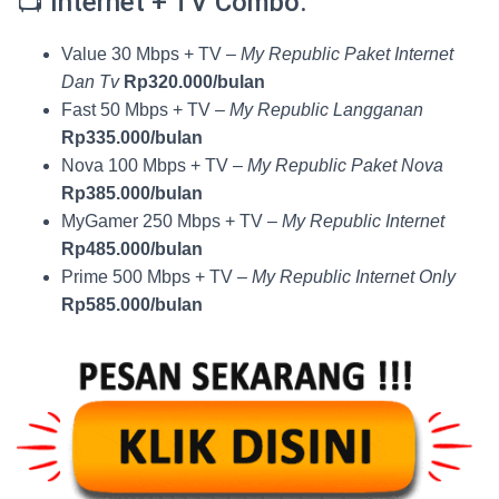
📺 Internet + TV Combo:
Value 30 Mbps + TV –
My Republic Paket Internet
Dan Tv
Rp320.000/bulan
Fast 50 Mbps + TV –
My Republic Langganan
Rp335.000/bulan
Nova 100 Mbps + TV –
My Republic Paket Nova
Rp385.000/bulan
MyGamer 250 Mbps + TV –
My Republic Internet
Rp485.000/bulan
Prime 500 Mbps + TV –
My Republic Internet Only
Rp585.000/bulan