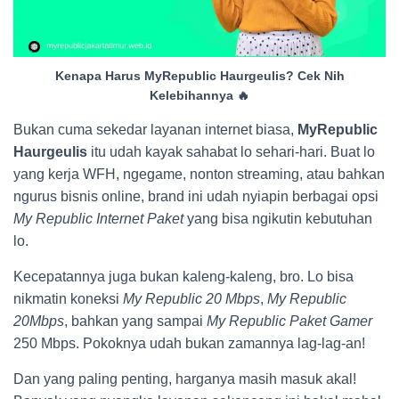
Kenapa Harus MyRepublic Haurgeulis? Cek Nih
Kelebihannya 🔥
Bukan cuma sekedar layanan internet biasa,
MyRepublic
Haurgeulis
itu udah kayak sahabat lo sehari-hari. Buat lo
yang kerja WFH, ngegame, nonton streaming, atau bahkan
ngurus bisnis online, brand ini udah nyiapin berbagai opsi
My Republic Internet Paket
yang bisa ngikutin kebutuhan
lo.
Kecepatannya juga bukan kaleng-kaleng, bro. Lo bisa
nikmatin koneksi
My Republic 20 Mbps
,
My Republic
20Mbps
, bahkan yang sampai
My Republic Paket Gamer
250 Mbps. Pokoknya udah bukan zamannya lag-lag-an!
Dan yang paling penting, harganya masih masuk akal!