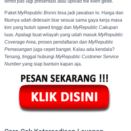
lemot pas lagi presentasi atau upload file klien gede.
Paket
MyRepublic Bisnis
bisa jadi jawaban lo. Harga dan
fiturnya udah didesain biar sesuai sama gaya kerja masa
kini yang butuh speed tinggi dan
MyRepublic Cakupan
luas. Apalagi buat wilayah yang udah masuk
MyRepublic
Coverage Area
, proses pendaftaran dan
MyRepublic
Pemasangan
juga cepet banget. Kalau ada kendala?
Tenang, tinggal hubungi
MyRepublic Customer Service
Number
yang siap bantuin kapan aja.