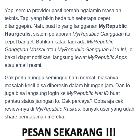
Yap, semua provider pasti pernah ngalamin masalah
teknis. Tapi yang bikin beda tuh seberapa cepet
ditanggepin. Nah, buat lo yang langganan
MyRepublic
Haurgeulis
, sistem pelaporan
MyRepublic Gangguan
itu
cepet banget. Bahkan kalau lagi ada
MyRepublic
Gangguan Massal
atau
MyRepublic Gangguan Hari Ini
, lo
bakal dapet notifikasi langsung lewat
MyRepublic Apps
atau email resmi.
Gak perlu nunggu seminggu baru normal, biasanya
masalah kecil bisa diberesin dalam hitungan jam. Dan lo
juga bisa langsung login ke
MyRepublic Net ID
buat
pantau status jaringan lo. Gak percaya? Coba aja cek
review-nya di
MyRepublic Kaskus
, banyak user yang udah
share pengalaman mereka.