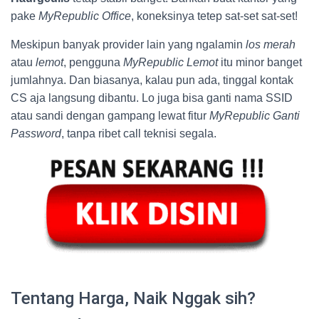
pake
MyRepublic Office
, koneksinya tetep sat-set sat-set!
Meskipun banyak provider lain yang ngalamin
los merah
atau
lemot
, pengguna
MyRepublic Lemot
itu minor banget
jumlahnya. Dan biasanya, kalau pun ada, tinggal kontak
CS aja langsung dibantu. Lo juga bisa ganti nama SSID
atau sandi dengan gampang lewat fitur
MyRepublic Ganti
Password
, tanpa ribet call teknisi segala.
Tentang Harga, Naik Nggak sih?