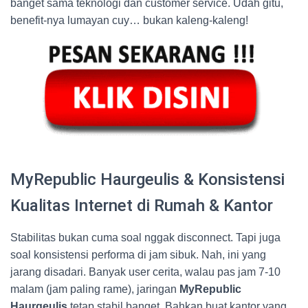
banget sama teknologi dan customer service. Udah gitu,
benefit-nya lumayan cuy… bukan kaleng-kaleng!
MyRepublic Haurgeulis & Konsistensi
Kualitas Internet di Rumah & Kantor
Stabilitas bukan cuma soal nggak disconnect. Tapi juga
soal konsistensi performa di jam sibuk. Nah, ini yang
jarang disadari. Banyak user cerita, walau pas jam 7-10
malam (jam paling rame), jaringan
MyRepublic
Haurgeulis
tetap stabil banget. Bahkan buat kantor yang