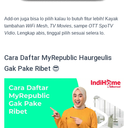
Add-on juga bisa lo pilih kalau lo butuh fitur lebih! Kayak
tambahan
WiFi Mesh
,
TV Movies
, sampe
OTT SpoTV
Vidio
. Lengkap abis, tinggal pilih sesuai selera lo.
Cara Daftar MyRepublic Haurgeulis
Gak Pake Ribet 😎