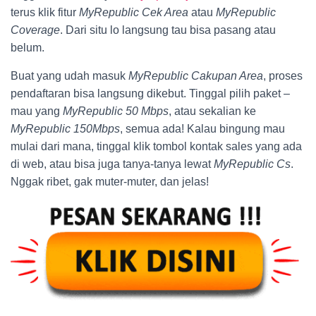
terus klik fitur
MyRepublic Cek Area
atau
MyRepublic
Coverage
. Dari situ lo langsung tau bisa pasang atau
belum.
Buat yang udah masuk
MyRepublic Cakupan Area
, proses
pendaftaran bisa langsung dikebut. Tinggal pilih paket –
mau yang
MyRepublic 50 Mbps
, atau sekalian ke
MyRepublic 150Mbps
, semua ada! Kalau bingung mau
mulai dari mana, tinggal klik tombol kontak sales yang ada
di web, atau bisa juga tanya-tanya lewat
MyRepublic Cs
.
Nggak ribet, gak muter-muter, dan jelas!