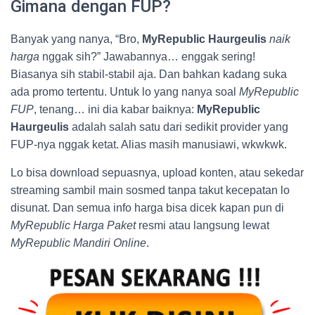
Gimana dengan FUP?
Banyak yang nanya, “Bro,
MyRepublic Haurgeulis
naik
harga
nggak sih?” Jawabannya… enggak sering!
Biasanya sih stabil-stabil aja. Dan bahkan kadang suka
ada promo tertentu. Untuk lo yang nanya soal
MyRepublic
FUP
, tenang… ini dia kabar baiknya:
MyRepublic
Haurgeulis
adalah salah satu dari sedikit provider yang
FUP-nya nggak ketat. Alias masih manusiawi, wkwkwk.
Lo bisa download sepuasnya, upload konten, atau sekedar
streaming sambil main sosmed tanpa takut kecepatan lo
disunat. Dan semua info harga bisa dicek kapan pun di
MyRepublic Harga Paket
resmi atau langsung lewat
MyRepublic Mandiri Online
.