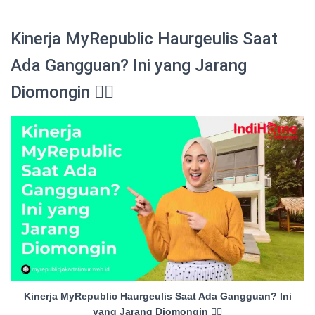
Kinerja MyRepublic Haurgeulis Saat
Ada Gangguan? Ini yang Jarang
Diomongin 😮‍💨
Kinerja MyRepublic Haurgeulis Saat Ada Gangguan? Ini
yang Jarang Diomongin 😮‍💨