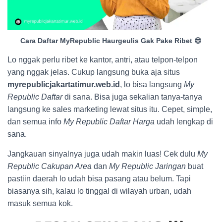
Cara Daftar MyRepublic Haurgeulis Gak Pake Ribet 😎
Lo nggak perlu ribet ke kantor, antri, atau telpon-telpon
yang nggak jelas. Cukup langsung buka aja situs
myrepublicjakartatimur.web.id
, lo bisa langsung
My
Republic Daftar
di sana. Bisa juga sekalian tanya-tanya
langsung ke sales marketing lewat situs itu. Cepet, simple,
dan semua info
My Republic Daftar Harga
udah lengkap di
sana.
Jangkauan sinyalnya juga udah makin luas! Cek dulu
My
Republic Cakupan Area
dan
My Republic Jaringan
buat
pastiin daerah lo udah bisa pasang atau belum. Tapi
biasanya sih, kalau lo tinggal di wilayah urban, udah
masuk semua kok.