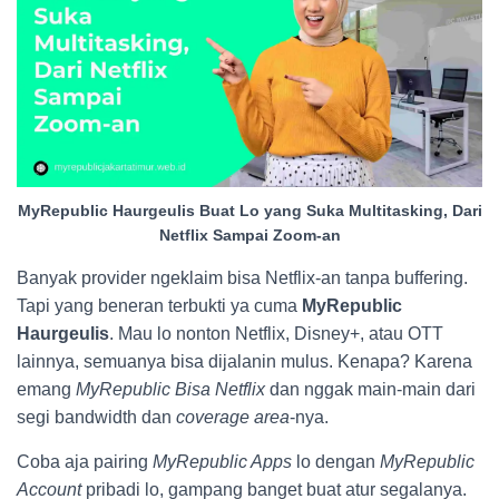
MyRepublic Haurgeulis Buat Lo yang Suka Multitasking, Dari
Netflix Sampai Zoom-an
Banyak provider ngeklaim bisa Netflix-an tanpa buffering.
Tapi yang beneran terbukti ya cuma
MyRepublic
Haurgeulis
. Mau lo nonton Netflix, Disney+, atau OTT
lainnya, semuanya bisa dijalanin mulus. Kenapa? Karena
emang
MyRepublic Bisa Netflix
dan nggak main-main dari
segi bandwidth dan
coverage area
-nya.
Coba aja pairing
MyRepublic Apps
lo dengan
MyRepublic
Account
pribadi lo, gampang banget buat atur segalanya.