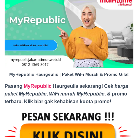
MyRepublic Haurgeulis | Paket WiFi Murah & Promo Gila!
Pasang
MyRepublic
Haurgeulis sekarang! Cek
harga
paket MyRepublic
,
WiFi murah MyRepublic
, & promo
terbaru. Klik biar gak kehabisan kuota promo
!