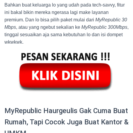
Bahkan buat keluarga lo yang udah pada tech-savvy, fitur
ini bakal bikin mereka ngerasa lagi make layanan
premium. Dan lo bisa pilih paket mulai dari
MyRepublic 30
Mbps
, atau yang ngebut sekalian ke
MyRepublic 300Mbps
,
tinggal sesuaikan aja sama kebutuhan lo dan isi dompet
wkwkwk.
MyRepublic Haurgeulis Gak Cuma Buat
Rumah, Tapi Cocok Juga Buat Kantor &