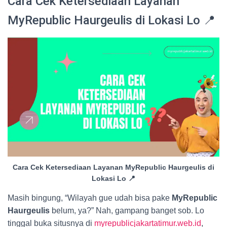
Cara Cek Ketersediaan Layanan
MyRepublic Haurgeulis di Lokasi Lo 📍
Cara Cek Ketersediaan Layanan MyRepublic Haurgeulis di
Lokasi Lo 📍
Masih bingung, “Wilayah gue udah bisa pake
MyRepublic
Haurgeulis
belum, ya?” Nah, gampang banget sob. Lo
tinggal buka situsnya di
myrepublicjakartatimur.web.id
,