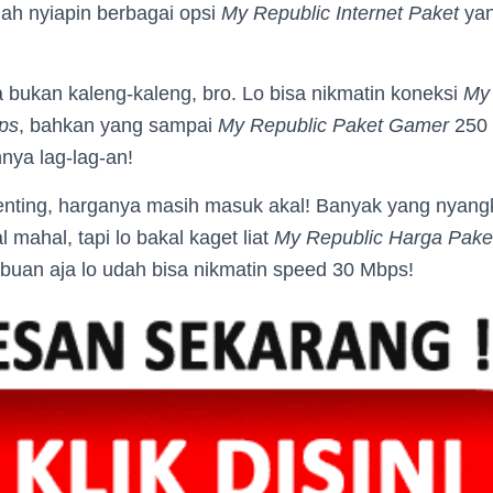
udah nyiapin berbagai opsi
My Republic Internet Paket
yan
 bukan kaleng-kaleng, bro. Lo bisa nikmatin koneksi
My
ps
, bahkan yang sampai
My Republic Paket Gamer
250 
ya lag-lag-an!
enting, harganya masih masuk akal! Banyak yang nyang
 mahal, tapi lo bakal kaget liat
My Republic Harga Pake
ibuan aja lo udah bisa nikmatin speed 30 Mbps!