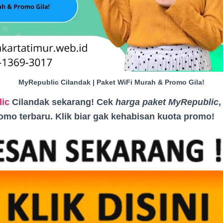
MyRepublic Cilandak | Paket WiFi Murah & Promo Gila!
ic
Cilandak sekarang! Cek
harga paket MyRepublic
romo terbaru. Klik biar gak kehabisan kuota promo
!