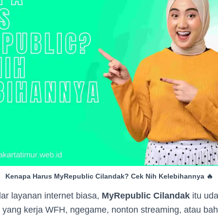
Kenapa Harus MyRepublic Cilandak? Cek Nih Kelebihannya 🔥
r layanan internet biasa,
MyRepublic Cilandak
itu ud
lo yang kerja WFH, ngegame, nonton streaming, atau bah