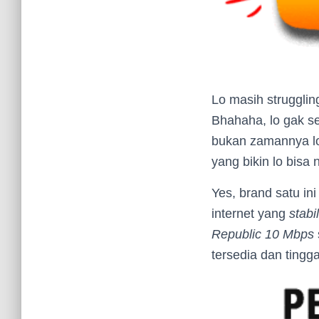
Lo masih strugglin
Bhahaha, lo gak se
bukan zamannya lo 
yang bikin lo bisa
Yes, brand satu i
internet yang
stabil
Republic 10 Mbps
tersedia dan tingga