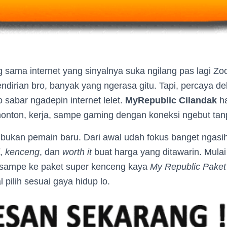
g sama internet yang sinyalnya suka ngilang pas lagi 
ndirian bro, banyak yang ngerasa gitu. Tapi, percaya d
sabar ngadepin internet lelet.
MyRepublic Cilandak
ha
 nonton, kerja, sampe gaming dengan koneksi ngebut ta
ni bukan pemain baru. Dari awal udah fokus banget ngas
,
kenceng
, dan
worth it
buat harga yang ditawarin. Mulai
sampe ke paket super kenceng kaya
My Republic Paket
l pilih sesuai gaya hidup lo.