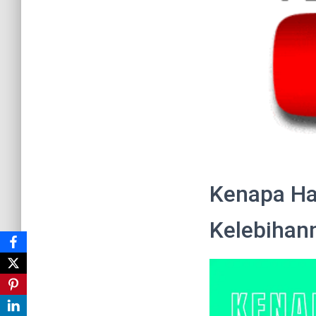
Kenapa Ha
Kelebihan