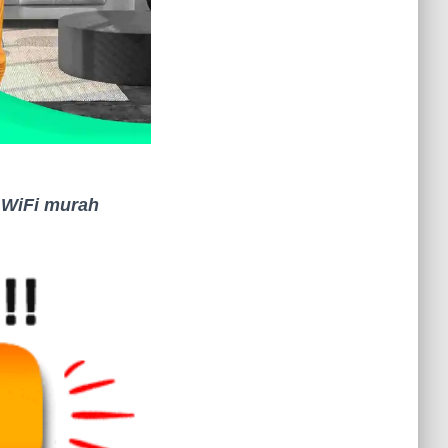
,
WiFi murah