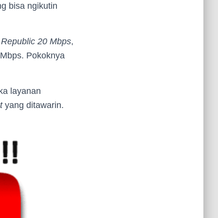
g bisa ngikutin
 Republic 20 Mbps
,
Mbps. Pokoknya
ka layanan
t
yang ditawarin.