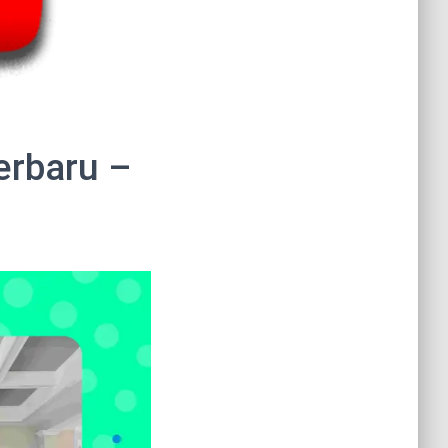
erbaru –