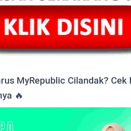
rus MyRepublic Cilandak? Cek 
nya 🔥