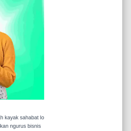
ah kayak sahabat lo
kan ngurus bisnis