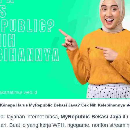
Kenapa Harus MyRepublic Bekasi Jaya? Cek Nih Kelebihannya 
r layanan internet biasa,
MyRepublic Bekasi Jaya
itu
hari. Buat lo yang kerja WFH, ngegame, nonton streami