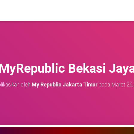
MyRepublic Bekasi Jay
likasikan oleh
My Republic Jakarta Timur
pada
Maret 26,