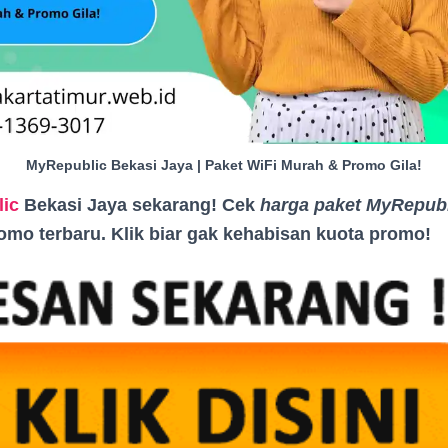
MyRepublic Bekasi Jaya | Paket WiFi Murah & Promo Gila!
ic
Bekasi Jaya sekarang! Cek
harga paket MyRepub
romo terbaru. Klik biar gak kehabisan kuota promo
!