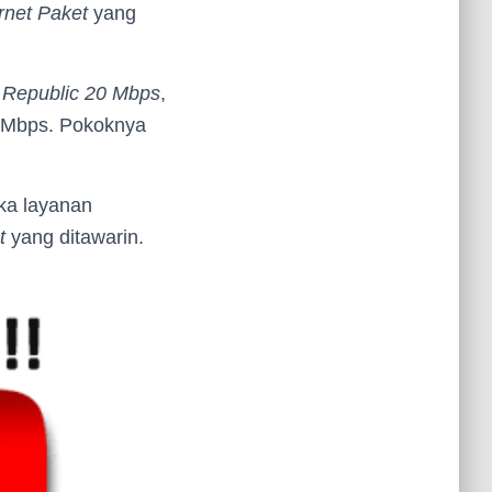
rnet Paket
yang
 Republic 20 Mbps
,
Mbps. Pokoknya
ka layanan
t
yang ditawarin.