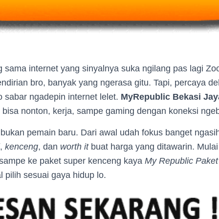
g sama internet yang sinyalnya suka ngilang pas lagi 
ndirian bro, banyak yang ngerasa gitu. Tapi, percaya d
sabar ngadepin internet lelet.
MyRepublic Bekasi Jay
lo bisa nonton, kerja, sampe gaming dengan koneksi nge
ni bukan pemain baru. Dari awal udah fokus banget ngas
,
kenceng
, dan
worth it
buat harga yang ditawarin. Mulai
sampe ke paket super kenceng kaya
My Republic Paket
l pilih sesuai gaya hidup lo.