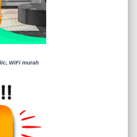
lic
,
WiFi murah