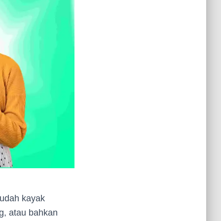

 udah kayak
ng, atau bahkan