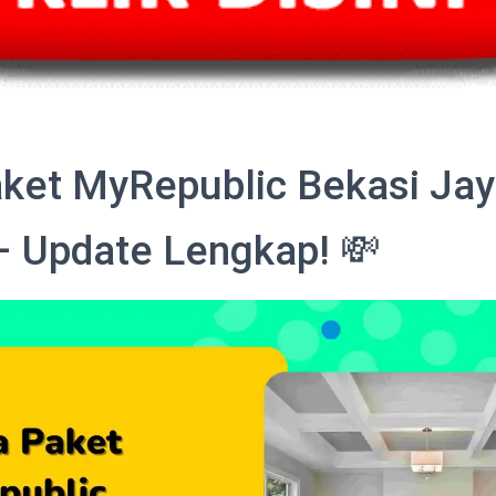
ket MyRepublic Bekasi Ja
– Update Lengkap! 💸