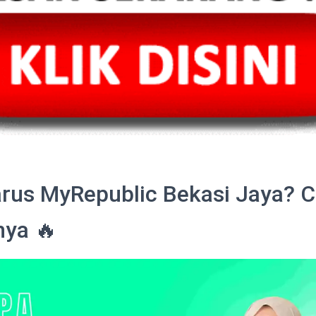
rus MyRepublic Bekasi Jaya? C
nya 🔥