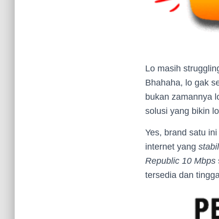
Lo masih strugglin
Bhahaha, lo gak se
bukan zamannya lo 
solusi yang bikin 
Yes, brand satu i
internet yang
stabil
Republic 10 Mbps
tersedia dan tingga