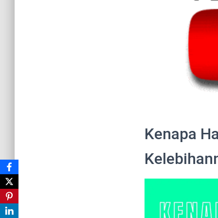
Kenapa Ha
Kelebihan