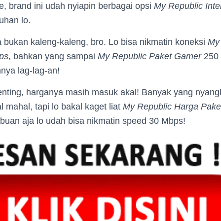
ne, brand ini udah nyiapin berbagai opsi
My Republic Inte
uhan lo.
 bukan kaleng-kaleng, bro. Lo bisa nikmatin koneksi
My
ps
, bahkan yang sampai
My Republic Paket Gamer
250 
ya lag-lag-an!
enting, harganya masih masuk akal! Banyak yang nyang
 mahal, tapi lo bakal kaget liat
My Republic Harga Pake
ibuan aja lo udah bisa nikmatin speed 30 Mbps!