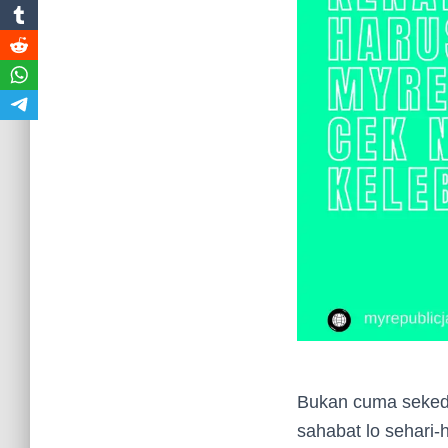
Bukan cuma sekeda
sahabat lo sehari-