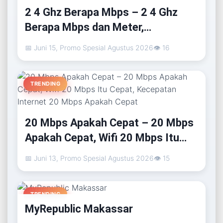
2 4 Ghz Berapa Mbps – 2 4 Ghz
Berapa Mbps dan Meter,
Perbandingan 2.4 Ghz Wifi vs 5Ghz
📅 Juni 15, Promo Spesial Agustus 2026
👁 16
TRENDING
20 Mbps Apakah Cepat – 20 Mbps
Apakah Cepat, Wifi 20 Mbps Itu
Cepat, Kecepatan Internet 20
📅 Juni 13, Promo Spesial Agustus 2026
👁 15
Mbps Apakah Cepat
TRENDING
MyRepublic Makassar