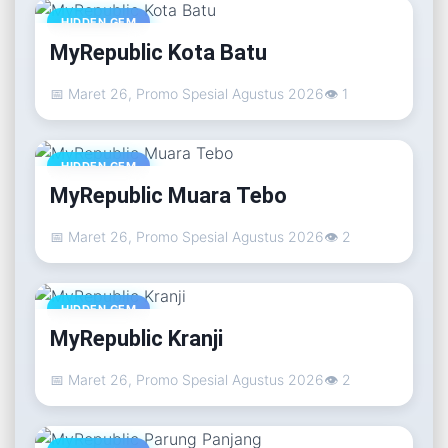
HIDDEN GEM
MyRepublic Kota Batu
📅 Maret 26, Promo Spesial Agustus 2026
👁 1
HIDDEN GEM
MyRepublic Muara Tebo
📅 Maret 26, Promo Spesial Agustus 2026
👁 2
HIDDEN GEM
MyRepublic Kranji
📅 Maret 26, Promo Spesial Agustus 2026
👁 2