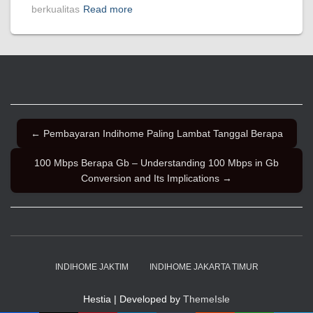
berkualitas
Read more
← Pembayaran Indihome Paling Lambat Tanggal Berapa
100 Mbps Berapa Gb – Understanding 100 Mbps in Gb
Conversion and Its Implications →
INDIHOME JAKTIM
INDIHOME JAKARTA TIMUR
Hestia | Developed by
ThemeIsle