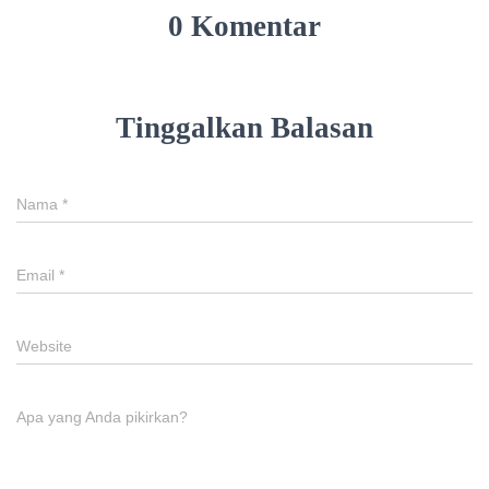
0 Komentar
Tinggalkan Balasan
Nama
*
Email
*
Website
Apa yang Anda pikirkan?