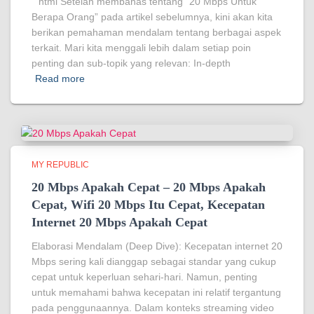
“`html Setelah membahas tentang “20 Mbps Untuk
Berapa Orang” pada artikel sebelumnya, kini akan kita
berikan pemahaman mendalam tentang berbagai aspek
terkait. Mari kita menggali lebih dalam setiap poin
penting dan sub-topik yang relevan: In-depth
Read more
MY REPUBLIC
20 Mbps Apakah Cepat – 20 Mbps Apakah
Cepat, Wifi 20 Mbps Itu Cepat, Kecepatan
Internet 20 Mbps Apakah Cepat
Elaborasi Mendalam (Deep Dive): Kecepatan internet 20
Mbps sering kali dianggap sebagai standar yang cukup
cepat untuk keperluan sehari-hari. Namun, penting
untuk memahami bahwa kecepatan ini relatif tergantung
pada penggunaannya. Dalam konteks streaming video