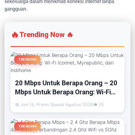
sekeluarga dalam menikmati koneksi internet tanpa
gangguan.
🔥
Trending Now 🔥
TRENDING
20 Mbps Untuk Berapa Orang – 20
Mbps Untuk Berapa Orang: Wi-Fi
Iconnet, Myrepublic, dan Indihome
📅 Juni 14, Promo Spesial Agustus 2026
👁 25
TRENDING