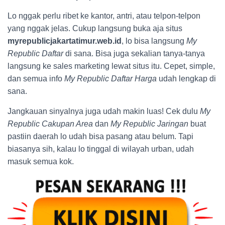
Lo nggak perlu ribet ke kantor, antri, atau telpon-telpon
yang nggak jelas. Cukup langsung buka aja situs
myrepublicjakartatimur.web.id
, lo bisa langsung
My
Republic Daftar
di sana. Bisa juga sekalian tanya-tanya
langsung ke sales marketing lewat situs itu. Cepet, simple,
dan semua info
My Republic Daftar Harga
udah lengkap di
sana.
Jangkauan sinyalnya juga udah makin luas! Cek dulu
My
Republic Cakupan Area
dan
My Republic Jaringan
buat
pastiin daerah lo udah bisa pasang atau belum. Tapi
biasanya sih, kalau lo tinggal di wilayah urban, udah
masuk semua kok.