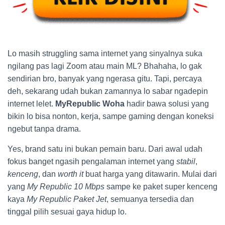
Lo masih struggling sama internet yang sinyalnya suka
ngilang pas lagi Zoom atau main ML? Bhahaha, lo gak
sendirian bro, banyak yang ngerasa gitu. Tapi, percaya
deh, sekarang udah bukan zamannya lo sabar ngadepin
internet lelet.
MyRepublic Woha
hadir bawa solusi yang
bikin lo bisa nonton, kerja, sampe gaming dengan koneksi
ngebut tanpa drama.
Yes, brand satu ini bukan pemain baru. Dari awal udah
fokus banget ngasih pengalaman internet yang
stabil
,
kenceng
, dan
worth it
buat harga yang ditawarin. Mulai dari
yang
My Republic 10 Mbps
sampe ke paket super kenceng
kaya
My Republic Paket Jet
, semuanya tersedia dan
tinggal pilih sesuai gaya hidup lo.