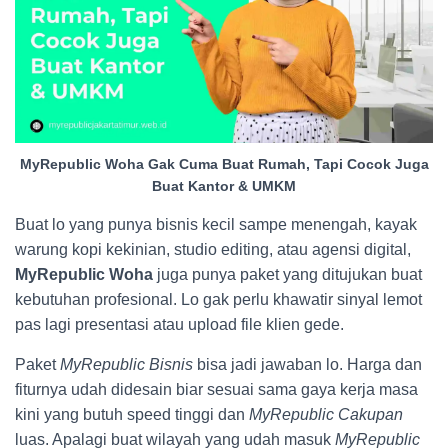
MyRepublic Woha Gak Cuma Buat Rumah, Tapi Cocok Juga
Buat Kantor & UMKM
Buat lo yang punya bisnis kecil sampe menengah, kayak
warung kopi kekinian, studio editing, atau agensi digital,
MyRepublic Woha
juga punya paket yang ditujukan buat
kebutuhan profesional. Lo gak perlu khawatir sinyal lemot
pas lagi presentasi atau upload file klien gede.
Paket
MyRepublic Bisnis
bisa jadi jawaban lo. Harga dan
fiturnya udah didesain biar sesuai sama gaya kerja masa
kini yang butuh speed tinggi dan
MyRepublic Cakupan
luas. Apalagi buat wilayah yang udah masuk
MyRepublic