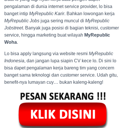
pengalaman di dunia internet service provider, lo bisa
banget intip
MyRepublic Karir
. Bahkan lowongan kerja
MyRepublic Jobs
juga sering muncul di
MyRepublic
Jobstreet
. Banyak juga posisi di bagian teknisi, customer
service, hingga marketing buat wilayah
MyRepublic
Woha
.
Lo bisa apply langsung via website resmi
MyRepublic
Indonesia
, dan jangan lupa siapin CV kece lo. Di sini lo
bisa dapet pengalaman kerja bareng tim yang concern
banget sama teknologi dan customer service. Udah gitu,
benefit-nya lumayan cuy… bukan kaleng-kaleng!