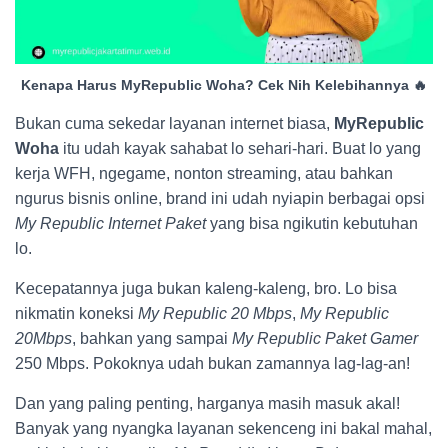
Kenapa Harus MyRepublic Woha? Cek Nih Kelebihannya 🔥
Bukan cuma sekedar layanan internet biasa,
MyRepublic
Woha
itu udah kayak sahabat lo sehari-hari. Buat lo yang
kerja WFH, ngegame, nonton streaming, atau bahkan
ngurus bisnis online, brand ini udah nyiapin berbagai opsi
My Republic Internet Paket
yang bisa ngikutin kebutuhan
lo.
Kecepatannya juga bukan kaleng-kaleng, bro. Lo bisa
nikmatin koneksi
My Republic 20 Mbps
,
My Republic
20Mbps
, bahkan yang sampai
My Republic Paket Gamer
250 Mbps. Pokoknya udah bukan zamannya lag-lag-an!
Dan yang paling penting, harganya masih masuk akal!
Banyak yang nyangka layanan sekenceng ini bakal mahal,