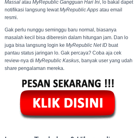
Massal
atau
MyRepublic Gangguan Hari Ini
, lo bakal dapet
notifikasi langsung lewat
MyRepublic Apps
atau email
resmi.
Gak perlu nunggu seminggu baru normal, biasanya
masalah kecil bisa diberesin dalam hitungan jam. Dan lo
juga bisa langsung login ke
MyRepublic Net ID
buat
pantau status jaringan lo. Gak percaya? Coba aja cek
review-nya di
MyRepublic Kaskus
, banyak user yang udah
share pengalaman mereka.