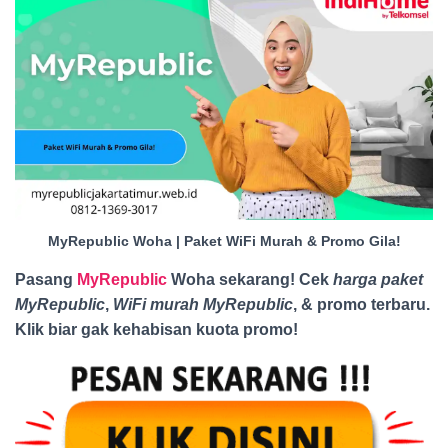
MyRepublic Woha | Paket WiFi Murah & Promo Gila!
Pasang
MyRepublic
Woha sekarang! Cek
harga paket
MyRepublic
,
WiFi murah MyRepublic
, & promo terbaru.
Klik biar gak kehabisan kuota promo
!