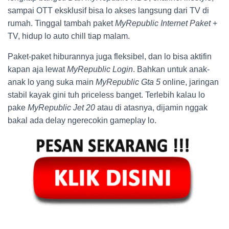
sampai OTT eksklusif bisa lo akses langsung dari TV di
rumah. Tinggal tambah paket
MyRepublic Internet Paket
+
TV, hidup lo auto chill tiap malam.
Paket-paket hiburannya juga fleksibel, dan lo bisa aktifin
kapan aja lewat
MyRepublic Login
. Bahkan untuk anak-
anak lo yang suka main
MyRepublic Gta 5
online, jaringan
stabil kayak gini tuh priceless banget. Terlebih kalau lo
pake
MyRepublic Jet 20
atau di atasnya, dijamin nggak
bakal ada delay ngerecokin gameplay lo.