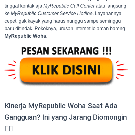
tinggal kontak aja
MyRepublic Call Center
atau langsung
ke
MyRepublic Customer Service Hotline
. Layanannya
cepet, gak kayak yang harus nunggu sampe seminggu
baru ditindak. Pokoknya, urusan internet lo aman bareng
MyRepublic Woha
.
Kinerja MyRepublic Woha Saat Ada
Gangguan? Ini yang Jarang Diomongin
😮‍💨