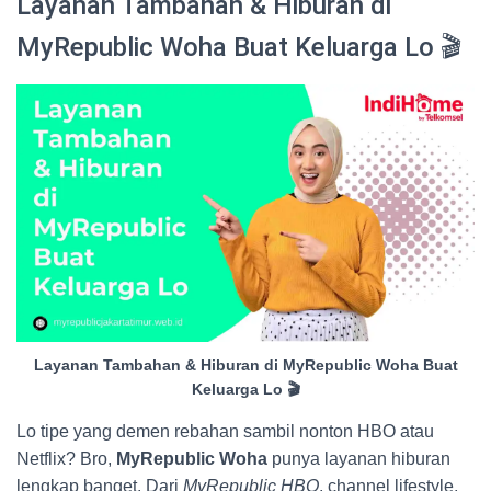
Layanan Tambahan & Hiburan di
MyRepublic Woha Buat Keluarga Lo 🎬
Layanan Tambahan & Hiburan di MyRepublic Woha Buat
Keluarga Lo 🎬
Lo tipe yang demen rebahan sambil nonton HBO atau
Netflix? Bro,
MyRepublic Woha
punya layanan hiburan
lengkap banget. Dari
MyRepublic HBO
, channel lifestyle,