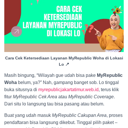
Cara Cek Ketersediaan Layanan MyRepublic Woha di Lokasi
Lo 📍
Masih bingung, “Wilayah gue udah bisa pake
MyRepublic
Woha
belum, ya?” Nah, gampang banget sob. Lo tinggal
buka situsnya di
myrepublicjakartatimur.web.id
, terus klik
fitur
MyRepublic Cek Area
atau
MyRepublic Coverage
.
Dari situ lo langsung tau bisa pasang atau belum.
Buat yang udah masuk
MyRepublic Cakupan Area
, proses
pendaftaran bisa langsung dikebut. Tinggal pilih paket –