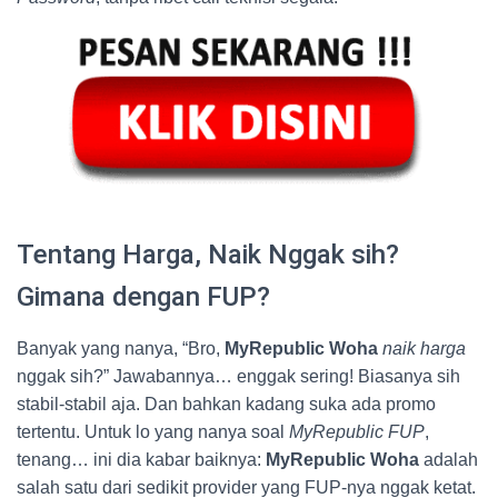
Tentang Harga, Naik Nggak sih?
Gimana dengan FUP?
Banyak yang nanya, “Bro,
MyRepublic Woha
naik harga
nggak sih?” Jawabannya… enggak sering! Biasanya sih
stabil-stabil aja. Dan bahkan kadang suka ada promo
tertentu. Untuk lo yang nanya soal
MyRepublic FUP
,
tenang… ini dia kabar baiknya:
MyRepublic Woha
adalah
salah satu dari sedikit provider yang FUP-nya nggak ketat.