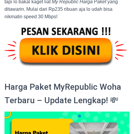
tapi lo bakal kaget liat
My Republic Harga Paket
yang
ditawarin. Mulai dari Rp235 ribuan aja lo udah bisa
nikmatin speed 30 Mbps!
Harga Paket MyRepublic Woha
Terbaru – Update Lengkap! 💸