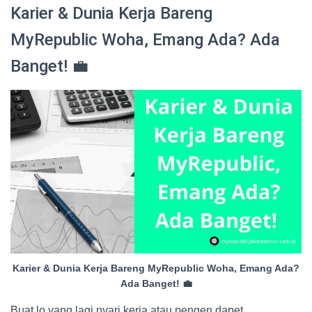
Karier & Dunia Kerja Bareng
MyRepublic Woha, Emang Ada? Ada
Banget! 💼
Karier & Dunia Kerja Bareng MyRepublic Woha, Emang Ada?
Ada Banget! 💼
Buat lo yang lagi nyari kerja atau pengen dapet