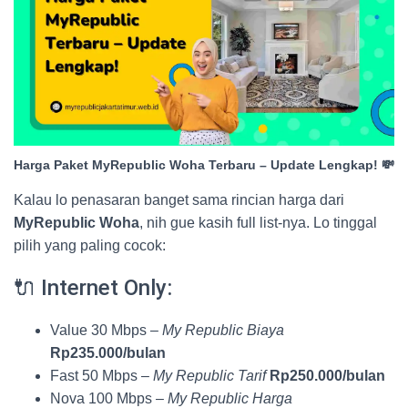
Harga Paket MyRepublic Woha Terbaru – Update Lengkap! 💸
Kalau lo penasaran banget sama rincian harga dari
MyRepublic Woha
, nih gue kasih full list-nya. Lo tinggal
pilih yang paling cocok:
🔌 Internet Only:
Value 30 Mbps –
My Republic Biaya
Rp235.000/bulan
Fast 50 Mbps –
My Republic Tarif
Rp250.000/bulan
Nova 100 Mbps –
My Republic Harga