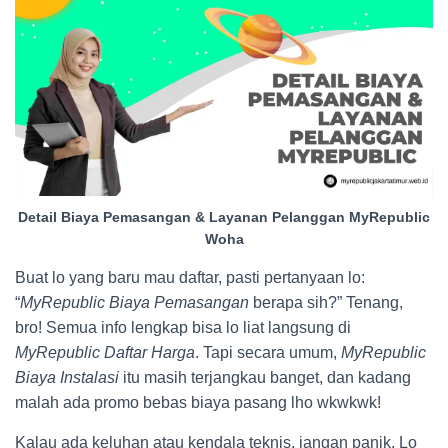
Detail Biaya Pemasangan & Layanan Pelanggan MyRepublic
Woha
Buat lo yang baru mau daftar, pasti pertanyaan lo:
“
MyRepublic Biaya Pemasangan
berapa sih?” Tenang,
bro! Semua info lengkap bisa lo liat langsung di
MyRepublic Daftar Harga
. Tapi secara umum,
MyRepublic
Biaya Instalasi
itu masih terjangkau banget, dan kadang
malah ada promo bebas biaya pasang lho wkwkwk!
Kalau ada keluhan atau kendala teknis, jangan panik. Lo