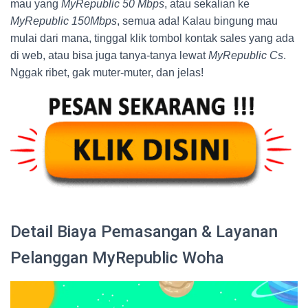
mau yang
MyRepublic 50 Mbps
, atau sekalian ke
MyRepublic 150Mbps
, semua ada! Kalau bingung mau
mulai dari mana, tinggal klik tombol kontak sales yang ada
di web, atau bisa juga tanya-tanya lewat
MyRepublic Cs
.
Nggak ribet, gak muter-muter, dan jelas!
Detail Biaya Pemasangan & Layanan
Pelanggan MyRepublic Woha