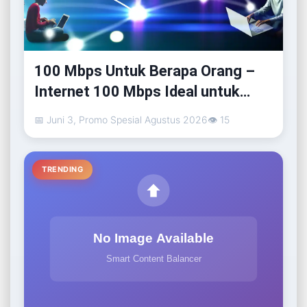
100 Mbps Untuk Berapa Orang –
Internet 100 Mbps Ideal untuk
Berapa Orang? Panduan Lengkap
📅 Juni 3, Promo Spesial Agustus 2026
👁 15
TRENDING