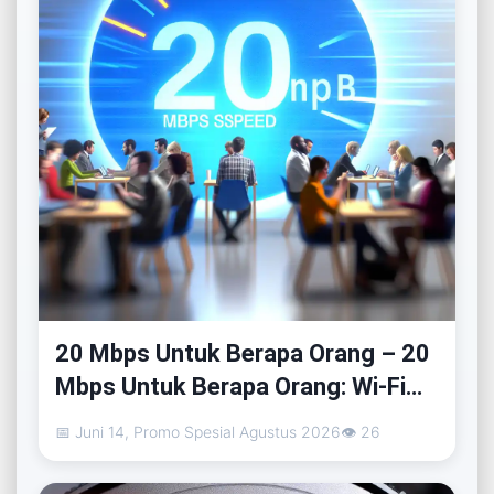
20 Mbps Untuk Berapa Orang – 20
Mbps Untuk Berapa Orang: Wi-Fi
Iconnet, Myrepublic, dan Indihome
📅 Juni 14, Promo Spesial Agustus 2026
👁 26