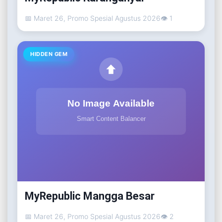
📅 Maret 26, Promo Spesial Agustus 2026
👁 1
HIDDEN GEM
MyRepublic Mangga Besar
📅 Maret 26, Promo Spesial Agustus 2026
👁 2