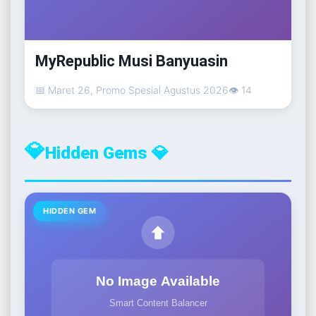
MyRepublic Musi Banyuasin
📅 Maret 26, Promo Spesial Agustus 2026
👁 14
💎
Hidden Gems 💎
HIDDEN GEM