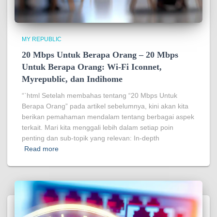
MY REPUBLIC
20 Mbps Untuk Berapa Orang – 20 Mbps
Untuk Berapa Orang: Wi-Fi Iconnet,
Myrepublic, dan Indihome
“`html Setelah membahas tentang “20 Mbps Untuk
Berapa Orang” pada artikel sebelumnya, kini akan kita
berikan pemahaman mendalam tentang berbagai aspek
terkait. Mari kita menggali lebih dalam setiap poin
penting dan sub-topik yang relevan: In-depth
Read more