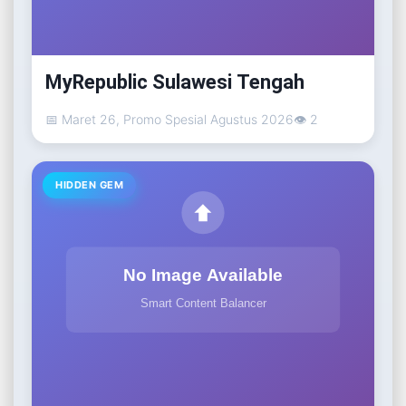
MyRepublic Sulawesi Tengah
📅 Maret 26, Promo Spesial Agustus 2026
👁 2
HIDDEN GEM