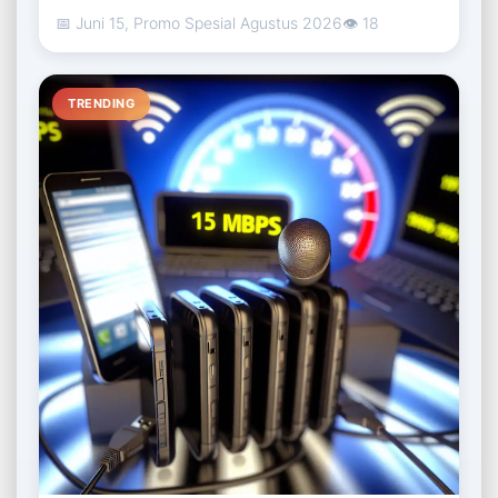
Perbandingan 2.4 Ghz Wifi vs 5Ghz
📅 Juni 15, Promo Spesial Agustus 2026
👁 18
TRENDING