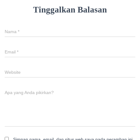
Tinggalkan Balasan
Nama
*
Email
*
Website
Apa yang Anda pikirkan?
Simpan nama, email, dan situs web saya pada peramban ini