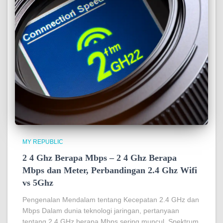
MY REPUBLIC
2 4 Ghz Berapa Mbps – 2 4 Ghz Berapa
Mbps dan Meter, Perbandingan 2.4 Ghz Wifi
vs 5Ghz
Pengenalan Mendalam tentang Kecepatan 2.4 GHz dan
Mbps Dalam dunia teknologi jaringan, pertanyaan
tentang 2.4 GHz berapa Mbps sering muncul. Spektrum