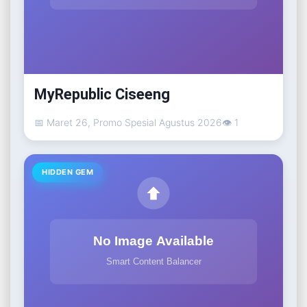
MyRepublic Ciseeng
📅 Maret 26, Promo Spesial Agustus 2026
👁 1
HIDDEN GEM