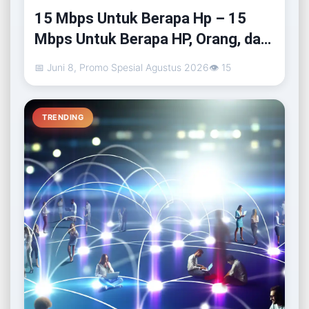
15 Mbps Untuk Berapa Hp – 15
Mbps Untuk Berapa HP, Orang, dan
Kapasitas Data
📅 Juni 8, Promo Spesial Agustus 2026
👁 15
TRENDING