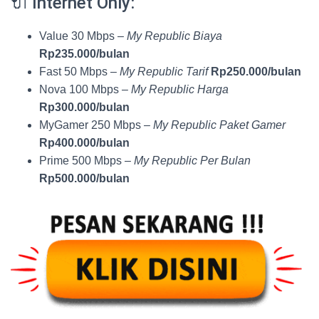
🔌 Internet Only:
Value 30 Mbps –
My Republic Biaya
Rp235.000/bulan
Fast 50 Mbps –
My Republic Tarif
Rp250.000/bulan
Nova 100 Mbps –
My Republic Harga
Rp300.000/bulan
MyGamer 250 Mbps –
My Republic Paket Gamer
Rp400.000/bulan
Prime 500 Mbps –
My Republic Per Bulan
Rp500.000/bulan