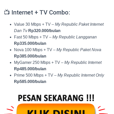
📺 Internet + TV Combo:
Value 30 Mbps + TV –
My Republic Paket Internet
Dan Tv
Rp320.000/bulan
Fast 50 Mbps + TV –
My Republic Langganan
Rp335.000/bulan
Nova 100 Mbps + TV –
My Republic Paket Nova
Rp385.000/bulan
MyGamer 250 Mbps + TV –
My Republic Internet
Rp485.000/bulan
Prime 500 Mbps + TV –
My Republic Internet Only
Rp585.000/bulan