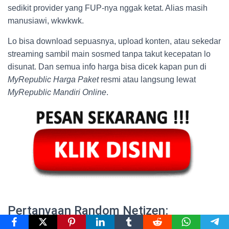
sedikit provider yang FUP-nya nggak ketat. Alias masih
manusiawi, wkwkwk.
Lo bisa download sepuasnya, upload konten, atau sekedar
streaming sambil main sosmed tanpa takut kecepatan lo
disunat. Dan semua info harga bisa dicek kapan pun di
MyRepublic Harga Paket
resmi atau langsung lewat
MyRepublic Mandiri Online
.
Pertanyaan Random Netizen: