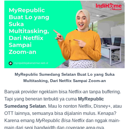
MyRepublic Sumedang Selatan Buat Lo yang Suka
Multitasking, Dari Netflix Sampai Zoom-an
Banyak provider ngeklaim bisa Netflix-an tanpa buffering.
Tapi yang beneran terbukti ya cuma
MyRepublic
Sumedang Selatan
. Mau lo nonton Netflix, Disney+, atau
OTT lainnya, semuanya bisa dijalanin mulus. Kenapa?
Karena emang
MyRepublic Bisa Netflix
dan nggak main-
main dari segi bandwidth dan
coverage area
-nya.