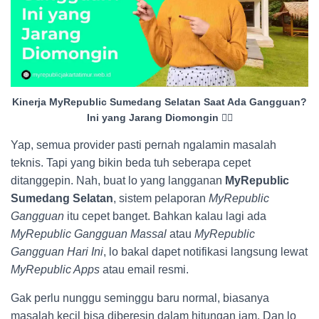
Kinerja MyRepublic Sumedang Selatan Saat Ada Gangguan?
Ini yang Jarang Diomongin 😮‍💨
Yap, semua provider pasti pernah ngalamin masalah
teknis. Tapi yang bikin beda tuh seberapa cepet
ditanggepin. Nah, buat lo yang langganan
MyRepublic
Sumedang Selatan
, sistem pelaporan
MyRepublic
Gangguan
itu cepet banget. Bahkan kalau lagi ada
MyRepublic Gangguan Massal
atau
MyRepublic
Gangguan Hari Ini
, lo bakal dapet notifikasi langsung lewat
MyRepublic Apps
atau email resmi.
Gak perlu nunggu seminggu baru normal, biasanya
masalah kecil bisa diberesin dalam hitungan jam. Dan lo