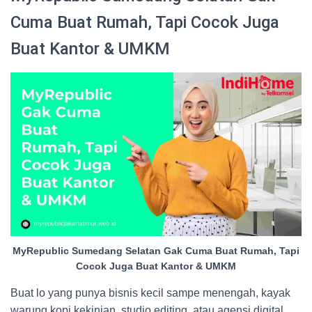
Cuma Buat Rumah, Tapi Cocok Juga
Buat Kantor & UMKM
MyRepublic Sumedang Selatan Gak Cuma Buat Rumah, Tapi
Cocok Juga Buat Kantor & UMKM
Buat lo yang punya bisnis kecil sampe menengah, kayak
warung kopi kekinian, studio editing, atau agensi digital,