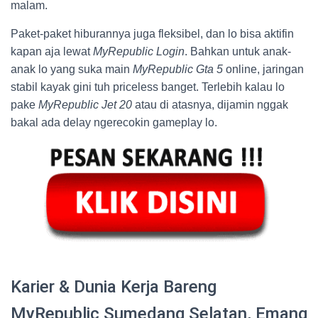
malam.
Paket-paket hiburannya juga fleksibel, dan lo bisa aktifin
kapan aja lewat
MyRepublic Login
. Bahkan untuk anak-
anak lo yang suka main
MyRepublic Gta 5
online, jaringan
stabil kayak gini tuh priceless banget. Terlebih kalau lo
pake
MyRepublic Jet 20
atau di atasnya, dijamin nggak
bakal ada delay ngerecokin gameplay lo.
Karier & Dunia Kerja Bareng
MyRepublic Sumedang Selatan, Emang