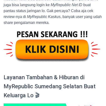
juga bisa langsung login ke
MyRepublic Net ID
buat
pantau status jaringan lo. Gak percaya? Coba aja cek
review-nya di
MyRepublic Kaskus
, banyak user yang udah
share pengalaman mereka.
Layanan Tambahan & Hiburan di
MyRepublic Sumedang Selatan Buat
Keluarga Lo 🎬