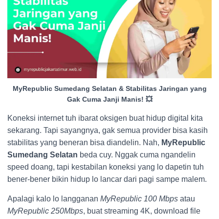
MyRepublic Sumedang Selatan & Stabilitas Jaringan yang
Gak Cuma Janji Manis! 💥
Koneksi internet tuh ibarat oksigen buat hidup digital kita
sekarang. Tapi sayangnya, gak semua provider bisa kasih
stabilitas yang beneran bisa diandelin. Nah,
MyRepublic
Sumedang Selatan
beda cuy. Nggak cuma ngandelin
speed doang, tapi kestabilan koneksi yang lo dapetin tuh
bener-bener bikin hidup lo lancar dari pagi sampe malem.
Apalagi kalo lo langganan
MyRepublic 100 Mbps
atau
MyRepublic 250Mbps
, buat streaming 4K, download file