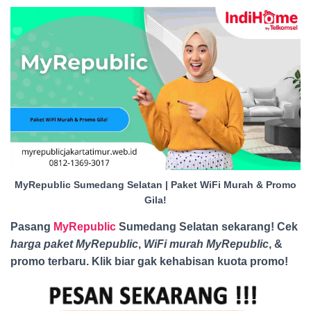
MyRepublic Sumedang Selatan | Paket WiFi Murah & Promo
Gila!
Pasang
MyRepublic
Sumedang Selatan sekarang! Cek
harga paket MyRepublic
,
WiFi murah MyRepublic
, &
promo terbaru. Klik biar gak kehabisan kuota promo
!