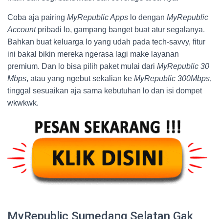
Coba aja pairing
MyRepublic Apps
lo dengan
MyRepublic
Account
pribadi lo, gampang banget buat atur segalanya.
Bahkan buat keluarga lo yang udah pada tech-savvy, fitur
ini bakal bikin mereka ngerasa lagi make layanan
premium. Dan lo bisa pilih paket mulai dari
MyRepublic 30
Mbps
, atau yang ngebut sekalian ke
MyRepublic 300Mbps
,
tinggal sesuaikan aja sama kebutuhan lo dan isi dompet
wkwkwk.
MyRepublic Sumedang Selatan Gak