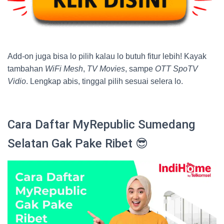
Add-on juga bisa lo pilih kalau lo butuh fitur lebih! Kayak
tambahan
WiFi Mesh
,
TV Movies
, sampe
OTT SpoTV
Vidio
. Lengkap abis, tinggal pilih sesuai selera lo.
Cara Daftar MyRepublic Sumedang
Selatan Gak Pake Ribet 😎