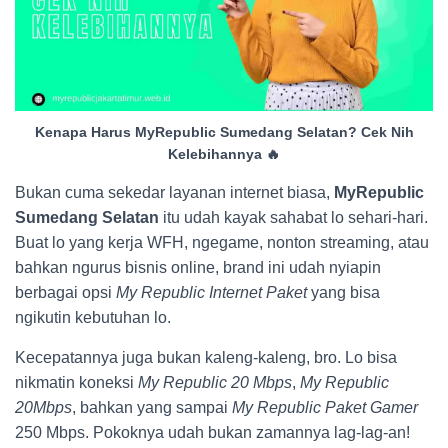
Kenapa Harus MyRepublic Sumedang Selatan? Cek Nih
Kelebihannya 🔥
Bukan cuma sekedar layanan internet biasa,
MyRepublic
Sumedang Selatan
itu udah kayak sahabat lo sehari-hari.
Buat lo yang kerja WFH, ngegame, nonton streaming, atau
bahkan ngurus bisnis online, brand ini udah nyiapin
berbagai opsi
My Republic Internet Paket
yang bisa
ngikutin kebutuhan lo.
Kecepatannya juga bukan kaleng-kaleng, bro. Lo bisa
nikmatin koneksi
My Republic 20 Mbps
,
My Republic
20Mbps
, bahkan yang sampai
My Republic Paket Gamer
250 Mbps. Pokoknya udah bukan zamannya lag-lag-an!