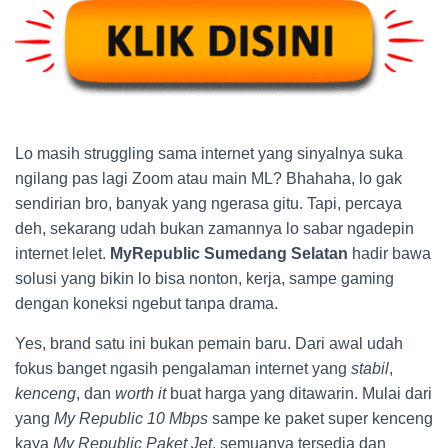
Lo masih struggling sama internet yang sinyalnya suka
ngilang pas lagi Zoom atau main ML? Bhahaha, lo gak
sendirian bro, banyak yang ngerasa gitu. Tapi, percaya
deh, sekarang udah bukan zamannya lo sabar ngadepin
internet lelet.
MyRepublic Sumedang Selatan
hadir bawa
solusi yang bikin lo bisa nonton, kerja, sampe gaming
dengan koneksi ngebut tanpa drama.
Yes, brand satu ini bukan pemain baru. Dari awal udah
fokus banget ngasih pengalaman internet yang
stabil
,
kenceng
, dan
worth it
buat harga yang ditawarin. Mulai dari
yang
My Republic 10 Mbps
sampe ke paket super kenceng
kaya
My Republic Paket Jet
, semuanya tersedia dan