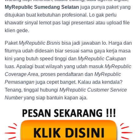
MyRepublic Sumedang Selatan
juga punya paket yang
ditujukan buat kebutuhan profesional. Lo gak perlu
khawatir sinyal lemot pas lagi presentasi atau upload file
klien gede.
Paket
MyRepublic Bisnis
bisa jadi jawaban lo. Harga dan
fiturnya udah didesain biar sesuai sama gaya kerja masa
kini yang butuh speed tinggi dan
MyRepublic Cakupan
luas. Apalagi buat wilayah yang udah masuk
MyRepublic
Coverage Area
, proses pendaftaran dan
MyRepublic
Pemasangan
juga cepet banget. Kalau ada kendala?
Tenang, tinggal hubungi
MyRepublic Customer Service
Number
yang siap bantuin kapan aja.