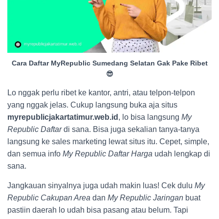
Cara Daftar MyRepublic Sumedang Selatan Gak Pake Ribet
😎
Lo nggak perlu ribet ke kantor, antri, atau telpon-telpon
yang nggak jelas. Cukup langsung buka aja situs
myrepublicjakartatimur.web.id
, lo bisa langsung
My
Republic Daftar
di sana. Bisa juga sekalian tanya-tanya
langsung ke sales marketing lewat situs itu. Cepet, simple,
dan semua info
My Republic Daftar Harga
udah lengkap di
sana.
Jangkauan sinyalnya juga udah makin luas! Cek dulu
My
Republic Cakupan Area
dan
My Republic Jaringan
buat
pastiin daerah lo udah bisa pasang atau belum. Tapi