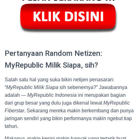
Pertanyaan Random Netizen:
MyRepublic Milik Siapa, sih?
Salah satu hal yang suka bikin netijen penasaran:
“
MyRepublic Milik Siapa
sih sebenernya?” Jawabannya
adalah —
MyRepublic Indonesia
ini merupakan bagian
dari grup besar yang dulu juga dikenal lewat
MyRepublic
Fiberstar
. Sekarang mereka makin berkembang dan punya
jaringan sendiri yang bikin performanya makin ngebut tiap
tahun.
Makanya, makin kesini makin banyak yang tertarik buat