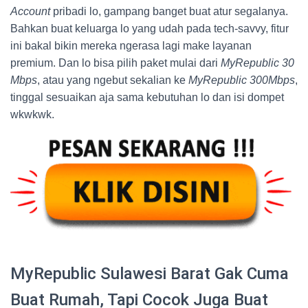
Account
pribadi lo, gampang banget buat atur segalanya.
Bahkan buat keluarga lo yang udah pada tech-savvy, fitur
ini bakal bikin mereka ngerasa lagi make layanan
premium. Dan lo bisa pilih paket mulai dari
MyRepublic 30
Mbps
, atau yang ngebut sekalian ke
MyRepublic 300Mbps
,
tinggal sesuaikan aja sama kebutuhan lo dan isi dompet
wkwkwk.
MyRepublic Sulawesi Barat Gak Cuma
Buat Rumah, Tapi Cocok Juga Buat