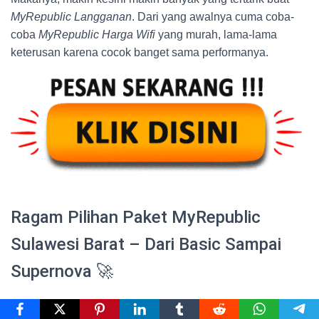
MyRepublic Langganan
. Dari yang awalnya cuma coba-
coba
MyRepublic Harga Wifi
yang murah, lama-lama
keterusan karena cocok banget sama performanya.
Ragam Pilihan Paket MyRepublic
Sulawesi Barat – Dari Basic Sampai
Supernova 🚀
Lo tipe user yang cuma butuh internet buat scroll TikTok