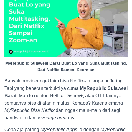
MyRepublic Sulawesi Barat Buat Lo yang Suka Multitasking,
Dari Netflix Sampai Zoom-an
Banyak provider ngeklaim bisa Netflix-an tanpa buffering.
Tapi yang beneran terbukti ya cuma
MyRepublic Sulawesi
Barat
. Mau lo nonton Netflix, Disney+, atau OTT lainnya,
semuanya bisa dijalanin mulus. Kenapa? Karena emang
MyRepublic Bisa Netflix
dan nggak main-main dari segi
bandwidth dan
coverage area
-nya.
Coba aja pairing
MyRepublic Apps
lo dengan
MyRepublic