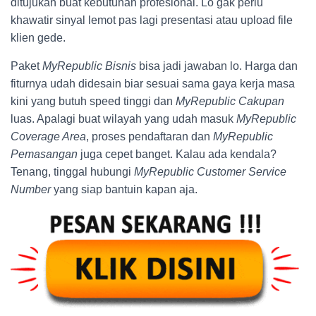
ditujukan buat kebutuhan profesional. Lo gak perlu
khawatir sinyal lemot pas lagi presentasi atau upload file
klien gede.
Paket
MyRepublic Bisnis
bisa jadi jawaban lo. Harga dan
fiturnya udah didesain biar sesuai sama gaya kerja masa
kini yang butuh speed tinggi dan
MyRepublic Cakupan
luas. Apalagi buat wilayah yang udah masuk
MyRepublic
Coverage Area
, proses pendaftaran dan
MyRepublic
Pemasangan
juga cepet banget. Kalau ada kendala?
Tenang, tinggal hubungi
MyRepublic Customer Service
Number
yang siap bantuin kapan aja.