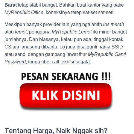
Barat
tetap stabil banget. Bahkan buat kantor yang pake
MyRepublic Office
, koneksinya tetep sat-set sat-set!
Meskipun banyak provider lain yang ngalamin
los merah
atau
lemot
, pengguna
MyRepublic Lemot
itu minor banget
jumlahnya. Dan biasanya, kalau pun ada, tinggal kontak
CS aja langsung dibantu. Lo juga bisa ganti nama SSID
atau sandi dengan gampang lewat fitur
MyRepublic Ganti
Password
, tanpa ribet call teknisi segala.
Tentang Harga, Naik Nggak sih?