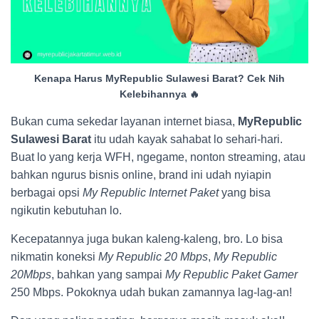
Kenapa Harus MyRepublic Sulawesi Barat? Cek Nih
Kelebihannya 🔥
Bukan cuma sekedar layanan internet biasa,
MyRepublic
Sulawesi Barat
itu udah kayak sahabat lo sehari-hari.
Buat lo yang kerja WFH, ngegame, nonton streaming, atau
bahkan ngurus bisnis online, brand ini udah nyiapin
berbagai opsi
My Republic Internet Paket
yang bisa
ngikutin kebutuhan lo.
Kecepatannya juga bukan kaleng-kaleng, bro. Lo bisa
nikmatin koneksi
My Republic 20 Mbps
,
My Republic
20Mbps
, bahkan yang sampai
My Republic Paket Gamer
250 Mbps. Pokoknya udah bukan zamannya lag-lag-an!