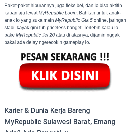
Paket-paket hiburannya juga fleksibel, dan lo bisa aktifin
kapan aja lewat
MyRepublic Login
. Bahkan untuk anak-
anak lo yang suka main
MyRepublic Gta 5
online, jaringan
stabil kayak gini tuh priceless banget. Terlebih kalau lo
pake
MyRepublic Jet 20
atau di atasnya, dijamin nggak
bakal ada delay ngerecokin gameplay lo.
Karier & Dunia Kerja Bareng
MyRepublic Sulawesi Barat, Emang