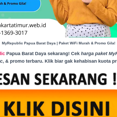
MyRepublic Papua Barat Daya | Paket WiFi Murah & Promo Gila!
ic
Papua Barat Daya sekarang! Cek
harga paket My
c
, & promo terbaru. Klik biar gak kehabisan kuota 