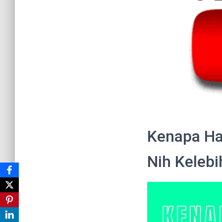
Kenapa Ha
Nih Keleb