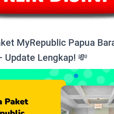
ket MyRepublic Papua Bar
– Update Lengkap! 💸