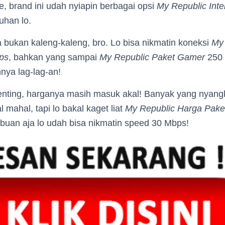
ne, brand ini udah nyiapin berbagai opsi
My Republic Inte
uhan lo.
 bukan kaleng-kaleng, bro. Lo bisa nikmatin koneksi
My
ps
, bahkan yang sampai
My Republic Paket Gamer
250 
ya lag-lag-an!
enting, harganya masih masuk akal! Banyak yang nyang
 mahal, tapi lo bakal kaget liat
My Republic Harga Pake
ibuan aja lo udah bisa nikmatin speed 30 Mbps!