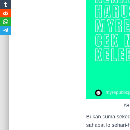
Ke
Bukan cuma sekeda
sahabat lo sehari-