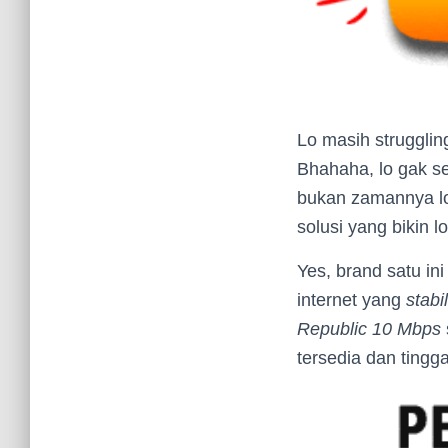
Lo masih strugglin
Bhahaha, lo gak se
bukan zamannya lo 
solusi yang bikin 
Yes, brand satu i
internet yang
stabil
Republic 10 Mbps
tersedia dan tingga