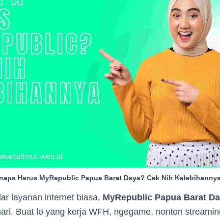
napa Harus MyRepublic Papua Barat Daya? Cek Nih Kelebihannya
r layanan internet biasa,
MyRepublic Papua Barat D
hari. Buat lo yang kerja WFH, ngegame, nonton streami