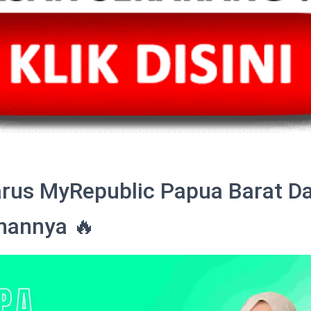
rus MyRepublic Papua Barat D
ihannya 🔥