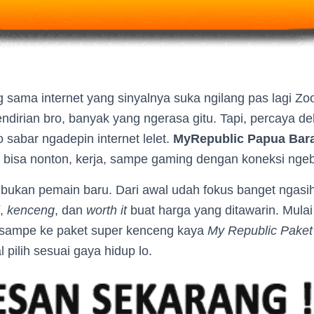
g sama internet yang sinyalnya suka ngilang pas lagi 
ndirian bro, banyak yang ngerasa gitu. Tapi, percaya d
sabar ngadepin internet lelet.
MyRepublic Papua Bar
lo bisa nonton, kerja, sampe gaming dengan koneksi nge
ni bukan pemain baru. Dari awal udah fokus banget ngas
,
kenceng
, dan
worth it
buat harga yang ditawarin. Mulai
sampe ke paket super kenceng kaya
My Republic Paket
l pilih sesuai gaya hidup lo.