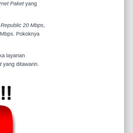
rnet Paket
yang
 Republic 20 Mbps
,
Mbps. Pokoknya
ka layanan
t
yang ditawarin.