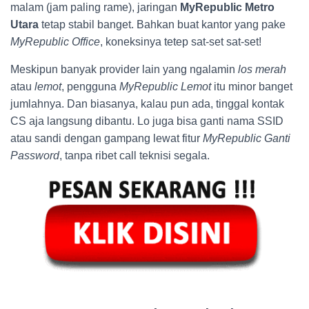
malam (jam paling rame), jaringan
MyRepublic Metro
Utara
tetap stabil banget. Bahkan buat kantor yang pake
MyRepublic Office
, koneksinya tetep sat-set sat-set!
Meskipun banyak provider lain yang ngalamin
los merah
atau
lemot
, pengguna
MyRepublic Lemot
itu minor banget
jumlahnya. Dan biasanya, kalau pun ada, tinggal kontak
CS aja langsung dibantu. Lo juga bisa ganti nama SSID
atau sandi dengan gampang lewat fitur
MyRepublic Ganti
Password
, tanpa ribet call teknisi segala.