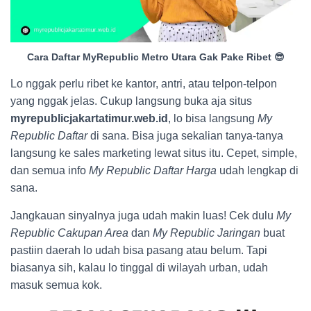
Cara Daftar MyRepublic Metro Utara Gak Pake Ribet 😎
Lo nggak perlu ribet ke kantor, antri, atau telpon-telpon
yang nggak jelas. Cukup langsung buka aja situs
myrepublicjakartatimur.web.id
, lo bisa langsung
My
Republic Daftar
di sana. Bisa juga sekalian tanya-tanya
langsung ke sales marketing lewat situs itu. Cepet, simple,
dan semua info
My Republic Daftar Harga
udah lengkap di
sana.
Jangkauan sinyalnya juga udah makin luas! Cek dulu
My
Republic Cakupan Area
dan
My Republic Jaringan
buat
pastiin daerah lo udah bisa pasang atau belum. Tapi
biasanya sih, kalau lo tinggal di wilayah urban, udah
masuk semua kok.