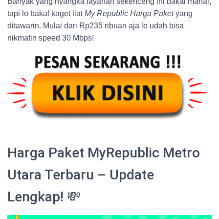
Banyak yang nyangka layanan sekenceng ini bakal mahal,
tapi lo bakal kaget liat
My Republic Harga Paket
yang
ditawarin. Mulai dari Rp235 ribuan aja lo udah bisa
nikmatin speed 30 Mbps!
Harga Paket MyRepublic Metro
Utara Terbaru – Update
Lengkap! 💸