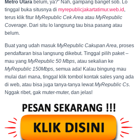
Metro Utara
belum, ya?” Nah, gampang banget sob. Lo
tinggal buka situsnya di
myrepublicjakartatimur.web.id
,
terus klik fitur
MyRepublic Cek Area
atau
MyRepublic
Coverage
. Dari situ lo langsung tau bisa pasang atau
belum.
Buat yang udah masuk
MyRepublic Cakupan Area
, proses
pendaftaran bisa langsung dikebut. Tinggal pilih paket –
mau yang
MyRepublic 50 Mbps
, atau sekalian ke
MyRepublic 150Mbps
, semua ada! Kalau bingung mau
mulai dari mana, tinggal klik tombol kontak sales yang ada
di web, atau bisa juga tanya-tanya lewat
MyRepublic Cs
.
Nggak ribet, gak muter-muter, dan jelas!