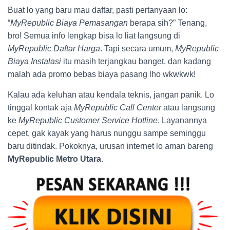
Buat lo yang baru mau daftar, pasti pertanyaan lo:
“
MyRepublic Biaya Pemasangan
berapa sih?” Tenang,
bro! Semua info lengkap bisa lo liat langsung di
MyRepublic Daftar Harga
. Tapi secara umum,
MyRepublic
Biaya Instalasi
itu masih terjangkau banget, dan kadang
malah ada promo bebas biaya pasang lho wkwkwk!
Kalau ada keluhan atau kendala teknis, jangan panik. Lo
tinggal kontak aja
MyRepublic Call Center
atau langsung
ke
MyRepublic Customer Service Hotline
. Layanannya
cepet, gak kayak yang harus nunggu sampe seminggu
baru ditindak. Pokoknya, urusan internet lo aman bareng
MyRepublic Metro Utara
.