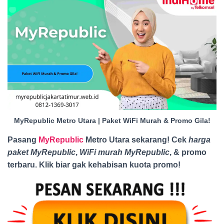
MyRepublic Metro Utara | Paket WiFi Murah & Promo Gila!
Pasang
MyRepublic
Metro Utara sekarang! Cek
harga
paket MyRepublic
,
WiFi murah MyRepublic
, & promo
terbaru. Klik biar gak kehabisan kuota promo
!