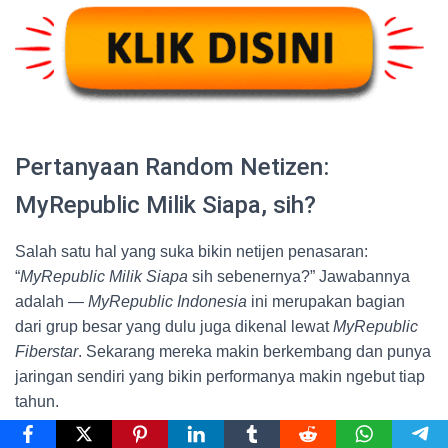
Pertanyaan Random Netizen:
MyRepublic Milik Siapa, sih?
Salah satu hal yang suka bikin netijen penasaran:
“
MyRepublic Milik Siapa
sih sebenernya?” Jawabannya
adalah —
MyRepublic Indonesia
ini merupakan bagian
dari grup besar yang dulu juga dikenal lewat
MyRepublic
Fiberstar
. Sekarang mereka makin berkembang dan punya
jaringan sendiri yang bikin performanya makin ngebut tiap
tahun.
Makanya, makin kesini makin banyak yang tertarik buat