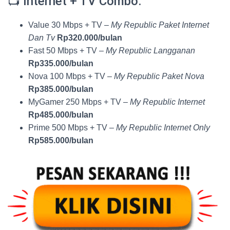
📺 Internet + TV Combo:
Value 30 Mbps + TV –
My Republic Paket Internet
Dan Tv
Rp320.000/bulan
Fast 50 Mbps + TV –
My Republic Langganan
Rp335.000/bulan
Nova 100 Mbps + TV –
My Republic Paket Nova
Rp385.000/bulan
MyGamer 250 Mbps + TV –
My Republic Internet
Rp485.000/bulan
Prime 500 Mbps + TV –
My Republic Internet Only
Rp585.000/bulan