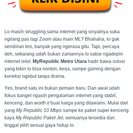
Lo masih struggling sama internet yang sinyalnya suka
ngilang pas lagi Zoom atau main ML? Bhahaha, lo gak
sendirian bro, banyak yang ngerasa gitu. Tapi, percaya
deh, sekarang udah bukan zamannya lo sabar ngadepin
internet lelet.
MyRepublic Metro Utara
hadir bawa solusi
yang bikin lo bisa nonton, kerja, sampe gaming dengan
koneksi ngebut tanpa drama.
Yes, brand satu ini bukan pemain baru. Dari awal udah
fokus banget ngasih pengalaman internet yang
stabil
,
kenceng
, dan
worth it
buat harga yang ditawarin. Mulai dari
yang
My Republic 10 Mbps
sampe ke paket super kenceng
kaya
My Republic Paket Jet
, semuanya tersedia dan
tinggal pilih sesuai gaya hidup lo.