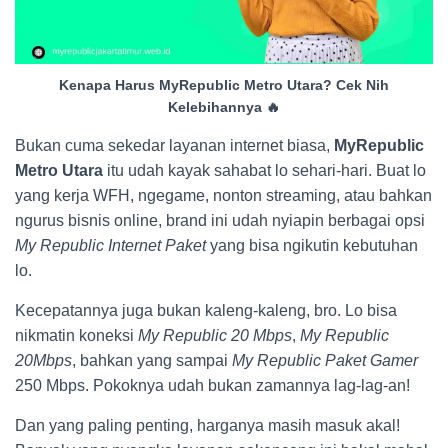
Kenapa Harus MyRepublic Metro Utara? Cek Nih
Kelebihannya 🔥
Bukan cuma sekedar layanan internet biasa,
MyRepublic
Metro Utara
itu udah kayak sahabat lo sehari-hari. Buat lo
yang kerja WFH, ngegame, nonton streaming, atau bahkan
ngurus bisnis online, brand ini udah nyiapin berbagai opsi
My Republic Internet Paket
yang bisa ngikutin kebutuhan
lo.
Kecepatannya juga bukan kaleng-kaleng, bro. Lo bisa
nikmatin koneksi
My Republic 20 Mbps
,
My Republic
20Mbps
, bahkan yang sampai
My Republic Paket Gamer
250 Mbps. Pokoknya udah bukan zamannya lag-lag-an!
Dan yang paling penting, harganya masih masuk akal!