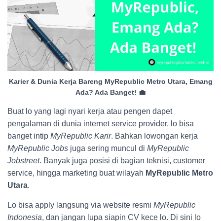
Karier & Dunia Kerja Bareng MyRepublic Metro Utara, Emang
Ada? Ada Banget! 💼
Buat lo yang lagi nyari kerja atau pengen dapet
pengalaman di dunia internet service provider, lo bisa
banget intip
MyRepublic Karir
. Bahkan lowongan kerja
MyRepublic Jobs
juga sering muncul di
MyRepublic
Jobstreet
. Banyak juga posisi di bagian teknisi, customer
service, hingga marketing buat wilayah
MyRepublic Metro
Utara
.
Lo bisa apply langsung via website resmi
MyRepublic
Indonesia
, dan jangan lupa siapin CV kece lo. Di sini lo