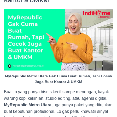
Kantor & UMKM
MyRepublic Metro Utara Gak Cuma Buat Rumah, Tapi Cocok
Juga Buat Kantor & UMKM
Buat lo yang punya bisnis kecil sampe menengah, kayak
warung kopi kekinian, studio editing, atau agensi digital,
MyRepublic Metro Utara
juga punya paket yang ditujukan
buat kebutuhan profesional. Lo gak perlu khawatir sinyal