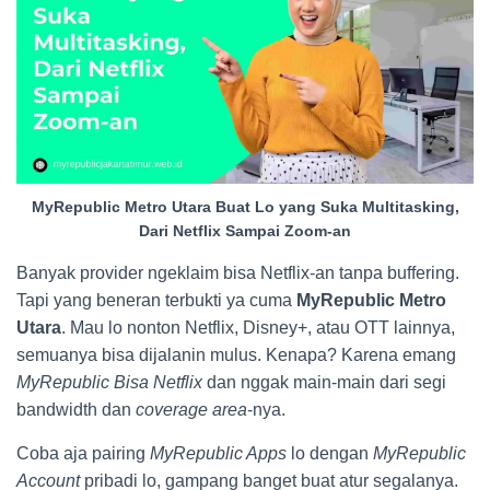
MyRepublic Metro Utara Buat Lo yang Suka Multitasking,
Dari Netflix Sampai Zoom-an
Banyak provider ngeklaim bisa Netflix-an tanpa buffering.
Tapi yang beneran terbukti ya cuma
MyRepublic Metro
Utara
. Mau lo nonton Netflix, Disney+, atau OTT lainnya,
semuanya bisa dijalanin mulus. Kenapa? Karena emang
MyRepublic Bisa Netflix
dan nggak main-main dari segi
bandwidth dan
coverage area
-nya.
Coba aja pairing
MyRepublic Apps
lo dengan
MyRepublic
Account
pribadi lo, gampang banget buat atur segalanya.