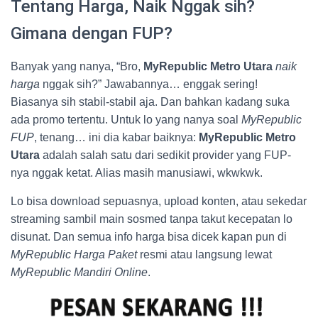
Tentang Harga, Naik Nggak sih?
Gimana dengan FUP?
Banyak yang nanya, “Bro,
MyRepublic Metro Utara
naik
harga
nggak sih?” Jawabannya… enggak sering!
Biasanya sih stabil-stabil aja. Dan bahkan kadang suka
ada promo tertentu. Untuk lo yang nanya soal
MyRepublic
FUP
, tenang… ini dia kabar baiknya:
MyRepublic Metro
Utara
adalah salah satu dari sedikit provider yang FUP-
nya nggak ketat. Alias masih manusiawi, wkwkwk.
Lo bisa download sepuasnya, upload konten, atau sekedar
streaming sambil main sosmed tanpa takut kecepatan lo
disunat. Dan semua info harga bisa dicek kapan pun di
MyRepublic Harga Paket
resmi atau langsung lewat
MyRepublic Mandiri Online
.