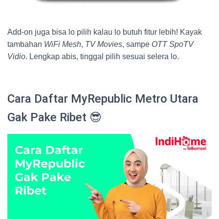
Add-on juga bisa lo pilih kalau lo butuh fitur lebih! Kayak
tambahan
WiFi Mesh
,
TV Movies
, sampe
OTT SpoTV
Vidio
. Lengkap abis, tinggal pilih sesuai selera lo.
Cara Daftar MyRepublic Metro Utara
Gak Pake Ribet 😎