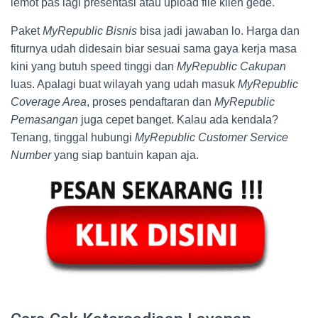
lemot pas lagi presentasi atau upload file klien gede.
Paket
MyRepublic Bisnis
bisa jadi jawaban lo. Harga dan
fiturnya udah didesain biar sesuai sama gaya kerja masa
kini yang butuh speed tinggi dan
MyRepublic Cakupan
luas. Apalagi buat wilayah yang udah masuk
MyRepublic
Coverage Area
, proses pendaftaran dan
MyRepublic
Pemasangan
juga cepet banget. Kalau ada kendala?
Tenang, tinggal hubungi
MyRepublic Customer Service
Number
yang siap bantuin kapan aja.