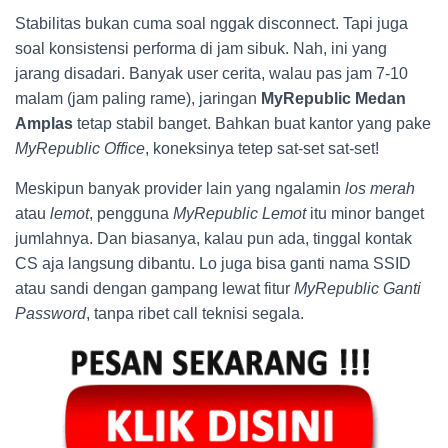
Stabilitas bukan cuma soal nggak disconnect. Tapi juga
soal konsistensi performa di jam sibuk. Nah, ini yang
jarang disadari. Banyak user cerita, walau pas jam 7-10
malam (jam paling rame), jaringan
MyRepublic Medan
Amplas
tetap stabil banget. Bahkan buat kantor yang pake
MyRepublic Office
, koneksinya tetep sat-set sat-set!
Meskipun banyak provider lain yang ngalamin
los merah
atau
lemot
, pengguna
MyRepublic Lemot
itu minor banget
jumlahnya. Dan biasanya, kalau pun ada, tinggal kontak
CS aja langsung dibantu. Lo juga bisa ganti nama SSID
atau sandi dengan gampang lewat fitur
MyRepublic Ganti
Password
, tanpa ribet call teknisi segala.