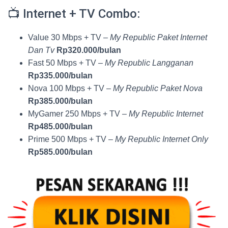
📺 Internet + TV Combo:
Value 30 Mbps + TV –
My Republic Paket Internet
Dan Tv
Rp320.000/bulan
Fast 50 Mbps + TV –
My Republic Langganan
Rp335.000/bulan
Nova 100 Mbps + TV –
My Republic Paket Nova
Rp385.000/bulan
MyGamer 250 Mbps + TV –
My Republic Internet
Rp485.000/bulan
Prime 500 Mbps + TV –
My Republic Internet Only
Rp585.000/bulan