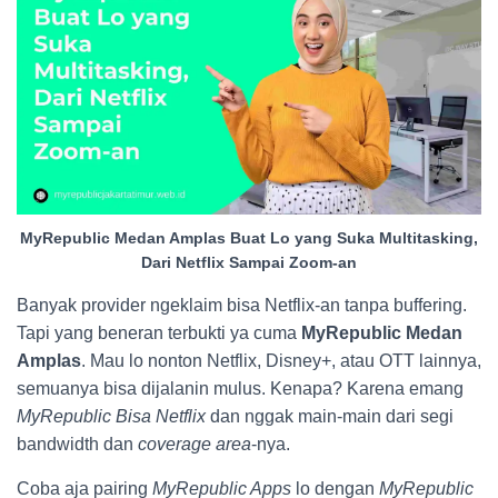
MyRepublic Medan Amplas Buat Lo yang Suka Multitasking,
Dari Netflix Sampai Zoom-an
Banyak provider ngeklaim bisa Netflix-an tanpa buffering.
Tapi yang beneran terbukti ya cuma
MyRepublic Medan
Amplas
. Mau lo nonton Netflix, Disney+, atau OTT lainnya,
semuanya bisa dijalanin mulus. Kenapa? Karena emang
MyRepublic Bisa Netflix
dan nggak main-main dari segi
bandwidth dan
coverage area
-nya.
Coba aja pairing
MyRepublic Apps
lo dengan
MyRepublic