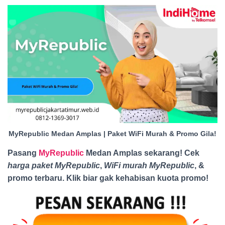
MyRepublic Medan Amplas | Paket WiFi Murah & Promo Gila!
Pasang
MyRepublic
Medan Amplas sekarang! Cek
harga paket MyRepublic
,
WiFi murah MyRepublic
, &
promo terbaru. Klik biar gak kehabisan kuota promo
!