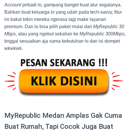
Account
pribadi lo, gampang banget buat atur segalanya.
Bahkan buat keluarga lo yang udah pada tech-savvy, fitur
ini bakal bikin mereka ngerasa lagi make layanan
premium. Dan lo bisa pilih paket mulai dari
MyRepublic 30
Mbps
, atau yang ngebut sekalian ke
MyRepublic 300Mbps
,
tinggal sesuaikan aja sama kebutuhan lo dan isi dompet
wkwkwk.
MyRepublic Medan Amplas Gak Cuma
Buat Rumah, Tapi Cocok Juga Buat