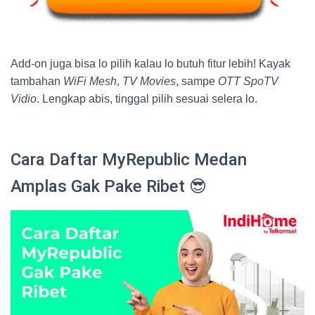
Add-on juga bisa lo pilih kalau lo butuh fitur lebih! Kayak
tambahan
WiFi Mesh
,
TV Movies
, sampe
OTT SpoTV
Vidio
. Lengkap abis, tinggal pilih sesuai selera lo.
Cara Daftar MyRepublic Medan
Amplas Gak Pake Ribet 😎