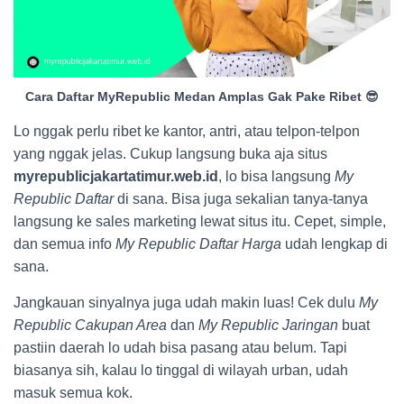
Cara Daftar MyRepublic Medan Amplas Gak Pake Ribet 😎
Lo nggak perlu ribet ke kantor, antri, atau telpon-telpon
yang nggak jelas. Cukup langsung buka aja situs
myrepublicjakartatimur.web.id
, lo bisa langsung
My
Republic Daftar
di sana. Bisa juga sekalian tanya-tanya
langsung ke sales marketing lewat situs itu. Cepet, simple,
dan semua info
My Republic Daftar Harga
udah lengkap di
sana.
Jangkauan sinyalnya juga udah makin luas! Cek dulu
My
Republic Cakupan Area
dan
My Republic Jaringan
buat
pastiin daerah lo udah bisa pasang atau belum. Tapi
biasanya sih, kalau lo tinggal di wilayah urban, udah
masuk semua kok.