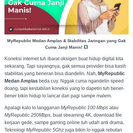
MyRepublic Medan Amplas & Stabilitas Jaringan yang Gak
Cuma Janji Manis! 💥
Koneksi internet tuh ibarat oksigen buat hidup digital kita
sekarang. Tapi sayangnya, gak semua provider bisa kasih
stabilitas yang beneran bisa diandelin. Nah,
MyRepublic
Medan Amplas
beda cuy. Nggak cuma ngandelin speed
doang, tapi kestabilan koneksi yang lo dapetin tuh bener-
bener bikin hidup lo lancar dari pagi sampe malem.
Apalagi kalo lo langganan
MyRepublic 100 Mbps
atau
MyRepublic 250Mbps
, buat streaming 4K, download file
kerjaan gede, sampe gaming online tuh udah anti drama.
Teknologi
MyRepublic 5Ghz
juga bikin lo nggak rebutan