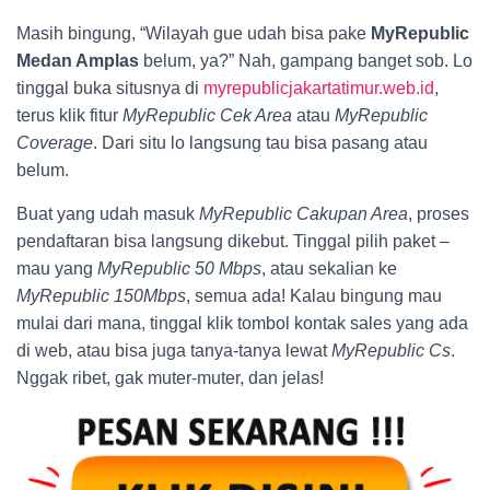
Masih bingung, “Wilayah gue udah bisa pake
MyRepublic
Medan Amplas
belum, ya?” Nah, gampang banget sob. Lo
tinggal buka situsnya di
myrepublicjakartatimur.web.id
,
terus klik fitur
MyRepublic Cek Area
atau
MyRepublic
Coverage
. Dari situ lo langsung tau bisa pasang atau
belum.
Buat yang udah masuk
MyRepublic Cakupan Area
, proses
pendaftaran bisa langsung dikebut. Tinggal pilih paket –
mau yang
MyRepublic 50 Mbps
, atau sekalian ke
MyRepublic 150Mbps
, semua ada! Kalau bingung mau
mulai dari mana, tinggal klik tombol kontak sales yang ada
di web, atau bisa juga tanya-tanya lewat
MyRepublic Cs
.
Nggak ribet, gak muter-muter, dan jelas!