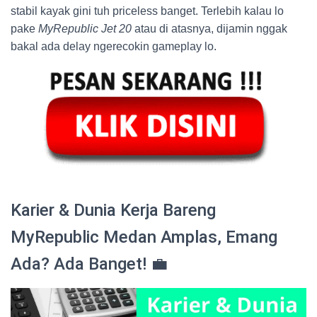
stabil kayak gini tuh priceless banget. Terlebih kalau lo
pake
MyRepublic Jet 20
atau di atasnya, dijamin nggak
bakal ada delay ngerecokin gameplay lo.
Karier & Dunia Kerja Bareng
MyRepublic Medan Amplas, Emang
Ada? Ada Banget! 💼