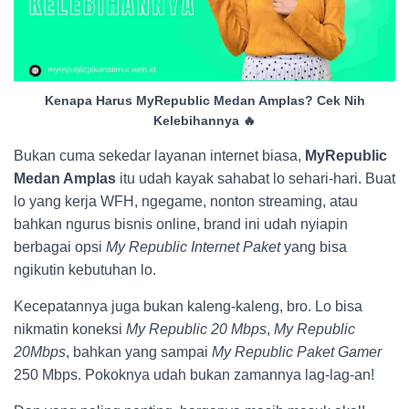
Kenapa Harus MyRepublic Medan Amplas? Cek Nih
Kelebihannya 🔥
Bukan cuma sekedar layanan internet biasa,
MyRepublic
Medan Amplas
itu udah kayak sahabat lo sehari-hari. Buat
lo yang kerja WFH, ngegame, nonton streaming, atau
bahkan ngurus bisnis online, brand ini udah nyiapin
berbagai opsi
My Republic Internet Paket
yang bisa
ngikutin kebutuhan lo.
Kecepatannya juga bukan kaleng-kaleng, bro. Lo bisa
nikmatin koneksi
My Republic 20 Mbps
,
My Republic
20Mbps
, bahkan yang sampai
My Republic Paket Gamer
250 Mbps. Pokoknya udah bukan zamannya lag-lag-an!