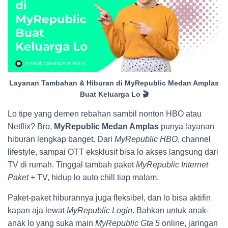
Layanan Tambahan & Hiburan di MyRepublic Medan Amplas
Buat Keluarga Lo 🎬
Lo tipe yang demen rebahan sambil nonton HBO atau
Netflix? Bro,
MyRepublic Medan Amplas
punya layanan
hiburan lengkap banget. Dari
MyRepublic HBO
, channel
lifestyle, sampai OTT eksklusif bisa lo akses langsung dari
TV di rumah. Tinggal tambah paket
MyRepublic Internet
Paket
+ TV, hidup lo auto chill tiap malam.
Paket-paket hiburannya juga fleksibel, dan lo bisa aktifin
kapan aja lewat
MyRepublic Login
. Bahkan untuk anak-
anak lo yang suka main
MyRepublic Gta 5
online, jaringan