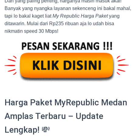
Dan yang paling penting, harganya masih masuk akal!
Banyak yang nyangka layanan sekenceng ini bakal mahal,
tapi lo bakal kaget liat
My Republic Harga Paket
yang
ditawarin. Mulai dari Rp235 ribuan aja lo udah bisa
nikmatin speed 30 Mbps!
Harga Paket MyRepublic Medan
Amplas Terbaru – Update
Lengkap! 💸