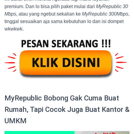
premium. Dan lo bisa pilih paket mulai dari
MyRepublic 30
Mbps
, atau yang ngebut sekalian ke
MyRepublic 300Mbps
,
tinggal sesuaikan aja sama kebutuhan lo dan isi dompet
wkwkwk.
MyRepublic Bobong Gak Cuma Buat
Rumah, Tapi Cocok Juga Buat Kantor &
UMKM