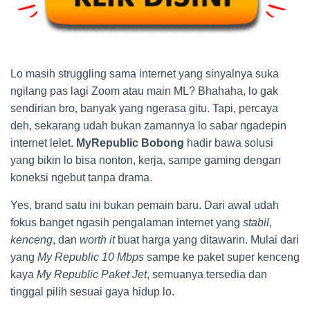
Lo masih struggling sama internet yang sinyalnya suka
ngilang pas lagi Zoom atau main ML? Bhahaha, lo gak
sendirian bro, banyak yang ngerasa gitu. Tapi, percaya
deh, sekarang udah bukan zamannya lo sabar ngadepin
internet lelet.
MyRepublic Bobong
hadir bawa solusi
yang bikin lo bisa nonton, kerja, sampe gaming dengan
koneksi ngebut tanpa drama.
Yes, brand satu ini bukan pemain baru. Dari awal udah
fokus banget ngasih pengalaman internet yang
stabil
,
kenceng
, dan
worth it
buat harga yang ditawarin. Mulai dari
yang
My Republic 10 Mbps
sampe ke paket super kenceng
kaya
My Republic Paket Jet
, semuanya tersedia dan
tinggal pilih sesuai gaya hidup lo.