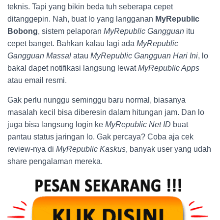
teknis. Tapi yang bikin beda tuh seberapa cepet
ditanggepin. Nah, buat lo yang langganan
MyRepublic
Bobong
, sistem pelaporan
MyRepublic Gangguan
itu
cepet banget. Bahkan kalau lagi ada
MyRepublic
Gangguan Massal
atau
MyRepublic Gangguan Hari Ini
, lo
bakal dapet notifikasi langsung lewat
MyRepublic Apps
atau email resmi.
Gak perlu nunggu seminggu baru normal, biasanya
masalah kecil bisa diberesin dalam hitungan jam. Dan lo
juga bisa langsung login ke
MyRepublic Net ID
buat
pantau status jaringan lo. Gak percaya? Coba aja cek
review-nya di
MyRepublic Kaskus
, banyak user yang udah
share pengalaman mereka.