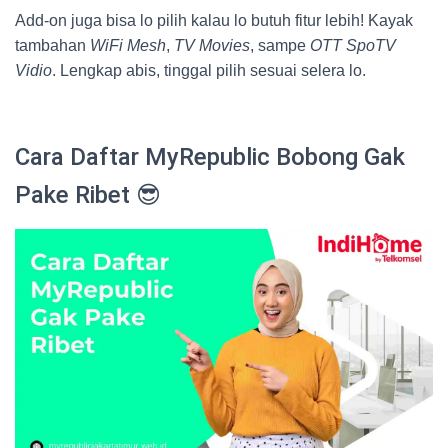
Add-on juga bisa lo pilih kalau lo butuh fitur lebih! Kayak
tambahan
WiFi Mesh
,
TV Movies
, sampe
OTT SpoTV
Vidio
. Lengkap abis, tinggal pilih sesuai selera lo.
Cara Daftar MyRepublic Bobong Gak
Pake Ribet 😎