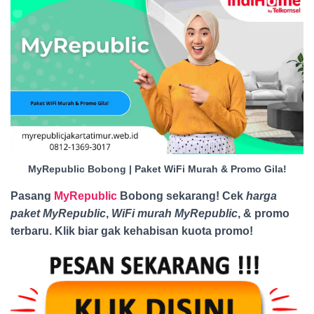
MyRepublic Bobong | Paket WiFi Murah & Promo Gila!
Pasang
MyRepublic
Bobong sekarang! Cek
harga
paket MyRepublic
,
WiFi murah MyRepublic
, & promo
terbaru. Klik biar gak kehabisan kuota promo
!