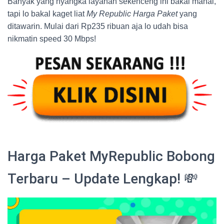
Banyak yang nyangka layanan sekenceng ini bakal mahal,
tapi lo bakal kaget liat
My Republic Harga Paket
yang
ditawarin. Mulai dari Rp235 ribuan aja lo udah bisa
nikmatin speed 30 Mbps!
Harga Paket MyRepublic Bobong
Terbaru – Update Lengkap! 💸