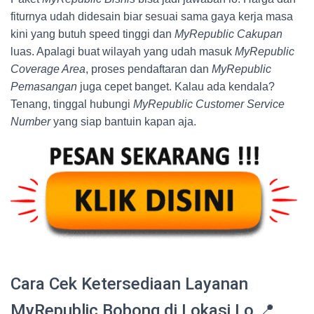
fiturnya udah didesain biar sesuai sama gaya kerja masa
kini yang butuh speed tinggi dan
MyRepublic Cakupan
luas. Apalagi buat wilayah yang udah masuk
MyRepublic
Coverage Area
, proses pendaftaran dan
MyRepublic
Pemasangan
juga cepet banget. Kalau ada kendala?
Tenang, tinggal hubungi
MyRepublic Customer Service
Number
yang siap bantuin kapan aja.
Cara Cek Ketersediaan Layanan
MyRepublic Bobong di Lokasi Lo 📍