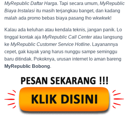
MyRepublic Daftar Harga
. Tapi secara umum,
MyRepublic
Biaya Instalasi
itu masih terjangkau banget, dan kadang
malah ada promo bebas biaya pasang lho wkwkwk!
Kalau ada keluhan atau kendala teknis, jangan panik. Lo
tinggal kontak aja
MyRepublic Call Center
atau langsung
ke
MyRepublic Customer Service Hotline
. Layanannya
cepet, gak kayak yang harus nunggu sampe seminggu
baru ditindak. Pokoknya, urusan internet lo aman bareng
MyRepublic Bobong
.