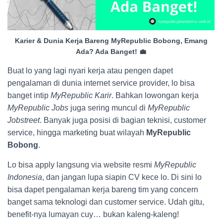
Karier & Dunia Kerja Bareng MyRepublic Bobong, Emang
Ada? Ada Banget! 💼
Buat lo yang lagi nyari kerja atau pengen dapet
pengalaman di dunia internet service provider, lo bisa
banget intip
MyRepublic Karir
. Bahkan lowongan kerja
MyRepublic Jobs
juga sering muncul di
MyRepublic
Jobstreet
. Banyak juga posisi di bagian teknisi, customer
service, hingga marketing buat wilayah
MyRepublic
Bobong
.
Lo bisa apply langsung via website resmi
MyRepublic
Indonesia
, dan jangan lupa siapin CV kece lo. Di sini lo
bisa dapet pengalaman kerja bareng tim yang concern
banget sama teknologi dan customer service. Udah gitu,
benefit-nya lumayan cuy… bukan kaleng-kaleng!