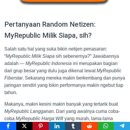
Pertanyaan Random Netizen:
MyRepublic Milik Siapa, sih?
Salah satu hal yang suka bikin netijen penasaran:
“
MyRepublic Milik Siapa
sih sebenernya?” Jawabannya
adalah —
MyRepublic Indonesia
ini merupakan bagian
dari grup besar yang dulu juga dikenal lewat
MyRepublic
Fiberstar
. Sekarang mereka makin berkembang dan punya
jaringan sendiri yang bikin performanya makin ngebut tiap
tahun.
Makanya, makin kesini makin banyak yang tertarik buat
MyRepublic Langganan
. Dari yang awalnya cuma coba-
coba
MyRepublic Harga Wifi
yang murah, lama-lama
keterusan karena cocok banget sama performanya.