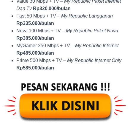
Value 30 Mbps + TV –
My Republic Paket Internet
Dan Tv
Rp320.000/bulan
Fast 50 Mbps + TV –
My Republic Langganan
Rp335.000/bulan
Nova 100 Mbps + TV –
My Republic Paket Nova
Rp385.000/bulan
MyGamer 250 Mbps + TV –
My Republic Internet
Rp485.000/bulan
Prime 500 Mbps + TV –
My Republic Internet Only
Rp585.000/bulan