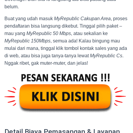
belum.
Buat yang udah masuk
MyRepublic Cakupan Area
, proses
pendaftaran bisa langsung dikebut. Tinggal pilih paket –
mau yang
MyRepublic 50 Mbps
, atau sekalian ke
MyRepublic 150Mbps
, semua ada! Kalau bingung mau
mulai dari mana, tinggal klik tombol kontak sales yang ada
di web, atau bisa juga tanya-tanya lewat
MyRepublic Cs
.
Nggak ribet, gak muter-muter, dan jelas!
Detail Biaya Pemasangan & Layanan