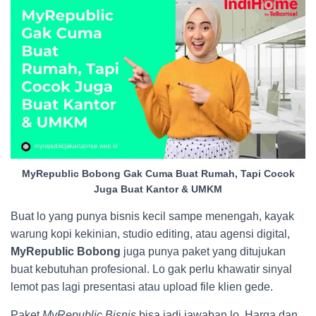
MyRepublic Bobong Gak Cuma Buat Rumah, Tapi Cocok
Juga Buat Kantor & UMKM
Buat lo yang punya bisnis kecil sampe menengah, kayak
warung kopi kekinian, studio editing, atau agensi digital,
MyRepublic Bobong
juga punya paket yang ditujukan
buat kebutuhan profesional. Lo gak perlu khawatir sinyal
lemot pas lagi presentasi atau upload file klien gede.
Paket
MyRepublic Bisnis
bisa jadi jawaban lo. Harga dan