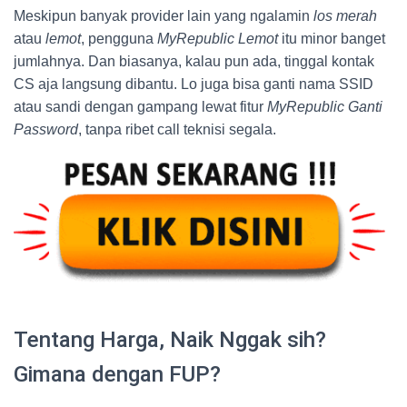
Meskipun banyak provider lain yang ngalamin
los merah
atau
lemot
, pengguna
MyRepublic Lemot
itu minor banget
jumlahnya. Dan biasanya, kalau pun ada, tinggal kontak
CS aja langsung dibantu. Lo juga bisa ganti nama SSID
atau sandi dengan gampang lewat fitur
MyRepublic Ganti
Password
, tanpa ribet call teknisi segala.
Tentang Harga, Naik Nggak sih?
Gimana dengan FUP?