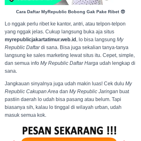
Cara Daftar MyRepublic Bobong Gak Pake Ribet 😎
Lo nggak perlu ribet ke kantor, antri, atau telpon-telpon
yang nggak jelas. Cukup langsung buka aja situs
myrepublicjakartatimur.web.id
, lo bisa langsung
My
Republic Daftar
di sana. Bisa juga sekalian tanya-tanya
langsung ke sales marketing lewat situs itu. Cepet, simple,
dan semua info
My Republic Daftar Harga
udah lengkap di
sana.
Jangkauan sinyalnya juga udah makin luas! Cek dulu
My
Republic Cakupan Area
dan
My Republic Jaringan
buat
pastiin daerah lo udah bisa pasang atau belum. Tapi
biasanya sih, kalau lo tinggal di wilayah urban, udah
masuk semua kok.