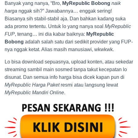
Banyak yang nanya, “Bro,
MyRepublic Bobong
naik
harga
nggak sih?” Jawabannya… enggak sering!
Biasanya sih stabil-stabil aja. Dan bahkan kadang suka
ada promo tertentu. Untuk lo yang nanya soal
MyRepublic
FUP
, tenang… ini dia kabar baiknya:
MyRepublic
Bobong
adalah salah satu dari sedikit provider yang FUP-
nya nggak ketat. Alias masih manusiawi, wkwkwk.
Lo bisa download sepuasnya, upload konten, atau sekedar
streaming sambil main sosmed tanpa takut kecepatan lo
disunat. Dan semua info harga bisa dicek kapan pun di
MyRepublic Harga Paket
resmi atau langsung lewat
MyRepublic Mandiri Online
.