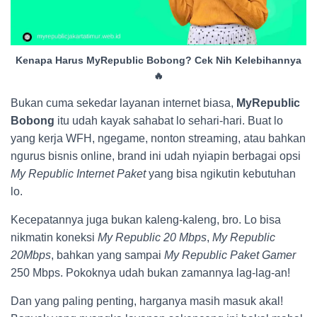
Kenapa Harus MyRepublic Bobong? Cek Nih Kelebihannya
🔥
Bukan cuma sekedar layanan internet biasa,
MyRepublic
Bobong
itu udah kayak sahabat lo sehari-hari. Buat lo
yang kerja WFH, ngegame, nonton streaming, atau bahkan
ngurus bisnis online, brand ini udah nyiapin berbagai opsi
My Republic Internet Paket
yang bisa ngikutin kebutuhan
lo.
Kecepatannya juga bukan kaleng-kaleng, bro. Lo bisa
nikmatin koneksi
My Republic 20 Mbps
,
My Republic
20Mbps
, bahkan yang sampai
My Republic Paket Gamer
250 Mbps. Pokoknya udah bukan zamannya lag-lag-an!
Dan yang paling penting, harganya masih masuk akal!