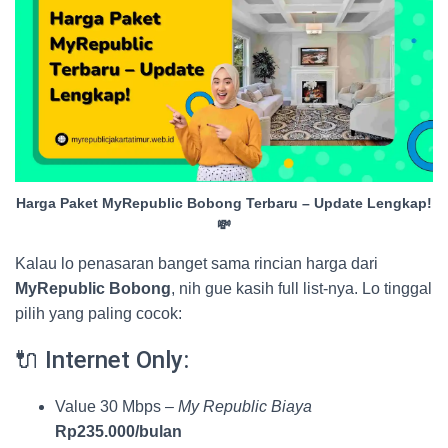
Harga Paket MyRepublic Bobong Terbaru – Update Lengkap!
💸
Kalau lo penasaran banget sama rincian harga dari
MyRepublic Bobong
, nih gue kasih full list-nya. Lo tinggal
pilih yang paling cocok:
🔌 Internet Only:
Value 30 Mbps –
My Republic Biaya
Rp235.000/bulan