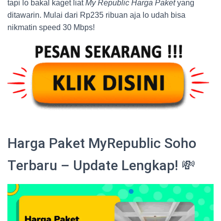
tapi lo bakal kaget liat
My Republic Harga Paket
yang
ditawarin. Mulai dari Rp235 ribuan aja lo udah bisa
nikmatin speed 30 Mbps!
Harga Paket MyRepublic Soho
Terbaru – Update Lengkap! 💸