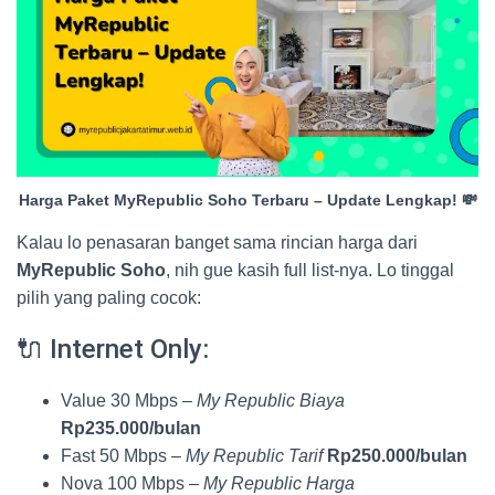
Harga Paket MyRepublic Soho Terbaru – Update Lengkap! 💸
Kalau lo penasaran banget sama rincian harga dari
MyRepublic Soho
, nih gue kasih full list-nya. Lo tinggal
pilih yang paling cocok:
🔌 Internet Only:
Value 30 Mbps –
My Republic Biaya
Rp235.000/bulan
Fast 50 Mbps –
My Republic Tarif
Rp250.000/bulan
Nova 100 Mbps –
My Republic Harga