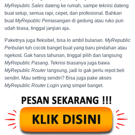
MyRepublic Sales
dateng ke rumah, sampe teknisi dateng
buat setup, semua rapi, cepet, dan profesional. Bahkan
buat
MyRepublic Pemasangan
di gedung atau ruko pun
udah biasa, tinggal janjian aja.
Paketnya juga fleksibel, bisa lo ambil bulanan.
MyRepublic
Perbulan
tuh cocok banget buat yang baru pindahan atau
ngekost. Gak harus tahunan, tinggal pilih dan langsung
MyRepublic Pasang
. Teknisi biasanya juga bawa
MyRepublic Router
langsung, jadi lo gak perlu repot beli
sendiri. Mau setting sendiri? Bisa juga pake akses
MyRepublic Router Login
yang simpel banget.