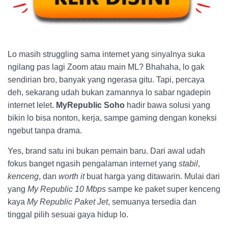
Lo masih struggling sama internet yang sinyalnya suka
ngilang pas lagi Zoom atau main ML? Bhahaha, lo gak
sendirian bro, banyak yang ngerasa gitu. Tapi, percaya
deh, sekarang udah bukan zamannya lo sabar ngadepin
internet lelet.
MyRepublic Soho
hadir bawa solusi yang
bikin lo bisa nonton, kerja, sampe gaming dengan koneksi
ngebut tanpa drama.
Yes, brand satu ini bukan pemain baru. Dari awal udah
fokus banget ngasih pengalaman internet yang
stabil
,
kenceng
, dan
worth it
buat harga yang ditawarin. Mulai dari
yang
My Republic 10 Mbps
sampe ke paket super kenceng
kaya
My Republic Paket Jet
, semuanya tersedia dan
tinggal pilih sesuai gaya hidup lo.