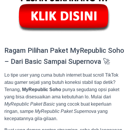
Ragam Pilihan Paket MyRepublic Soho
– Dari Basic Sampai Supernova 🚀
Lo tipe user yang cuma butuh internet buat scroll TikTok
atau gamer sejati yang butuh koneksi stabil tiap detik?
Tenang,
MyRepublic Soho
punya segudang opsi paket
yang bisa disesuaikan ama kebutuhan lo. Mulai dari
MyRepublic Paket Basic
yang cocok buat keperluan
ringan, sampe
MyRepublic Paket Supernova
yang
kecepatannya gila-gilaan.