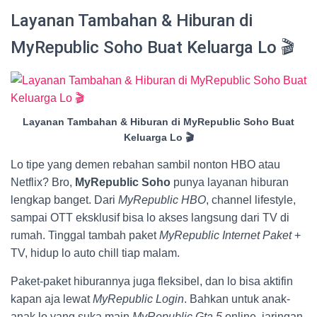
Layanan Tambahan & Hiburan di
MyRepublic Soho Buat Keluarga Lo 🎬
Layanan Tambahan & Hiburan di MyRepublic Soho Buat
Keluarga Lo 🎬
Lo tipe yang demen rebahan sambil nonton HBO atau
Netflix? Bro,
MyRepublic Soho
punya layanan hiburan
lengkap banget. Dari
MyRepublic HBO
, channel lifestyle,
sampai OTT eksklusif bisa lo akses langsung dari TV di
rumah. Tinggal tambah paket
MyRepublic Internet Paket
+
TV, hidup lo auto chill tiap malam.
Paket-paket hiburannya juga fleksibel, dan lo bisa aktifin
kapan aja lewat
MyRepublic Login
. Bahkan untuk anak-
anak lo yang suka main
MyRepublic Gta 5
online, jaringan