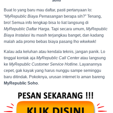
Soho
Buat lo yang baru mau daftar, pasti pertanyaan lo:
“
MyRepublic Biaya Pemasangan
berapa sih?” Tenang,
bro! Semua info lengkap bisa lo liat langsung di
MyRepublic Daftar Harga
. Tapi secara umum,
MyRepublic
Biaya Instalasi
itu masih terjangkau banget, dan kadang
malah ada promo bebas biaya pasang lho wkwkwk!
Kalau ada keluhan atau kendala teknis, jangan panik. Lo
tinggal kontak aja
MyRepublic Call Center
atau langsung
ke
MyRepublic Customer Service Hotline
. Layanannya
cepet, gak kayak yang harus nunggu sampe seminggu
baru ditindak. Pokoknya, urusan internet lo aman bareng
MyRepublic Soho
.