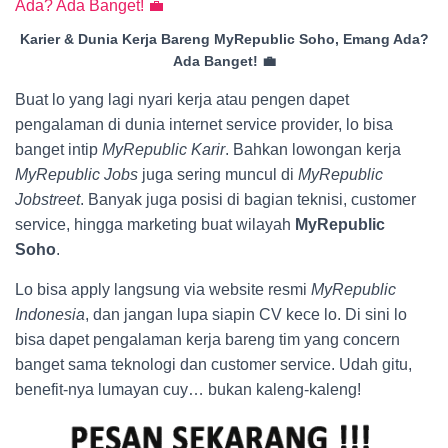
Karier & Dunia Kerja Bareng MyRepublic Soho, Emang Ada?
Ada Banget! 💼
Buat lo yang lagi nyari kerja atau pengen dapet
pengalaman di dunia internet service provider, lo bisa
banget intip
MyRepublic Karir
. Bahkan lowongan kerja
MyRepublic Jobs
juga sering muncul di
MyRepublic
Jobstreet
. Banyak juga posisi di bagian teknisi, customer
service, hingga marketing buat wilayah
MyRepublic
Soho
.
Lo bisa apply langsung via website resmi
MyRepublic
Indonesia
, dan jangan lupa siapin CV kece lo. Di sini lo
bisa dapet pengalaman kerja bareng tim yang concern
banget sama teknologi dan customer service. Udah gitu,
benefit-nya lumayan cuy… bukan kaleng-kaleng!