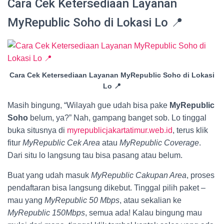
Cara Cek Ketersediaan Layanan
MyRepublic Soho di Lokasi Lo 📍
Cara Cek Ketersediaan Layanan MyRepublic Soho di Lokasi
Lo 📍
Masih bingung, “Wilayah gue udah bisa pake
MyRepublic
Soho
belum, ya?” Nah, gampang banget sob. Lo tinggal
buka situsnya di
myrepublicjakartatimur.web.id
, terus klik
fitur
MyRepublic Cek Area
atau
MyRepublic Coverage
.
Dari situ lo langsung tau bisa pasang atau belum.
Buat yang udah masuk
MyRepublic Cakupan Area
, proses
pendaftaran bisa langsung dikebut. Tinggal pilih paket –
mau yang
MyRepublic 50 Mbps
, atau sekalian ke
MyRepublic 150Mbps
, semua ada! Kalau bingung mau