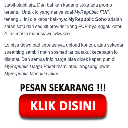
stabil-stabil aja. Dan bahkan kadang suka ada promo
tertentu. Untuk lo yang nanya soal
MyRepublic FUP
,
tenang… ini dia kabar baiknya:
MyRepublic Soho
adalah
salah satu dari sedikit provider yang FUP-nya nggak ketat.
Alias masih manusiawi, wkwkwk.
Lo bisa download sepuasnya, upload konten, atau sekedar
streaming sambil main sosmed tanpa takut kecepatan lo
disunat. Dan semua info harga bisa dicek kapan pun di
MyRepublic Harga Paket
resmi atau langsung lewat
MyRepublic Mandiri Online
.