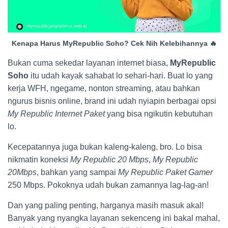
Kenapa Harus MyRepublic Soho? Cek Nih Kelebihannya 🔥
Bukan cuma sekedar layanan internet biasa,
MyRepublic
Soho
itu udah kayak sahabat lo sehari-hari. Buat lo yang
kerja WFH, ngegame, nonton streaming, atau bahkan
ngurus bisnis online, brand ini udah nyiapin berbagai opsi
My Republic Internet Paket
yang bisa ngikutin kebutuhan
lo.
Kecepatannya juga bukan kaleng-kaleng, bro. Lo bisa
nikmatin koneksi
My Republic 20 Mbps
,
My Republic
20Mbps
, bahkan yang sampai
My Republic Paket Gamer
250 Mbps. Pokoknya udah bukan zamannya lag-lag-an!
Dan yang paling penting, harganya masih masuk akal!
Banyak yang nyangka layanan sekenceng ini bakal mahal,