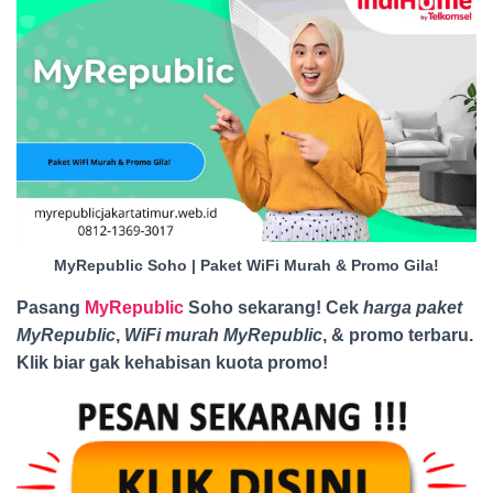
MyRepublic Soho | Paket WiFi Murah & Promo Gila!
Pasang
MyRepublic
Soho sekarang! Cek
harga paket
MyRepublic
,
WiFi murah MyRepublic
, & promo terbaru.
Klik biar gak kehabisan kuota promo
!