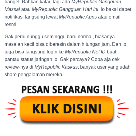
banget. Bahkan kalau lagi ada
MyRepublic Gangguan
Massal
atau
MyRepublic Gangguan Hari Ini
, lo bakal dapet
notifikasi langsung lewat
MyRepublic Apps
atau email
resmi.
Gak perlu nunggu seminggu baru normal, biasanya
masalah kecil bisa diberesin dalam hitungan jam. Dan lo
juga bisa langsung login ke
MyRepublic Net ID
buat
pantau status jaringan lo. Gak percaya? Coba aja cek
review-nya di
MyRepublic Kaskus
, banyak user yang udah
share pengalaman mereka.