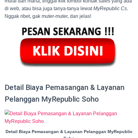
mulai dari mana, tinggal klik tombol kontak sales yang ada
di web, atau bisa juga tanya-tanya lewat
MyRepublic Cs
.
Nggak ribet, gak muter-muter, dan jelas!
Detail Biaya Pemasangan & Layanan
Pelanggan MyRepublic Soho
Detail Biaya Pemasangan & Layanan Pelanggan MyRepublic