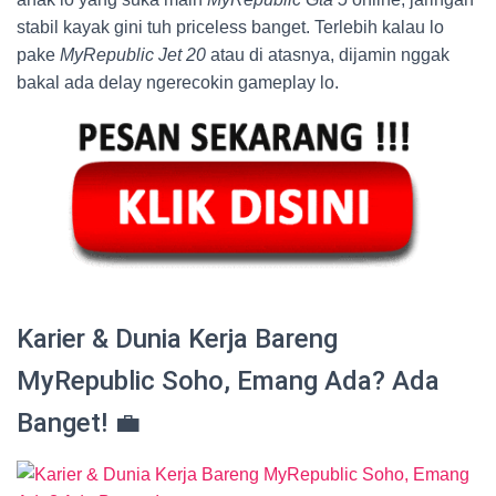
stabil kayak gini tuh priceless banget. Terlebih kalau lo
pake
MyRepublic Jet 20
atau di atasnya, dijamin nggak
bakal ada delay ngerecokin gameplay lo.
Karier & Dunia Kerja Bareng
MyRepublic Soho, Emang Ada? Ada
Banget! 💼