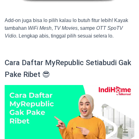
Add-on juga bisa lo pilih kalau lo butuh fitur lebih! Kayak
tambahan
WiFi Mesh
,
TV Movies
, sampe
OTT SpoTV
Vidio
. Lengkap abis, tinggal pilih sesuai selera lo.
Cara Daftar MyRepublic Setiabudi Gak
Pake Ribet 😎