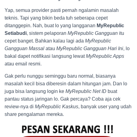
Yap, semua provider pasti pernah ngalamin masalah
teknis. Tapi yang bikin beda tuh seberapa cepet
ditanggepin. Nah, buat lo yang langganan
MyRepublic
Setiabudi
, sistem pelaporan
MyRepublic Gangguan
itu
cepet banget. Bahkan kalau lagi ada
MyRepublic
Gangguan Massal
atau
MyRepublic Gangguan Hari Ini
, lo
bakal dapet notifikasi langsung lewat
MyRepublic Apps
atau email resmi.
Gak perlu nunggu seminggu baru normal, biasanya
masalah kecil bisa diberesin dalam hitungan jam. Dan lo
juga bisa langsung login ke
MyRepublic Net ID
buat
pantau status jaringan lo. Gak percaya? Coba aja cek
review-nya di
MyRepublic Kaskus
, banyak user yang udah
share pengalaman mereka.