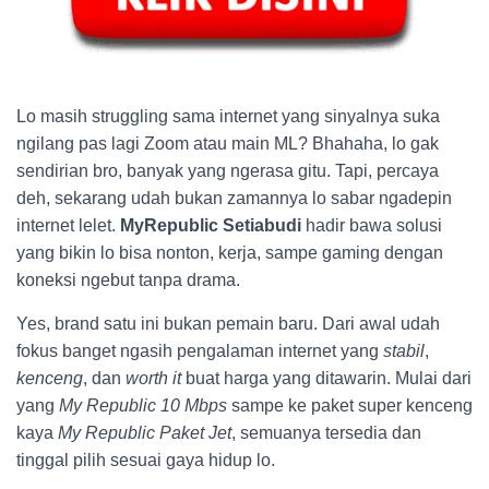
Lo masih struggling sama internet yang sinyalnya suka
ngilang pas lagi Zoom atau main ML? Bhahaha, lo gak
sendirian bro, banyak yang ngerasa gitu. Tapi, percaya
deh, sekarang udah bukan zamannya lo sabar ngadepin
internet lelet.
MyRepublic Setiabudi
hadir bawa solusi
yang bikin lo bisa nonton, kerja, sampe gaming dengan
koneksi ngebut tanpa drama.
Yes, brand satu ini bukan pemain baru. Dari awal udah
fokus banget ngasih pengalaman internet yang
stabil
,
kenceng
, dan
worth it
buat harga yang ditawarin. Mulai dari
yang
My Republic 10 Mbps
sampe ke paket super kenceng
kaya
My Republic Paket Jet
, semuanya tersedia dan
tinggal pilih sesuai gaya hidup lo.