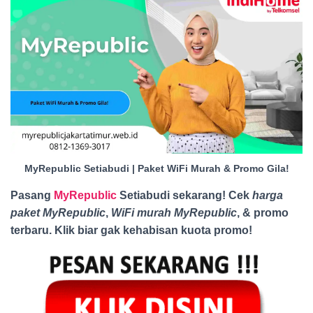
MyRepublic Setiabudi | Paket WiFi Murah & Promo Gila!
Pasang
MyRepublic
Setiabudi sekarang! Cek
harga
paket MyRepublic
,
WiFi murah MyRepublic
, & promo
terbaru. Klik biar gak kehabisan kuota promo
!