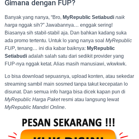
Gimana dengan FUP?
Banyak yang nanya, “Bro,
MyRepublic Setiabudi
naik
harga
nggak sih?” Jawabannya… enggak sering!
Biasanya sih stabil-stabil aja. Dan bahkan kadang suka
ada promo tertentu. Untuk lo yang nanya soal
MyRepublic
FUP
, tenang… ini dia kabar baiknya:
MyRepublic
Setiabudi
adalah salah satu dari sedikit provider yang
FUP-nya nggak ketat. Alias masih manusiawi, wkwkwk.
Lo bisa download sepuasnya, upload konten, atau sekedar
streaming sambil main sosmed tanpa takut kecepatan lo
disunat. Dan semua info harga bisa dicek kapan pun di
MyRepublic Harga Paket
resmi atau langsung lewat
MyRepublic Mandiri Online
.