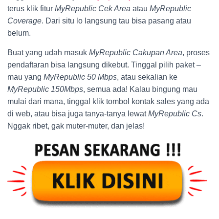
terus klik fitur
MyRepublic Cek Area
atau
MyRepublic
Coverage
. Dari situ lo langsung tau bisa pasang atau
belum.
Buat yang udah masuk
MyRepublic Cakupan Area
, proses
pendaftaran bisa langsung dikebut. Tinggal pilih paket –
mau yang
MyRepublic 50 Mbps
, atau sekalian ke
MyRepublic 150Mbps
, semua ada! Kalau bingung mau
mulai dari mana, tinggal klik tombol kontak sales yang ada
di web, atau bisa juga tanya-tanya lewat
MyRepublic Cs
.
Nggak ribet, gak muter-muter, dan jelas!