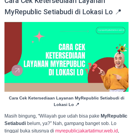
Cara Cek Ketersediaan Layanan
MyRepublic Setiabudi di Lokasi Lo 📍
Cara Cek Ketersediaan Layanan MyRepublic Setiabudi di
Lokasi Lo 📍
Masih bingung, “Wilayah gue udah bisa pake
MyRepublic
Setiabudi
belum, ya?” Nah, gampang banget sob. Lo
tinggal buka situsnya di
myrepublicjakartatimur.web.id
,