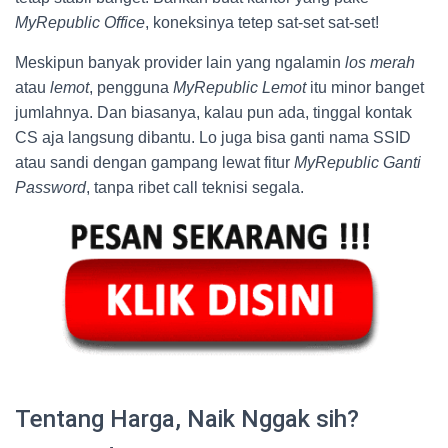
MyRepublic Office
, koneksinya tetep sat-set sat-set!
Meskipun banyak provider lain yang ngalamin
los merah
atau
lemot
, pengguna
MyRepublic Lemot
itu minor banget
jumlahnya. Dan biasanya, kalau pun ada, tinggal kontak
CS aja langsung dibantu. Lo juga bisa ganti nama SSID
atau sandi dengan gampang lewat fitur
MyRepublic Ganti
Password
, tanpa ribet call teknisi segala.
Tentang Harga, Naik Nggak sih?