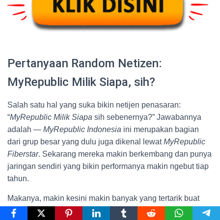
Pertanyaan Random Netizen:
MyRepublic Milik Siapa, sih?
Salah satu hal yang suka bikin netijen penasaran:
“
MyRepublic Milik Siapa
sih sebenernya?” Jawabannya
adalah —
MyRepublic Indonesia
ini merupakan bagian
dari grup besar yang dulu juga dikenal lewat
MyRepublic
Fiberstar
. Sekarang mereka makin berkembang dan punya
jaringan sendiri yang bikin performanya makin ngebut tiap
tahun.
Makanya, makin kesini makin banyak yang tertarik buat
MyRepublic Langganan
. Dari yang awalnya cuma coba-