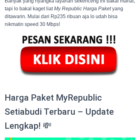
Banyak yang nyangka layanan sekenceng ini bakal mahal,
tapi lo bakal kaget liat
My Republic Harga Paket
yang
ditawarin. Mulai dari Rp235 ribuan aja lo udah bisa
nikmatin speed 30 Mbps!
Harga Paket MyRepublic
Setiabudi Terbaru – Update
Lengkap! 💸