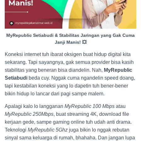
MyRepublic Setiabudi & Stabilitas Jaringan yang Gak Cuma
Janji Manis! 💥
Koneksi internet tuh ibarat oksigen buat hidup digital kita
sekarang. Tapi sayangnya, gak semua provider bisa kasih
stabilitas yang beneran bisa diandelin. Nah,
MyRepublic
Setiabudi
beda cuy. Nggak cuma ngandelin speed doang,
tapi kestabilan koneksi yang lo dapetin tuh bener-bener
bikin hidup lo lancar dari pagi sampe malem.
Apalagi kalo lo langganan
MyRepublic 100 Mbps
atau
MyRepublic 250Mbps
, buat streaming 4K, download file
kerjaan gede, sampe gaming online tuh udah anti drama.
Teknologi
MyRepublic 5Ghz
juga bikin lo nggak rebutan
sinyal sama keluarga di rumah, bhahaha. Dan jangan lupa