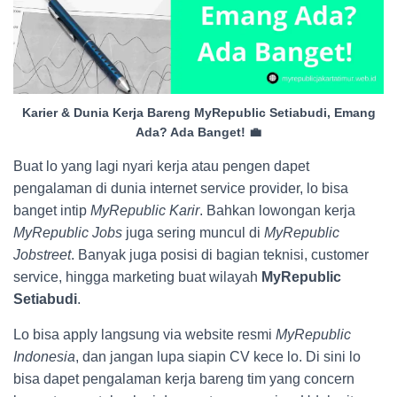
Karier & Dunia Kerja Bareng MyRepublic Setiabudi, Emang
Ada? Ada Banget! 💼
Buat lo yang lagi nyari kerja atau pengen dapet
pengalaman di dunia internet service provider, lo bisa
banget intip
MyRepublic Karir
. Bahkan lowongan kerja
MyRepublic Jobs
juga sering muncul di
MyRepublic
Jobstreet
. Banyak juga posisi di bagian teknisi, customer
service, hingga marketing buat wilayah
MyRepublic
Setiabudi
.
Lo bisa apply langsung via website resmi
MyRepublic
Indonesia
, dan jangan lupa siapin CV kece lo. Di sini lo
bisa dapet pengalaman kerja bareng tim yang concern