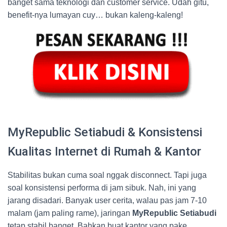
banget sama teknologi dan customer service. Udah gitu,
benefit-nya lumayan cuy… bukan kaleng-kaleng!
MyRepublic Setiabudi & Konsistensi
Kualitas Internet di Rumah & Kantor
Stabilitas bukan cuma soal nggak disconnect. Tapi juga
soal konsistensi performa di jam sibuk. Nah, ini yang
jarang disadari. Banyak user cerita, walau pas jam 7-10
malam (jam paling rame), jaringan
MyRepublic Setiabudi
tetap stabil banget. Bahkan buat kantor yang pake