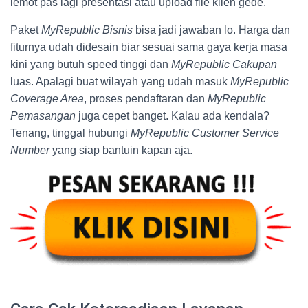
lemot pas lagi presentasi atau upload file klien gede.
Paket
MyRepublic Bisnis
bisa jadi jawaban lo. Harga dan
fiturnya udah didesain biar sesuai sama gaya kerja masa
kini yang butuh speed tinggi dan
MyRepublic Cakupan
luas. Apalagi buat wilayah yang udah masuk
MyRepublic
Coverage Area
, proses pendaftaran dan
MyRepublic
Pemasangan
juga cepet banget. Kalau ada kendala?
Tenang, tinggal hubungi
MyRepublic Customer Service
Number
yang siap bantuin kapan aja.