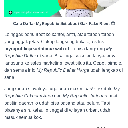
Cara Daftar MyRepublic Setiabudi Gak Pake Ribet 😎
Lo nggak perlu ribet ke kantor, antri, atau telpon-telpon
yang nggak jelas. Cukup langsung buka aja situs
myrepublicjakartatimur.web.id
, lo bisa langsung
My
Republic Daftar
di sana. Bisa juga sekalian tanya-tanya
langsung ke sales marketing lewat situs itu. Cepet, simple,
dan semua info
My Republic Daftar Harga
udah lengkap di
sana.
Jangkauan sinyalnya juga udah makin luas! Cek dulu
My
Republic Cakupan Area
dan
My Republic Jaringan
buat
pastiin daerah lo udah bisa pasang atau belum. Tapi
biasanya sih, kalau lo tinggal di wilayah urban, udah
masuk semua kok.