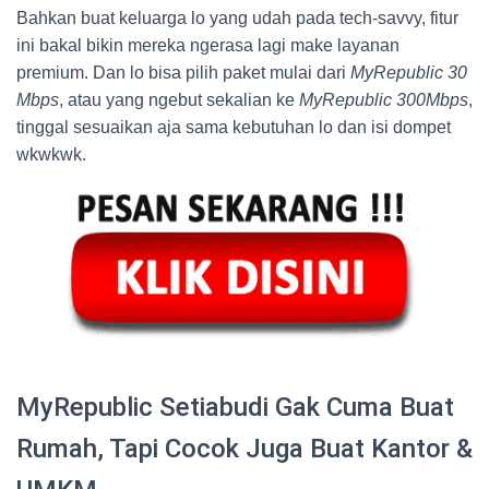
Bahkan buat keluarga lo yang udah pada tech-savvy, fitur
ini bakal bikin mereka ngerasa lagi make layanan
premium. Dan lo bisa pilih paket mulai dari
MyRepublic 30
Mbps
, atau yang ngebut sekalian ke
MyRepublic 300Mbps
,
tinggal sesuaikan aja sama kebutuhan lo dan isi dompet
wkwkwk.
MyRepublic Setiabudi Gak Cuma Buat
Rumah, Tapi Cocok Juga Buat Kantor &