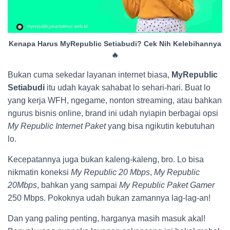
Kenapa Harus MyRepublic Setiabudi? Cek Nih Kelebihannya
🔥
Bukan cuma sekedar layanan internet biasa,
MyRepublic
Setiabudi
itu udah kayak sahabat lo sehari-hari. Buat lo
yang kerja WFH, ngegame, nonton streaming, atau bahkan
ngurus bisnis online, brand ini udah nyiapin berbagai opsi
My Republic Internet Paket
yang bisa ngikutin kebutuhan
lo.
Kecepatannya juga bukan kaleng-kaleng, bro. Lo bisa
nikmatin koneksi
My Republic 20 Mbps
,
My Republic
20Mbps
, bahkan yang sampai
My Republic Paket Gamer
250 Mbps. Pokoknya udah bukan zamannya lag-lag-an!
Dan yang paling penting, harganya masih masuk akal!