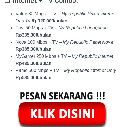
📺 Internet + TV Combo:
Value 30 Mbps + TV –
My Republic Paket Internet
Dan Tv
Rp320.000/bulan
Fast 50 Mbps + TV –
My Republic Langganan
Rp335.000/bulan
Nova 100 Mbps + TV –
My Republic Paket Nova
Rp385.000/bulan
MyGamer 250 Mbps + TV –
My Republic Internet
Rp485.000/bulan
Prime 500 Mbps + TV –
My Republic Internet Only
Rp585.000/bulan