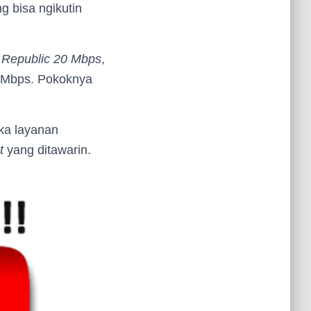
g bisa ngikutin
 Republic 20 Mbps
,
Mbps. Pokoknya
ka layanan
t
yang ditawarin.