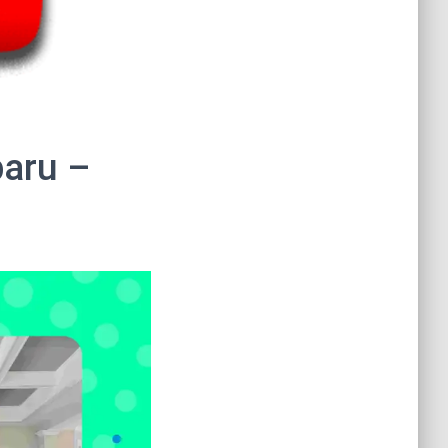
baru –