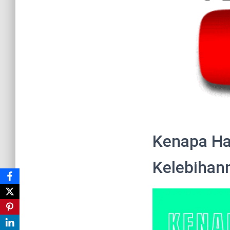
Kenapa Ha
Kelebihan