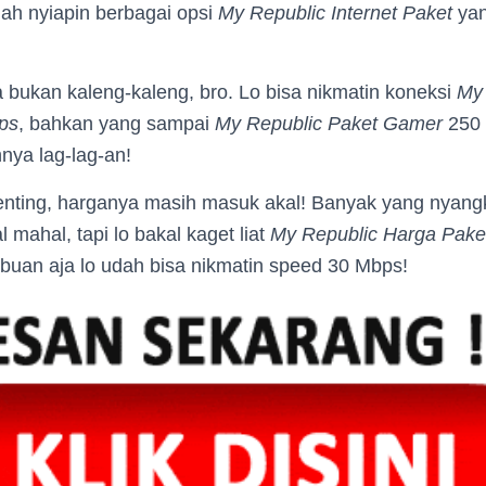
udah nyiapin berbagai opsi
My Republic Internet Paket
yan
 bukan kaleng-kaleng, bro. Lo bisa nikmatin koneksi
My
ps
, bahkan yang sampai
My Republic Paket Gamer
250 
ya lag-lag-an!
enting, harganya masih masuk akal! Banyak yang nyang
 mahal, tapi lo bakal kaget liat
My Republic Harga Pake
ibuan aja lo udah bisa nikmatin speed 30 Mbps!