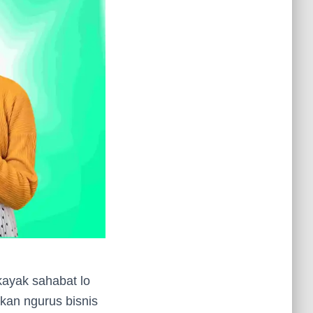
kayak sahabat lo
kan ngurus bisnis