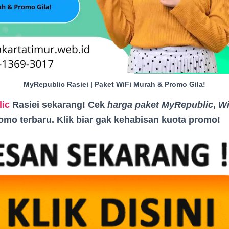
MyRepublic Rasiei | Paket WiFi Murah & Promo Gila!
ic
Rasiei sekarang! Cek
harga paket MyRepublic
,
Wi
romo terbaru. Klik biar gak kehabisan kuota promo
!