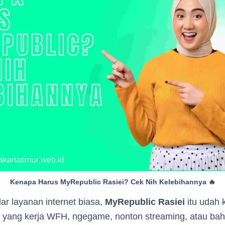
Kenapa Harus MyRepublic Rasiei? Cek Nih Kelebihannya 🔥
r layanan internet biasa,
MyRepublic Rasiei
itu udah 
lo yang kerja WFH, ngegame, nonton streaming, atau bah