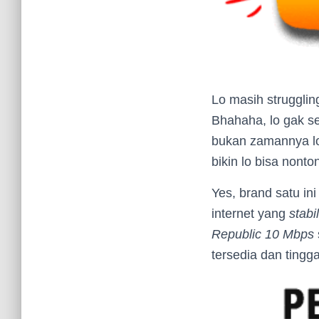
Lo masih strugglin
Bhahaha, lo gak se
bukan zamannya lo 
bikin lo bisa nont
Yes, brand satu i
internet yang
stabil
Republic 10 Mbps
tersedia dan tingga