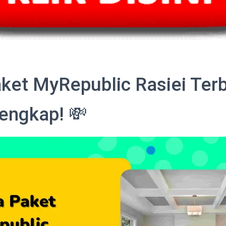
ket MyRepublic Rasiei Ter
engkap! 💸