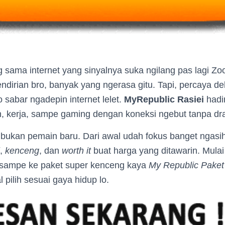
g sama internet yang sinyalnya suka ngilang pas lagi 
ndirian bro, banyak yang ngerasa gitu. Tapi, percaya d
sabar ngadepin internet lelet.
MyRepublic Rasiei
hadi
on, kerja, sampe gaming dengan koneksi ngebut tanpa d
ni bukan pemain baru. Dari awal udah fokus banget ngas
,
kenceng
, dan
worth it
buat harga yang ditawarin. Mulai
sampe ke paket super kenceng kaya
My Republic Paket
l pilih sesuai gaya hidup lo.