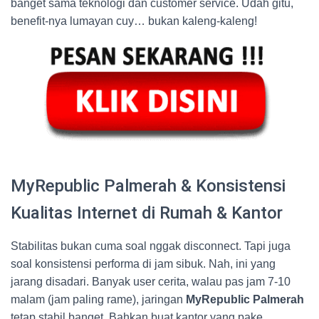
banget sama teknologi dan customer service. Udah gitu,
benefit-nya lumayan cuy… bukan kaleng-kaleng!
MyRepublic Palmerah & Konsistensi
Kualitas Internet di Rumah & Kantor
Stabilitas bukan cuma soal nggak disconnect. Tapi juga
soal konsistensi performa di jam sibuk. Nah, ini yang
jarang disadari. Banyak user cerita, walau pas jam 7-10
malam (jam paling rame), jaringan
MyRepublic Palmerah
tetap stabil banget. Bahkan buat kantor yang pake