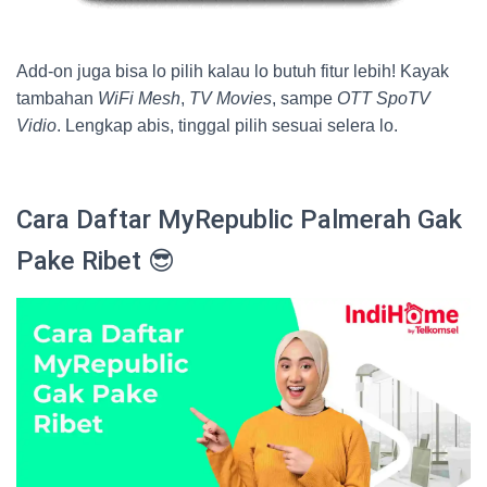
Add-on juga bisa lo pilih kalau lo butuh fitur lebih! Kayak
tambahan
WiFi Mesh
,
TV Movies
, sampe
OTT SpoTV
Vidio
. Lengkap abis, tinggal pilih sesuai selera lo.
Cara Daftar MyRepublic Palmerah Gak
Pake Ribet 😎