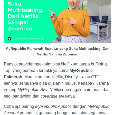
MyRepublic Palmerah Buat Lo yang Suka Multitasking, Dari
Netflix Sampai Zoom-an
Banyak provider ngeklaim bisa Netflix-an tanpa buffering.
Tapi yang beneran terbukti ya cuma
MyRepublic
Palmerah
. Mau lo nonton Netflix, Disney+, atau OTT
lainnya, semuanya bisa dijalanin mulus. Kenapa? Karena
emang
MyRepublic Bisa Netflix
dan nggak main-main dari
segi bandwidth dan
coverage area
-nya.
Coba aja pairing
MyRepublic Apps
lo dengan
MyRepublic
Account
pribadi lo, gampang banget buat atur segalanya.