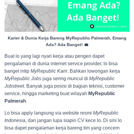
Karier & Dunia Kerja Bareng MyRepublic Palmerah, Emang
Ada? Ada Banget! 💼
Buat lo yang lagi nyari kerja atau pengen dapet
pengalaman di dunia internet service provider, lo bisa
banget intip
MyRepublic Karir
. Bahkan lowongan kerja
MyRepublic Jobs
juga sering muncul di
MyRepublic
Jobstreet
. Banyak juga posisi di bagian teknisi, customer
service, hingga marketing buat wilayah
MyRepublic
Palmerah
.
Lo bisa apply langsung via website resmi
MyRepublic
Indonesia
, dan jangan lupa siapin CV kece lo. Di sini lo
bisa dapet pengalaman kerja bareng tim yang concern