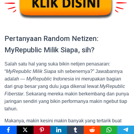
Pertanyaan Random Netizen:
MyRepublic Milik Siapa, sih?
Salah satu hal yang suka bikin netijen penasaran:
“
MyRepublic Milik Siapa
sih sebenernya?” Jawabannya
adalah —
MyRepublic Indonesia
ini merupakan bagian
dari grup besar yang dulu juga dikenal lewat
MyRepublic
Fiberstar
. Sekarang mereka makin berkembang dan punya
jaringan sendiri yang bikin performanya makin ngebut tiap
tahun.
Makanya, makin kesini makin banyak yang tertarik buat
MyRepublic Langganan
. Dari yang awalnya cuma coba-