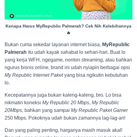
Kenapa Harus MyRepublic Palmerah? Cek Nih Kelebihannya
🔥
Bukan cuma sekedar layanan internet biasa,
MyRepublic
Palmerah
itu udah kayak sahabat lo sehari-hari. Buat lo
yang kerja WFH, ngegame, nonton streaming, atau bahkan
ngurus bisnis online, brand ini udah nyiapin berbagai opsi
My Republic Internet Paket
yang bisa ngikutin kebutuhan
lo.
Kecepatannya juga bukan kaleng-kaleng, bro. Lo bisa
nikmatin koneksi
My Republic 20 Mbps
,
My Republic
20Mbps
, bahkan yang sampai
My Republic Paket Gamer
250 Mbps. Pokoknya udah bukan zamannya lag-lag-an!
Dan yang paling penting, harganya masih masuk akal!