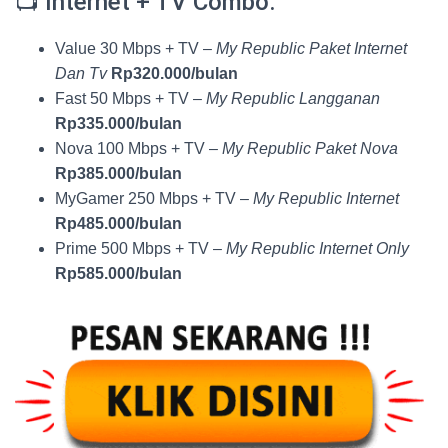
📺 Internet + TV Combo:
Value 30 Mbps + TV –
My Republic Paket Internet
Dan Tv
Rp320.000/bulan
Fast 50 Mbps + TV –
My Republic Langganan
Rp335.000/bulan
Nova 100 Mbps + TV –
My Republic Paket Nova
Rp385.000/bulan
MyGamer 250 Mbps + TV –
My Republic Internet
Rp485.000/bulan
Prime 500 Mbps + TV –
My Republic Internet Only
Rp585.000/bulan