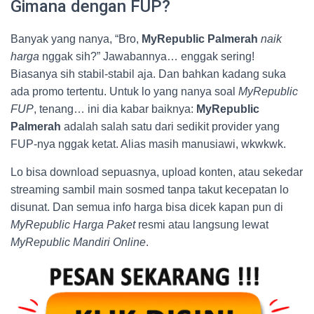
Gimana dengan FUP?
Banyak yang nanya, “Bro,
MyRepublic Palmerah
naik
harga
nggak sih?” Jawabannya… enggak sering!
Biasanya sih stabil-stabil aja. Dan bahkan kadang suka
ada promo tertentu. Untuk lo yang nanya soal
MyRepublic
FUP
, tenang… ini dia kabar baiknya:
MyRepublic
Palmerah
adalah salah satu dari sedikit provider yang
FUP-nya nggak ketat. Alias masih manusiawi, wkwkwk.
Lo bisa download sepuasnya, upload konten, atau sekedar
streaming sambil main sosmed tanpa takut kecepatan lo
disunat. Dan semua info harga bisa dicek kapan pun di
MyRepublic Harga Paket
resmi atau langsung lewat
MyRepublic Mandiri Online
.