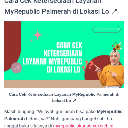
Cara Cek Ketersediaan Layanan
MyRepublic Palmerah di Lokasi Lo 📍
Cara Cek Ketersediaan Layanan MyRepublic Palmerah di
Lokasi Lo 📍
Masih bingung, “Wilayah gue udah bisa pake
MyRepublic
Palmerah
belum, ya?” Nah, gampang banget sob. Lo
tinggal buka situsnya di
myrepublicjakartatimur.web.id
,