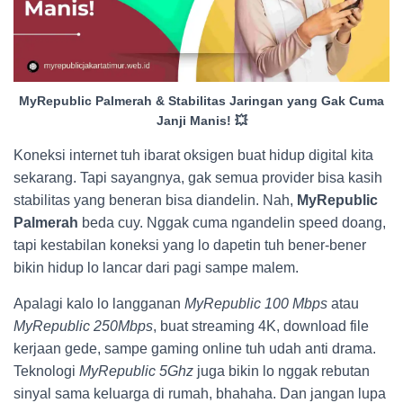
MyRepublic Palmerah & Stabilitas Jaringan yang Gak Cuma
Janji Manis! 💥
Koneksi internet tuh ibarat oksigen buat hidup digital kita
sekarang. Tapi sayangnya, gak semua provider bisa kasih
stabilitas yang beneran bisa diandelin. Nah,
MyRepublic
Palmerah
beda cuy. Nggak cuma ngandelin speed doang,
tapi kestabilan koneksi yang lo dapetin tuh bener-bener
bikin hidup lo lancar dari pagi sampe malem.
Apalagi kalo lo langganan
MyRepublic 100 Mbps
atau
MyRepublic 250Mbps
, buat streaming 4K, download file
kerjaan gede, sampe gaming online tuh udah anti drama.
Teknologi
MyRepublic 5Ghz
juga bikin lo nggak rebutan
sinyal sama keluarga di rumah, bhahaha. Dan jangan lupa