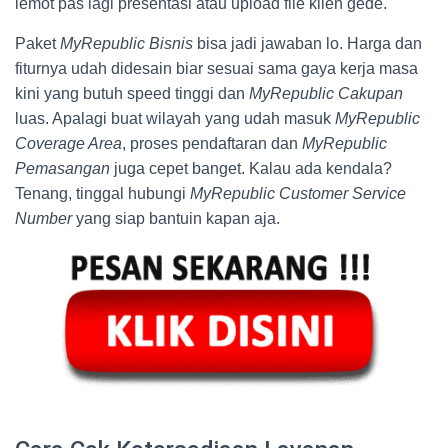
lemot pas lagi presentasi atau upload file klien gede.
Paket
MyRepublic Bisnis
bisa jadi jawaban lo. Harga dan
fiturnya udah didesain biar sesuai sama gaya kerja masa
kini yang butuh speed tinggi dan
MyRepublic Cakupan
luas. Apalagi buat wilayah yang udah masuk
MyRepublic
Coverage Area
, proses pendaftaran dan
MyRepublic
Pemasangan
juga cepet banget. Kalau ada kendala?
Tenang, tinggal hubungi
MyRepublic Customer Service
Number
yang siap bantuin kapan aja.