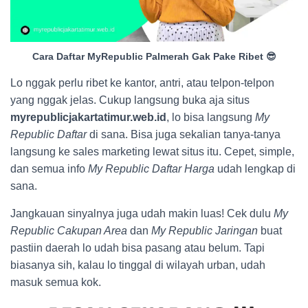
Cara Daftar MyRepublic Palmerah Gak Pake Ribet 😎
Lo nggak perlu ribet ke kantor, antri, atau telpon-telpon
yang nggak jelas. Cukup langsung buka aja situs
myrepublicjakartatimur.web.id
, lo bisa langsung
My
Republic Daftar
di sana. Bisa juga sekalian tanya-tanya
langsung ke sales marketing lewat situs itu. Cepet, simple,
dan semua info
My Republic Daftar Harga
udah lengkap di
sana.
Jangkauan sinyalnya juga udah makin luas! Cek dulu
My
Republic Cakupan Area
dan
My Republic Jaringan
buat
pastiin daerah lo udah bisa pasang atau belum. Tapi
biasanya sih, kalau lo tinggal di wilayah urban, udah
masuk semua kok.