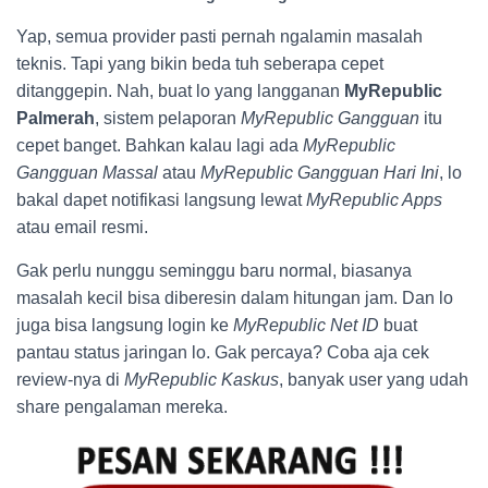
Yap, semua provider pasti pernah ngalamin masalah
teknis. Tapi yang bikin beda tuh seberapa cepet
ditanggepin. Nah, buat lo yang langganan
MyRepublic
Palmerah
, sistem pelaporan
MyRepublic Gangguan
itu
cepet banget. Bahkan kalau lagi ada
MyRepublic
Gangguan Massal
atau
MyRepublic Gangguan Hari Ini
, lo
bakal dapet notifikasi langsung lewat
MyRepublic Apps
atau email resmi.
Gak perlu nunggu seminggu baru normal, biasanya
masalah kecil bisa diberesin dalam hitungan jam. Dan lo
juga bisa langsung login ke
MyRepublic Net ID
buat
pantau status jaringan lo. Gak percaya? Coba aja cek
review-nya di
MyRepublic Kaskus
, banyak user yang udah
share pengalaman mereka.