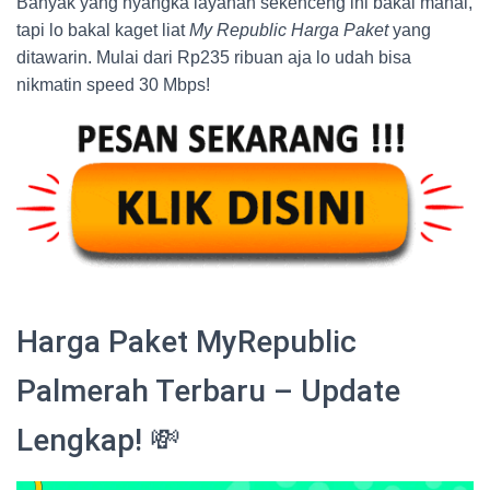
Banyak yang nyangka layanan sekenceng ini bakal mahal,
tapi lo bakal kaget liat
My Republic Harga Paket
yang
ditawarin. Mulai dari Rp235 ribuan aja lo udah bisa
nikmatin speed 30 Mbps!
Harga Paket MyRepublic
Palmerah Terbaru – Update
Lengkap! 💸