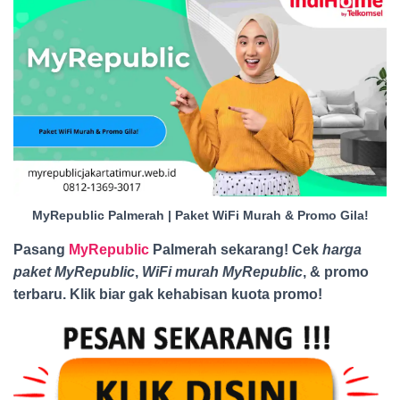
MyRepublic Palmerah | Paket WiFi Murah & Promo Gila!
Pasang
MyRepublic
Palmerah sekarang! Cek
harga
paket MyRepublic
,
WiFi murah MyRepublic
, & promo
terbaru. Klik biar gak kehabisan kuota promo
!