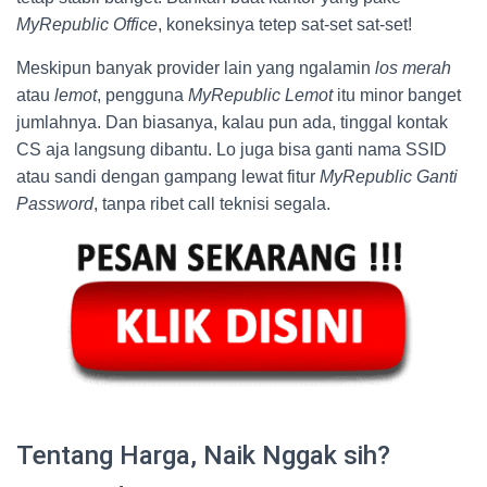
MyRepublic Office
, koneksinya tetep sat-set sat-set!
Meskipun banyak provider lain yang ngalamin
los merah
atau
lemot
, pengguna
MyRepublic Lemot
itu minor banget
jumlahnya. Dan biasanya, kalau pun ada, tinggal kontak
CS aja langsung dibantu. Lo juga bisa ganti nama SSID
atau sandi dengan gampang lewat fitur
MyRepublic Ganti
Password
, tanpa ribet call teknisi segala.
Tentang Harga, Naik Nggak sih?