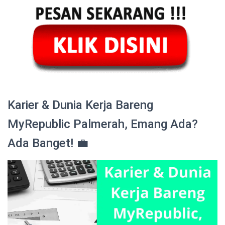
Karier & Dunia Kerja Bareng
MyRepublic Palmerah, Emang Ada?
Ada Banget! 💼