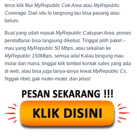
terus klik fitur
MyRepublic Cek Area
atau
MyRepublic
Coverage
. Dari situ lo langsung tau bisa pasang atau
belum.
Buat yang udah masuk
MyRepublic Cakupan Area
, proses
pendaftaran bisa langsung dikebut. Tinggal pilih paket –
mau yang
MyRepublic 50 Mbps
, atau sekalian ke
MyRepublic 150Mbps
, semua ada! Kalau bingung mau
mulai dari mana, tinggal klik tombol kontak sales yang ada
di web, atau bisa juga tanya-tanya lewat
MyRepublic Cs
.
Nggak ribet, gak muter-muter, dan jelas!