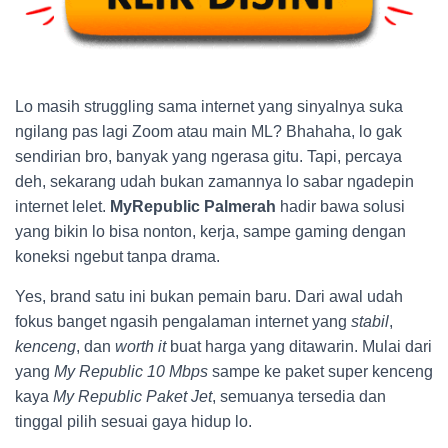
Lo masih struggling sama internet yang sinyalnya suka
ngilang pas lagi Zoom atau main ML? Bhahaha, lo gak
sendirian bro, banyak yang ngerasa gitu. Tapi, percaya
deh, sekarang udah bukan zamannya lo sabar ngadepin
internet lelet.
MyRepublic Palmerah
hadir bawa solusi
yang bikin lo bisa nonton, kerja, sampe gaming dengan
koneksi ngebut tanpa drama.
Yes, brand satu ini bukan pemain baru. Dari awal udah
fokus banget ngasih pengalaman internet yang
stabil
,
kenceng
, dan
worth it
buat harga yang ditawarin. Mulai dari
yang
My Republic 10 Mbps
sampe ke paket super kenceng
kaya
My Republic Paket Jet
, semuanya tersedia dan
tinggal pilih sesuai gaya hidup lo.