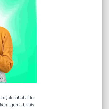
 kayak sahabat lo
kan ngurus bisnis