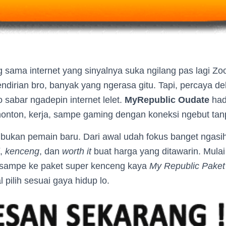
g sama internet yang sinyalnya suka ngilang pas lagi 
ndirian bro, banyak yang ngerasa gitu. Tapi, percaya d
sabar ngadepin internet lelet.
MyRepublic Oudate
had
 nonton, kerja, sampe gaming dengan koneksi ngebut ta
ni bukan pemain baru. Dari awal udah fokus banget ngas
,
kenceng
, dan
worth it
buat harga yang ditawarin. Mulai
sampe ke paket super kenceng kaya
My Republic Paket
l pilih sesuai gaya hidup lo.