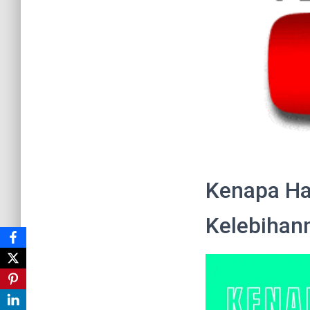
Kenapa Ha
Kelebihan