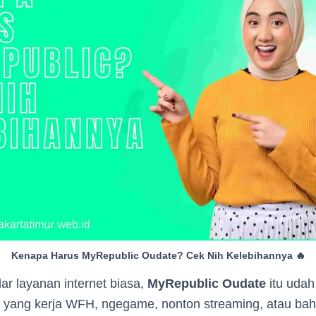
Kenapa Harus MyRepublic Oudate? Cek Nih Kelebihannya 🔥
r layanan internet biasa,
MyRepublic Oudate
itu udah
lo yang kerja WFH, ngegame, nonton streaming, atau bah