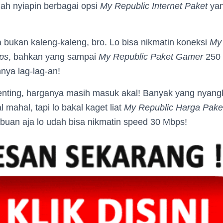
udah nyiapin berbagai opsi
My Republic Internet Paket
yan
 bukan kaleng-kaleng, bro. Lo bisa nikmatin koneksi
My
ps
, bahkan yang sampai
My Republic Paket Gamer
250 
ya lag-lag-an!
enting, harganya masih masuk akal! Banyak yang nyang
 mahal, tapi lo bakal kaget liat
My Republic Harga Pake
ibuan aja lo udah bisa nikmatin speed 30 Mbps!