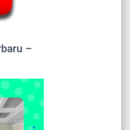
rbaru –