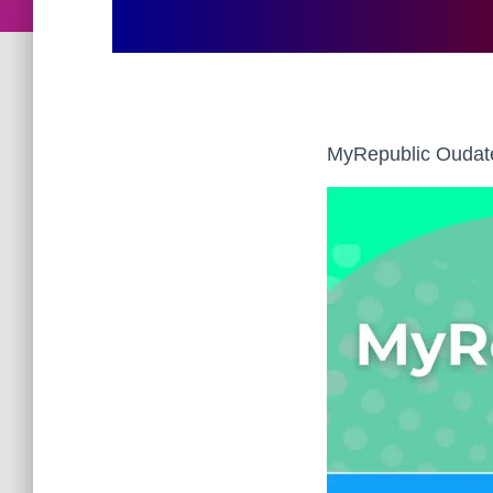
MyRepublic Oudate