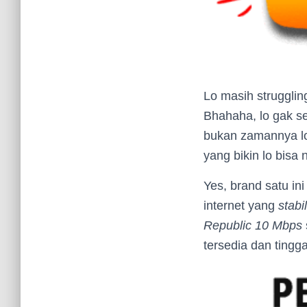
Lo masih strugglin
Bhahaha, lo gak se
bukan zamannya lo 
yang bikin lo bisa
Yes, brand satu i
internet yang
stabil
Republic 10 Mbps
tersedia dan tingga