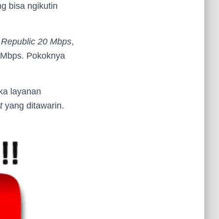
g bisa ngikutin
 Republic 20 Mbps
,
Mbps. Pokoknya
ka layanan
t
yang ditawarin.