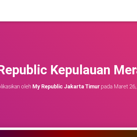
epublic Kepulauan Mer
likasikan oleh
My Republic Jakarta Timur
pada
Maret 26,