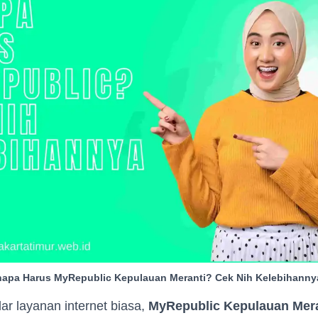
apa Harus MyRepublic Kepulauan Meranti? Cek Nih Kelebihanny
r layanan internet biasa,
MyRepublic Kepulauan Mera