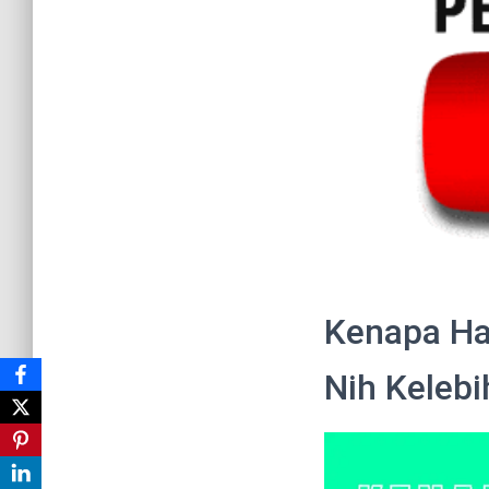
Kenapa Ha
Nih Keleb