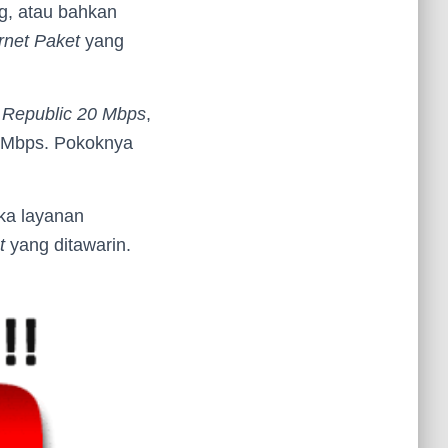
ng, atau bahkan
rnet Paket
yang
 Republic 20 Mbps
,
Mbps. Pokoknya
ka layanan
t
yang ditawarin.