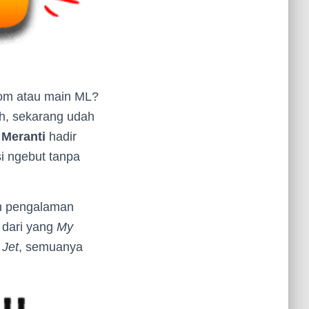
Zoom atau main ML?
eh, sekarang udah
Meranti
hadir
i ngebut tanpa
ih pengalaman
 dari yang
My
 Jet
, semuanya