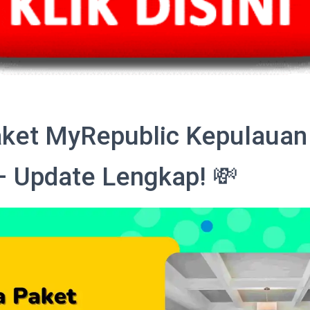
ket MyRepublic Kepulauan
– Update Lengkap! 💸