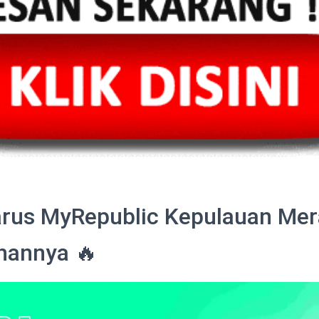
rus MyRepublic Kepulauan Mer
ihannya 🔥