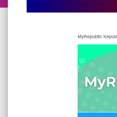
MyRepublic Kepula