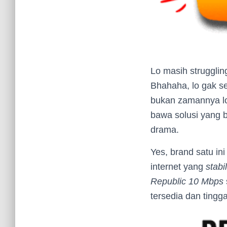
Lo masih strugglin
Bhahaha, lo gak se
bukan zamannya lo 
bawa solusi yang b
drama.
Yes, brand satu i
internet yang
stabil
Republic 10 Mbps
tersedia dan tingga