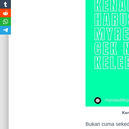
Ken
Bukan cuma sekeda