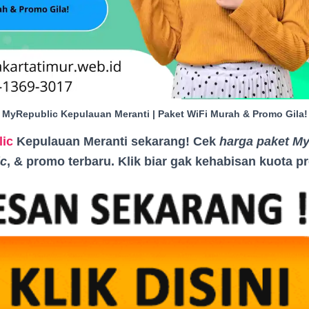
MyRepublic Kepulauan Meranti | Paket WiFi Murah & Promo Gila!
ic
Kepulauan Meranti sekarang! Cek
harga paket M
c
, & promo terbaru. Klik biar gak kehabisan kuota 