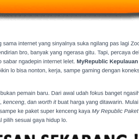
g sama internet yang sinyalnya suka ngilang pas lagi 
ndirian bro, banyak yang ngerasa gitu. Tapi, percaya d
sabar ngadepin internet lelet.
MyRepublic Kepulauan 
ikin lo bisa nonton, kerja, sampe gaming dengan koneks
ni bukan pemain baru. Dari awal udah fokus banget ngas
,
kenceng
, dan
worth it
buat harga yang ditawarin. Mulai
sampe ke paket super kenceng kaya
My Republic Paket
l pilih sesuai gaya hidup lo.