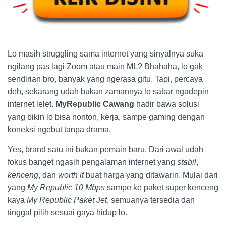
Lo masih struggling sama internet yang sinyalnya suka
ngilang pas lagi Zoom atau main ML? Bhahaha, lo gak
sendirian bro, banyak yang ngerasa gitu. Tapi, percaya
deh, sekarang udah bukan zamannya lo sabar ngadepin
internet lelet.
MyRepublic Cawang
hadir bawa solusi
yang bikin lo bisa nonton, kerja, sampe gaming dengan
koneksi ngebut tanpa drama.
Yes, brand satu ini bukan pemain baru. Dari awal udah
fokus banget ngasih pengalaman internet yang
stabil
,
kenceng
, dan
worth it
buat harga yang ditawarin. Mulai dari
yang
My Republic 10 Mbps
sampe ke paket super kenceng
kaya
My Republic Paket Jet
, semuanya tersedia dan
tinggal pilih sesuai gaya hidup lo.