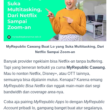
MyRepublic Cawang Buat Lo yang Suka Multitasking, Dari
Netflix Sampai Zoom-an
Banyak provider ngeklaim bisa Netflix-an tanpa buffering.
Tapi yang beneran terbukti ya cuma
MyRepublic Cawang
.
Mau lo nonton Netflix, Disney+, atau OTT lainnya,
semuanya bisa dijalanin mulus. Kenapa? Karena emang
MyRepublic Bisa Netflix
dan nggak main-main dari segi
bandwidth dan
coverage area
-nya.
Coba aja pairing
MyRepublic Apps
lo dengan
MyRepublic
Account
pribadi lo, gampang banget buat atur segalanya.