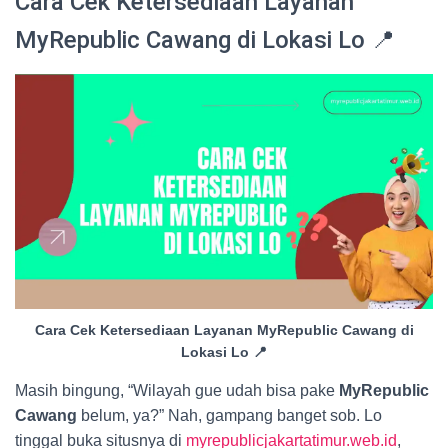
Cara Cek Ketersediaan Layanan
MyRepublic Cawang di Lokasi Lo 📍
Cara Cek Ketersediaan Layanan MyRepublic Cawang di
Lokasi Lo 📍
Masih bingung, “Wilayah gue udah bisa pake
MyRepublic
Cawang
belum, ya?” Nah, gampang banget sob. Lo
tinggal buka situsnya di
myrepublicjakartatimur.web.id
,