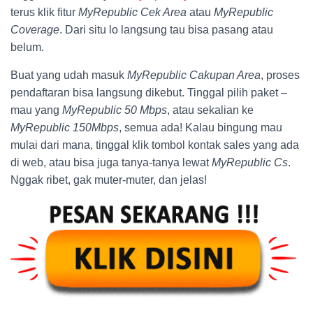
terus klik fitur
MyRepublic Cek Area
atau
MyRepublic
Coverage
. Dari situ lo langsung tau bisa pasang atau
belum.
Buat yang udah masuk
MyRepublic Cakupan Area
, proses
pendaftaran bisa langsung dikebut. Tinggal pilih paket –
mau yang
MyRepublic 50 Mbps
, atau sekalian ke
MyRepublic 150Mbps
, semua ada! Kalau bingung mau
mulai dari mana, tinggal klik tombol kontak sales yang ada
di web, atau bisa juga tanya-tanya lewat
MyRepublic Cs
.
Nggak ribet, gak muter-muter, dan jelas!