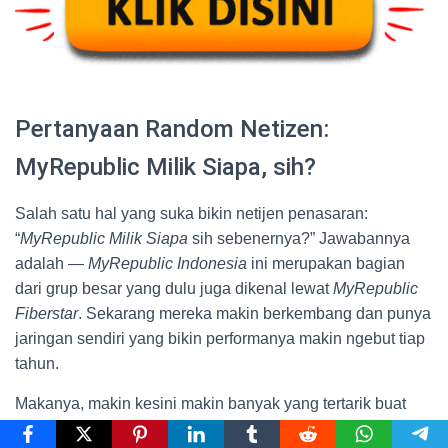
Pertanyaan Random Netizen:
MyRepublic Milik Siapa, sih?
Salah satu hal yang suka bikin netijen penasaran:
“
MyRepublic Milik Siapa
sih sebenernya?” Jawabannya
adalah —
MyRepublic Indonesia
ini merupakan bagian
dari grup besar yang dulu juga dikenal lewat
MyRepublic
Fiberstar
. Sekarang mereka makin berkembang dan punya
jaringan sendiri yang bikin performanya makin ngebut tiap
tahun.
Makanya, makin kesini makin banyak yang tertarik buat
MyRepublic Langganan
. Dari yang awalnya cuma coba-