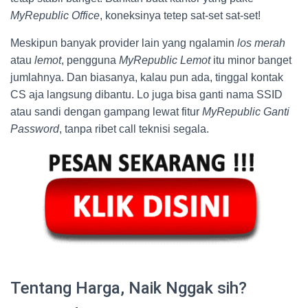
MyRepublic Office
, koneksinya tetep sat-set sat-set!
Meskipun banyak provider lain yang ngalamin
los merah
atau
lemot
, pengguna
MyRepublic Lemot
itu minor banget
jumlahnya. Dan biasanya, kalau pun ada, tinggal kontak
CS aja langsung dibantu. Lo juga bisa ganti nama SSID
atau sandi dengan gampang lewat fitur
MyRepublic Ganti
Password
, tanpa ribet call teknisi segala.
Tentang Harga, Naik Nggak sih?