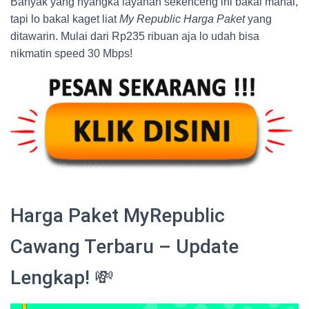
Banyak yang nyangka layanan sekenceng ini bakal mahal,
tapi lo bakal kaget liat
My Republic Harga Paket
yang
ditawarin. Mulai dari Rp235 ribuan aja lo udah bisa
nikmatin speed 30 Mbps!
Harga Paket MyRepublic
Cawang Terbaru – Update
Lengkap! 💸