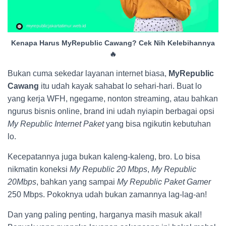
Kenapa Harus MyRepublic Cawang? Cek Nih Kelebihannya
🔥
Bukan cuma sekedar layanan internet biasa,
MyRepublic
Cawang
itu udah kayak sahabat lo sehari-hari. Buat lo
yang kerja WFH, ngegame, nonton streaming, atau bahkan
ngurus bisnis online, brand ini udah nyiapin berbagai opsi
My Republic Internet Paket
yang bisa ngikutin kebutuhan
lo.
Kecepatannya juga bukan kaleng-kaleng, bro. Lo bisa
nikmatin koneksi
My Republic 20 Mbps
,
My Republic
20Mbps
, bahkan yang sampai
My Republic Paket Gamer
250 Mbps. Pokoknya udah bukan zamannya lag-lag-an!
Dan yang paling penting, harganya masih masuk akal!