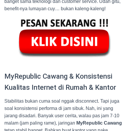
banget sama teknologi dan customer service. Udah gitu,
benefit-nya lumayan cuy… bukan kaleng-kaleng!
MyRepublic Cawang & Konsistensi
Kualitas Internet di Rumah & Kantor
Stabilitas bukan cuma soal nggak disconnect. Tapi juga
soal konsistensi performa di jam sibuk. Nah, ini yang
jarang disadari. Banyak user cerita, walau pas jam 7-10
malam (jam paling rame), jaringan
MyRepublic Cawang
tetap stabil banget. Bahkan buat kantor yang pake