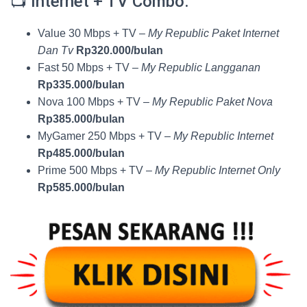
📺 Internet + TV Combo:
Value 30 Mbps + TV –
My Republic Paket Internet
Dan Tv
Rp320.000/bulan
Fast 50 Mbps + TV –
My Republic Langganan
Rp335.000/bulan
Nova 100 Mbps + TV –
My Republic Paket Nova
Rp385.000/bulan
MyGamer 250 Mbps + TV –
My Republic Internet
Rp485.000/bulan
Prime 500 Mbps + TV –
My Republic Internet Only
Rp585.000/bulan