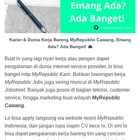
Karier & Dunia Kerja Bareng MyRepublic Cawang, Emang
Ada? Ada Banget! 💼
Buat lo yang lagi nyari kerja atau pengen dapet
pengalaman di dunia internet service provider, lo bisa
banget intip
MyRepublic Karir
. Bahkan lowongan kerja
MyRepublic Jobs
juga sering muncul di
MyRepublic
Jobstreet
. Banyak juga posisi di bagian teknisi, customer
service, hingga marketing buat wilayah
MyRepublic
Cawang
.
Lo bisa apply langsung via website resmi
MyRepublic
Indonesia
, dan jangan lupa siapin CV kece lo. Di sini lo
bisa dapet pengalaman kerja bareng tim yang concern