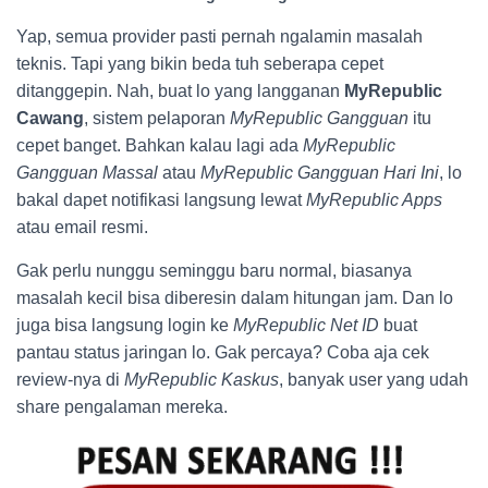
Yap, semua provider pasti pernah ngalamin masalah
teknis. Tapi yang bikin beda tuh seberapa cepet
ditanggepin. Nah, buat lo yang langganan
MyRepublic
Cawang
, sistem pelaporan
MyRepublic Gangguan
itu
cepet banget. Bahkan kalau lagi ada
MyRepublic
Gangguan Massal
atau
MyRepublic Gangguan Hari Ini
, lo
bakal dapet notifikasi langsung lewat
MyRepublic Apps
atau email resmi.
Gak perlu nunggu seminggu baru normal, biasanya
masalah kecil bisa diberesin dalam hitungan jam. Dan lo
juga bisa langsung login ke
MyRepublic Net ID
buat
pantau status jaringan lo. Gak percaya? Coba aja cek
review-nya di
MyRepublic Kaskus
, banyak user yang udah
share pengalaman mereka.