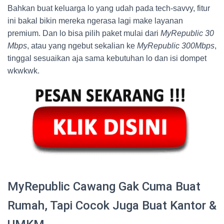
Bahkan buat keluarga lo yang udah pada tech-savvy, fitur
ini bakal bikin mereka ngerasa lagi make layanan
premium. Dan lo bisa pilih paket mulai dari
MyRepublic 30
Mbps
, atau yang ngebut sekalian ke
MyRepublic 300Mbps
,
tinggal sesuaikan aja sama kebutuhan lo dan isi dompet
wkwkwk.
MyRepublic Cawang Gak Cuma Buat
Rumah, Tapi Cocok Juga Buat Kantor &