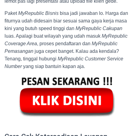
lemot pas lagi presentasi atau upload file klien gede.
Paket
MyRepublic Bisnis
bisa jadi jawaban lo. Harga dan
fiturnya udah didesain biar sesuai sama gaya kerja masa
kini yang butuh speed tinggi dan
MyRepublic Cakupan
luas. Apalagi buat wilayah yang udah masuk
MyRepublic
Coverage Area
, proses pendaftaran dan
MyRepublic
Pemasangan
juga cepet banget. Kalau ada kendala?
Tenang, tinggal hubungi
MyRepublic Customer Service
Number
yang siap bantuin kapan aja.