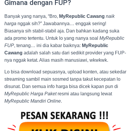
Gimana dengan FUP?
Banyak yang nanya, “Bro,
MyRepublic Cawang
naik
harga
nggak sih?” Jawabannya… enggak sering!
Biasanya sih stabil-stabil aja. Dan bahkan kadang suka
ada promo tertentu. Untuk lo yang nanya soal
MyRepublic
FUP
, tenang… ini dia kabar baiknya:
MyRepublic
Cawang
adalah salah satu dari sedikit provider yang FUP-
nya nggak ketat. Alias masih manusiawi, wkwkwk.
Lo bisa download sepuasnya, upload konten, atau sekedar
streaming sambil main sosmed tanpa takut kecepatan lo
disunat. Dan semua info harga bisa dicek kapan pun di
MyRepublic Harga Paket
resmi atau langsung lewat
MyRepublic Mandiri Online
.