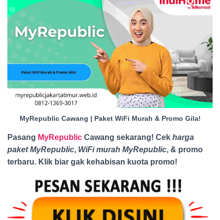
MyRepublic Cawang | Paket WiFi Murah & Promo Gila!
Pasang
MyRepublic
Cawang sekarang! Cek
harga
paket MyRepublic
,
WiFi murah MyRepublic
, & promo
terbaru. Klik biar gak kehabisan kuota promo
!