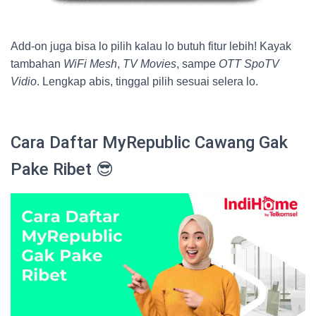
Add-on juga bisa lo pilih kalau lo butuh fitur lebih! Kayak
tambahan
WiFi Mesh
,
TV Movies
, sampe
OTT SpoTV
Vidio
. Lengkap abis, tinggal pilih sesuai selera lo.
Cara Daftar MyRepublic Cawang Gak
Pake Ribet 😎