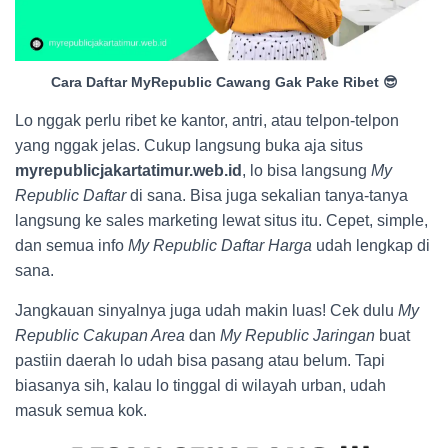
Cara Daftar MyRepublic Cawang Gak Pake Ribet 😎
Lo nggak perlu ribet ke kantor, antri, atau telpon-telpon
yang nggak jelas. Cukup langsung buka aja situs
myrepublicjakartatimur.web.id
, lo bisa langsung
My
Republic Daftar
di sana. Bisa juga sekalian tanya-tanya
langsung ke sales marketing lewat situs itu. Cepet, simple,
dan semua info
My Republic Daftar Harga
udah lengkap di
sana.
Jangkauan sinyalnya juga udah makin luas! Cek dulu
My
Republic Cakupan Area
dan
My Republic Jaringan
buat
pastiin daerah lo udah bisa pasang atau belum. Tapi
biasanya sih, kalau lo tinggal di wilayah urban, udah
masuk semua kok.