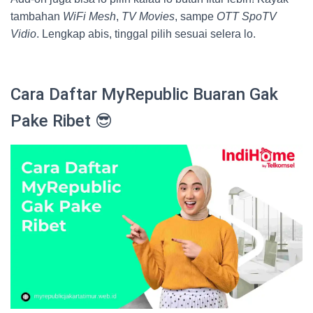
tambahan
WiFi Mesh
,
TV Movies
, sampe
OTT SpoTV
Vidio
. Lengkap abis, tinggal pilih sesuai selera lo.
Cara Daftar MyRepublic Buaran Gak
Pake Ribet 😎