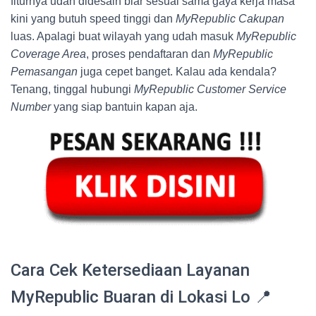
fiturnya udah didesain biar sesuai sama gaya kerja masa
kini yang butuh speed tinggi dan
MyRepublic Cakupan
luas. Apalagi buat wilayah yang udah masuk
MyRepublic
Coverage Area
, proses pendaftaran dan
MyRepublic
Pemasangan
juga cepet banget. Kalau ada kendala?
Tenang, tinggal hubungi
MyRepublic Customer Service
Number
yang siap bantuin kapan aja.
Cara Cek Ketersediaan Layanan
MyRepublic Buaran di Lokasi Lo 📍