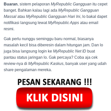
Buaran
, sistem pelaporan
MyRepublic Gangguan
itu cepet
banget. Bahkan kalau lagi ada
MyRepublic Gangguan
Massal
atau
MyRepublic Gangguan Hari Ini
, lo bakal dapet
notifikasi langsung lewat
MyRepublic Apps
atau email
resmi.
Gak perlu nunggu seminggu baru normal, biasanya
masalah kecil bisa diberesin dalam hitungan jam. Dan lo
juga bisa langsung login ke
MyRepublic Net ID
buat
pantau status jaringan lo. Gak percaya? Coba aja cek
review-nya di
MyRepublic Kaskus
, banyak user yang udah
share pengalaman mereka.