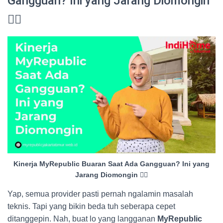
Gangguan? Ini yang Jarang Diomongin
😮‍💨
Kinerja MyRepublic Buaran Saat Ada Gangguan? Ini yang
Jarang Diomongin 😮‍💨
Yap, semua provider pasti pernah ngalamin masalah
teknis. Tapi yang bikin beda tuh seberapa cepet
ditanggepin. Nah, buat lo yang langganan
MyRepublic