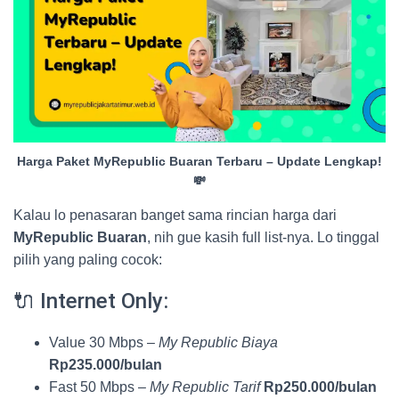
Harga Paket MyRepublic Buaran Terbaru – Update Lengkap!
💸
Kalau lo penasaran banget sama rincian harga dari
MyRepublic Buaran
, nih gue kasih full list-nya. Lo tinggal
pilih yang paling cocok:
🔌 Internet Only:
Value 30 Mbps –
My Republic Biaya
Rp235.000/bulan
Fast 50 Mbps –
My Republic Tarif
Rp250.000/bulan