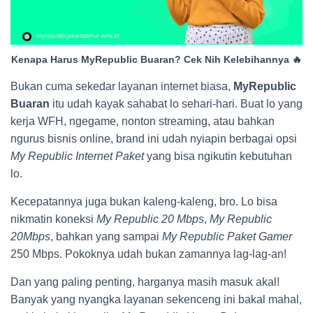
Kenapa Harus MyRepublic Buaran? Cek Nih Kelebihannya 🔥
Bukan cuma sekedar layanan internet biasa,
MyRepublic
Buaran
itu udah kayak sahabat lo sehari-hari. Buat lo yang
kerja WFH, ngegame, nonton streaming, atau bahkan
ngurus bisnis online, brand ini udah nyiapin berbagai opsi
My Republic Internet Paket
yang bisa ngikutin kebutuhan
lo.
Kecepatannya juga bukan kaleng-kaleng, bro. Lo bisa
nikmatin koneksi
My Republic 20 Mbps
,
My Republic
20Mbps
, bahkan yang sampai
My Republic Paket Gamer
250 Mbps. Pokoknya udah bukan zamannya lag-lag-an!
Dan yang paling penting, harganya masih masuk akal!
Banyak yang nyangka layanan sekenceng ini bakal mahal,