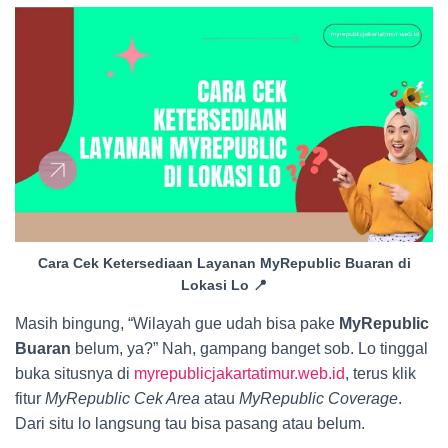
Cara Cek Ketersediaan Layanan MyRepublic Buaran di
Lokasi Lo 📍
Masih bingung, “Wilayah gue udah bisa pake
MyRepublic
Buaran
belum, ya?” Nah, gampang banget sob. Lo tinggal
buka situsnya di
myrepublicjakartatimur.web.id
, terus klik
fitur
MyRepublic Cek Area
atau
MyRepublic Coverage
.
Dari situ lo langsung tau bisa pasang atau belum.