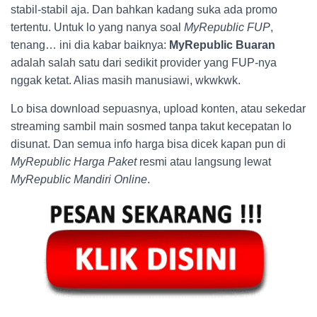
stabil-stabil aja. Dan bahkan kadang suka ada promo
tertentu. Untuk lo yang nanya soal
MyRepublic FUP
,
tenang… ini dia kabar baiknya:
MyRepublic Buaran
adalah salah satu dari sedikit provider yang FUP-nya
nggak ketat. Alias masih manusiawi, wkwkwk.
Lo bisa download sepuasnya, upload konten, atau sekedar
streaming sambil main sosmed tanpa takut kecepatan lo
disunat. Dan semua info harga bisa dicek kapan pun di
MyRepublic Harga Paket
resmi atau langsung lewat
MyRepublic Mandiri Online
.