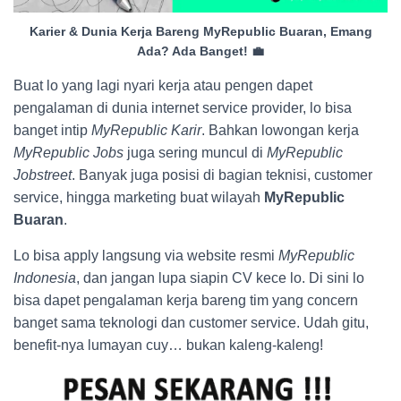
Karier & Dunia Kerja Bareng MyRepublic Buaran, Emang
Ada? Ada Banget! 💼
Buat lo yang lagi nyari kerja atau pengen dapet
pengalaman di dunia internet service provider, lo bisa
banget intip
MyRepublic Karir
. Bahkan lowongan kerja
MyRepublic Jobs
juga sering muncul di
MyRepublic
Jobstreet
. Banyak juga posisi di bagian teknisi, customer
service, hingga marketing buat wilayah
MyRepublic
Buaran
.
Lo bisa apply langsung via website resmi
MyRepublic
Indonesia
, dan jangan lupa siapin CV kece lo. Di sini lo
bisa dapet pengalaman kerja bareng tim yang concern
banget sama teknologi dan customer service. Udah gitu,
benefit-nya lumayan cuy… bukan kaleng-kaleng!