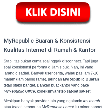
MyRepublic Buaran & Konsistensi
Kualitas Internet di Rumah & Kantor
Stabilitas bukan cuma soal nggak disconnect. Tapi juga
soal konsistensi performa di jam sibuk. Nah, ini yang
jarang disadari. Banyak user cerita, walau pas jam 7-10
malam (jam paling rame), jaringan
MyRepublic Buaran
tetap stabil banget. Bahkan buat kantor yang pake
MyRepublic Office
, koneksinya tetep sat-set sat-set!
Meskipun banyak provider lain yang ngalamin
los merah
atau
lemot
, pengguna
MyRepublic Lemot
itu minor banget