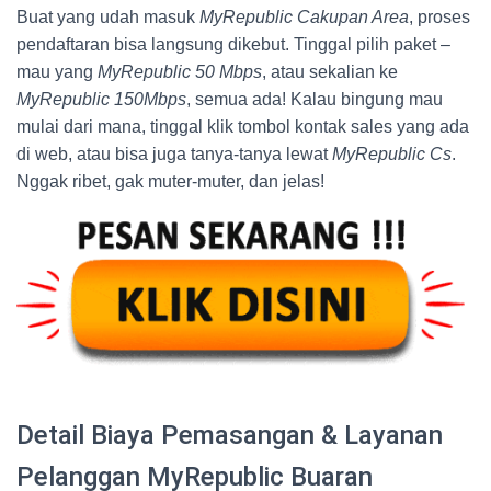
Buat yang udah masuk
MyRepublic Cakupan Area
, proses
pendaftaran bisa langsung dikebut. Tinggal pilih paket –
mau yang
MyRepublic 50 Mbps
, atau sekalian ke
MyRepublic 150Mbps
, semua ada! Kalau bingung mau
mulai dari mana, tinggal klik tombol kontak sales yang ada
di web, atau bisa juga tanya-tanya lewat
MyRepublic Cs
.
Nggak ribet, gak muter-muter, dan jelas!
Detail Biaya Pemasangan & Layanan
Pelanggan MyRepublic Buaran