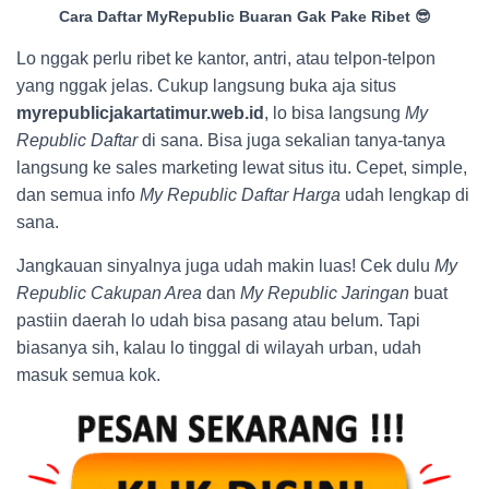
Cara Daftar MyRepublic Buaran Gak Pake Ribet 😎
Lo nggak perlu ribet ke kantor, antri, atau telpon-telpon
yang nggak jelas. Cukup langsung buka aja situs
myrepublicjakartatimur.web.id
, lo bisa langsung
My
Republic Daftar
di sana. Bisa juga sekalian tanya-tanya
langsung ke sales marketing lewat situs itu. Cepet, simple,
dan semua info
My Republic Daftar Harga
udah lengkap di
sana.
Jangkauan sinyalnya juga udah makin luas! Cek dulu
My
Republic Cakupan Area
dan
My Republic Jaringan
buat
pastiin daerah lo udah bisa pasang atau belum. Tapi
biasanya sih, kalau lo tinggal di wilayah urban, udah
masuk semua kok.