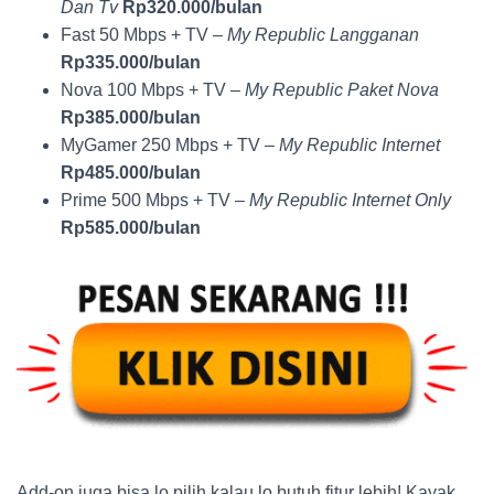
Dan Tv
Rp320.000/bulan
Fast 50 Mbps + TV –
My Republic Langganan
Rp335.000/bulan
Nova 100 Mbps + TV –
My Republic Paket Nova
Rp385.000/bulan
MyGamer 250 Mbps + TV –
My Republic Internet
Rp485.000/bulan
Prime 500 Mbps + TV –
My Republic Internet Only
Rp585.000/bulan
Add-on juga bisa lo pilih kalau lo butuh fitur lebih! Kayak