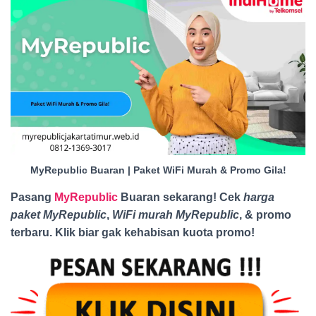
MyRepublic Buaran | Paket WiFi Murah & Promo Gila!
Pasang
MyRepublic
Buaran sekarang! Cek
harga
paket MyRepublic
,
WiFi murah MyRepublic
, & promo
terbaru. Klik biar gak kehabisan kuota promo
!