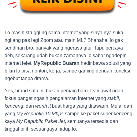
Lo masih struggling sama internet yang sinyalnya suka
ngilang pas lagi Zoom atau main ML? Bhahaha, lo gak
sendirian bro, banyak yang ngerasa gitu. Tapi, percaya
deh, sekarang udah bukan zamannya lo sabar ngadepin
internet lelet.
MyRepublic Buaran
hadir bawa solusi yang
bikin lo bisa nonton, kerja, sampe gaming dengan koneksi
ngebut tanpa drama.
Yes, brand satu ini bukan pemain baru. Dari awal udah
fokus banget ngasih pengalaman internet yang
stabil
,
kenceng
, dan
worth it
buat harga yang ditawarin. Mulai dari
yang
My Republic 10 Mbps
sampe ke paket super kenceng
kaya
My Republic Paket Jet
, semuanya tersedia dan
tinggal pilih sesuai gaya hidup lo.