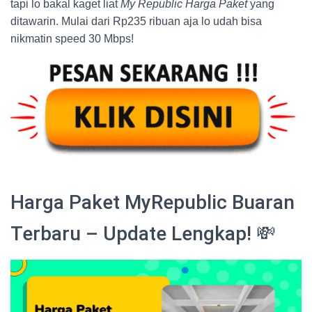
tapi lo bakal kaget liat
My Republic Harga Paket
yang
ditawarin. Mulai dari Rp235 ribuan aja lo udah bisa
nikmatin speed 30 Mbps!
Harga Paket MyRepublic Buaran
Terbaru – Update Lengkap! 💸