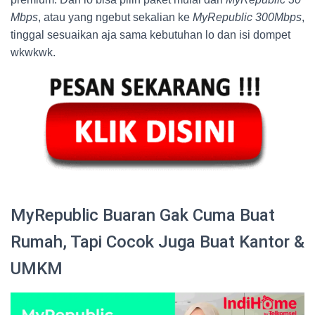
Mbps
, atau yang ngebut sekalian ke
MyRepublic 300Mbps
,
tinggal sesuaikan aja sama kebutuhan lo dan isi dompet
wkwkwk.
MyRepublic Buaran Gak Cuma Buat
Rumah, Tapi Cocok Juga Buat Kantor &
UMKM