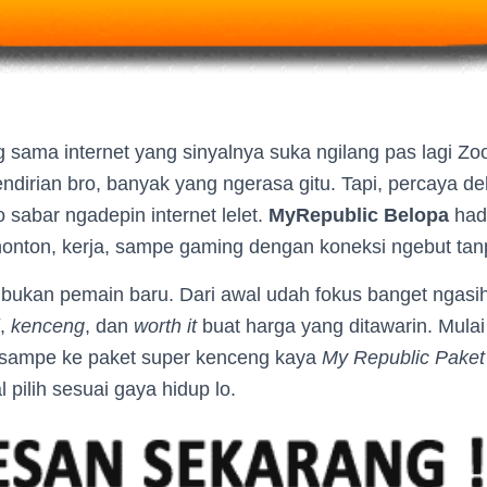
g sama internet yang sinyalnya suka ngilang pas lagi 
ndirian bro, banyak yang ngerasa gitu. Tapi, percaya d
sabar ngadepin internet lelet.
MyRepublic Belopa
hadi
 nonton, kerja, sampe gaming dengan koneksi ngebut ta
ni bukan pemain baru. Dari awal udah fokus banget ngas
,
kenceng
, dan
worth it
buat harga yang ditawarin. Mulai
sampe ke paket super kenceng kaya
My Republic Paket
l pilih sesuai gaya hidup lo.