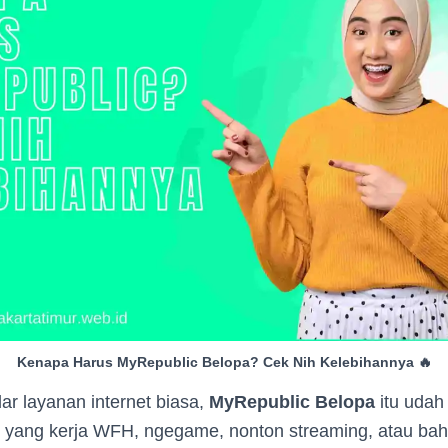
Kenapa Harus MyRepublic Belopa? Cek Nih Kelebihannya 🔥
r layanan internet biasa,
MyRepublic Belopa
itu udah
lo yang kerja WFH, ngegame, nonton streaming, atau bah