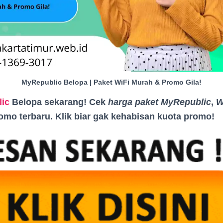
MyRepublic Belopa | Paket WiFi Murah & Promo Gila!
ic
Belopa sekarang! Cek
harga paket MyRepublic
,
W
romo terbaru. Klik biar gak kehabisan kuota promo
!