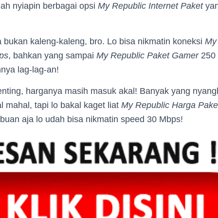
udah nyiapin berbagai opsi
My Republic Internet Paket
yan
 bukan kaleng-kaleng, bro. Lo bisa nikmatin koneksi
My
ps
, bahkan yang sampai
My Republic Paket Gamer
250 
ya lag-lag-an!
enting, harganya masih masuk akal! Banyak yang nyang
 mahal, tapi lo bakal kaget liat
My Republic Harga Pake
ibuan aja lo udah bisa nikmatin speed 30 Mbps!