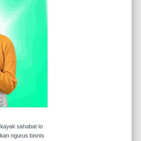
 kayak sahabat lo
kan ngurus bisnis