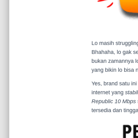
Lo masih strugglin
Bhahaha, lo gak se
bukan zamannya lo 
yang bikin lo bisa
Yes, brand satu i
internet yang
stabil
Republic 10 Mbps
tersedia dan tingga