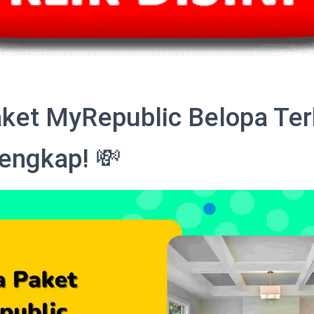
ket MyRepublic Belopa Ter
engkap! 💸