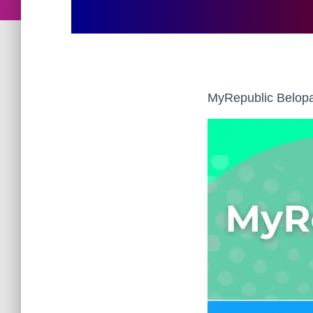
MyRepublic Belopa