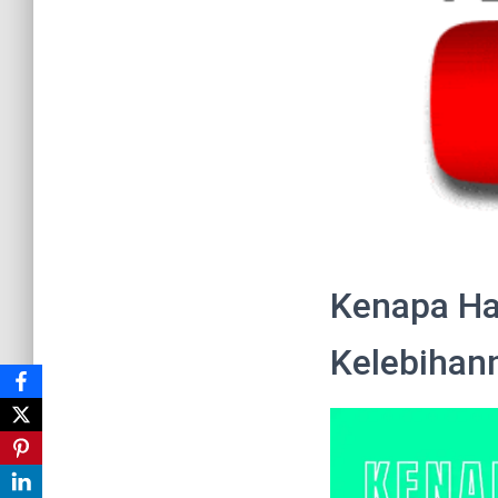
Kenapa Ha
Kelebihan