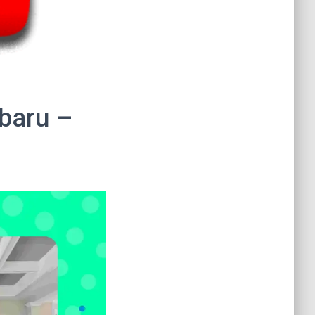
baru –