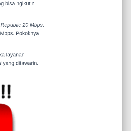
g bisa ngikutin
 Republic 20 Mbps
,
Mbps. Pokoknya
ka layanan
t
yang ditawarin.