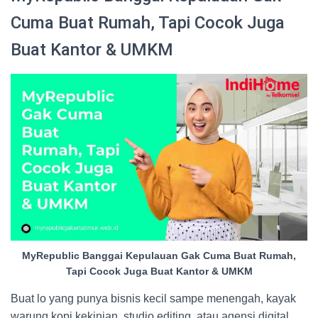
Cuma Buat Rumah, Tapi Cocok Juga
Buat Kantor & UMKM
MyRepublic Banggai Kepulauan Gak Cuma Buat Rumah,
Tapi Cocok Juga Buat Kantor & UMKM
Buat lo yang punya bisnis kecil sampe menengah, kayak
warung kopi kekinian, studio editing, atau agensi digital,