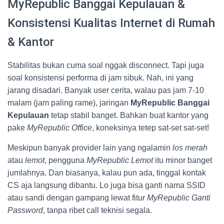
MyRepublic Banggai Kepulauan &
Konsistensi Kualitas Internet di Rumah
& Kantor
Stabilitas bukan cuma soal nggak disconnect. Tapi juga
soal konsistensi performa di jam sibuk. Nah, ini yang
jarang disadari. Banyak user cerita, walau pas jam 7-10
malam (jam paling rame), jaringan
MyRepublic Banggai
Kepulauan
tetap stabil banget. Bahkan buat kantor yang
pake
MyRepublic Office
, koneksinya tetep sat-set sat-set!
Meskipun banyak provider lain yang ngalamin
los merah
atau
lemot
, pengguna
MyRepublic Lemot
itu minor banget
jumlahnya. Dan biasanya, kalau pun ada, tinggal kontak
CS aja langsung dibantu. Lo juga bisa ganti nama SSID
atau sandi dengan gampang lewat fitur
MyRepublic Ganti
Password
, tanpa ribet call teknisi segala.