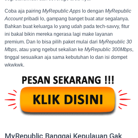
Coba aja pairing
MyRepublic Apps
lo dengan
MyRepublic
Account
pribadi lo, gampang banget buat atur segalanya.
Bahkan buat keluarga lo yang udah pada tech-savvy, fitur
ini bakal bikin mereka ngerasa lagi make layanan
premium. Dan lo bisa pilih paket mulai dari
MyRepublic 30
Mbps
, atau yang ngebut sekalian ke
MyRepublic 300Mbps
,
tinggal sesuaikan aja sama kebutuhan lo dan isi dompet
wkwkwk.
MyRepublic Banggai Kepulauan Gak