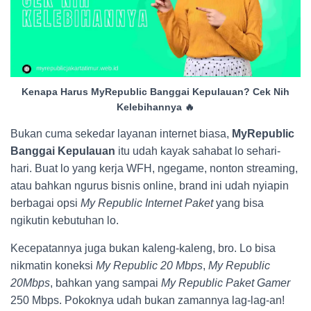
Kenapa Harus MyRepublic Banggai Kepulauan? Cek Nih
Kelebihannya 🔥
Bukan cuma sekedar layanan internet biasa,
MyRepublic
Banggai Kepulauan
itu udah kayak sahabat lo sehari-
hari. Buat lo yang kerja WFH, ngegame, nonton streaming,
atau bahkan ngurus bisnis online, brand ini udah nyiapin
berbagai opsi
My Republic Internet Paket
yang bisa
ngikutin kebutuhan lo.
Kecepatannya juga bukan kaleng-kaleng, bro. Lo bisa
nikmatin koneksi
My Republic 20 Mbps
,
My Republic
20Mbps
, bahkan yang sampai
My Republic Paket Gamer
250 Mbps. Pokoknya udah bukan zamannya lag-lag-an!