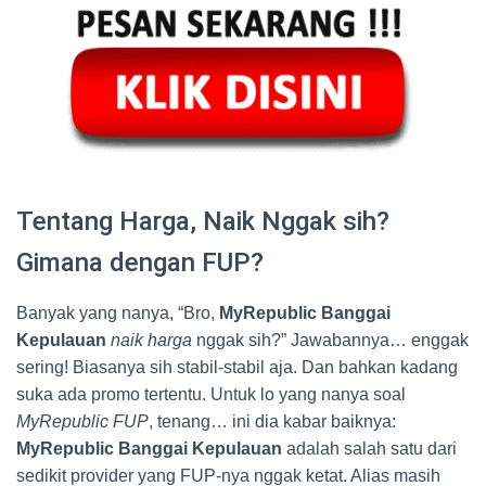
Tentang Harga, Naik Nggak sih?
Gimana dengan FUP?
Banyak yang nanya, “Bro,
MyRepublic Banggai
Kepulauan
naik harga
nggak sih?” Jawabannya… enggak
sering! Biasanya sih stabil-stabil aja. Dan bahkan kadang
suka ada promo tertentu. Untuk lo yang nanya soal
MyRepublic FUP
, tenang… ini dia kabar baiknya:
MyRepublic Banggai Kepulauan
adalah salah satu dari
sedikit provider yang FUP-nya nggak ketat. Alias masih