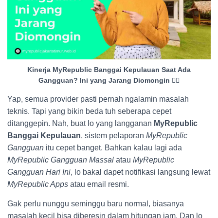
Kinerja MyRepublic Banggai Kepulauan Saat Ada
Gangguan? Ini yang Jarang Diomongin 😮‍💨
Yap, semua provider pasti pernah ngalamin masalah
teknis. Tapi yang bikin beda tuh seberapa cepet
ditanggepin. Nah, buat lo yang langganan
MyRepublic
Banggai Kepulauan
, sistem pelaporan
MyRepublic
Gangguan
itu cepet banget. Bahkan kalau lagi ada
MyRepublic Gangguan Massal
atau
MyRepublic
Gangguan Hari Ini
, lo bakal dapet notifikasi langsung lewat
MyRepublic Apps
atau email resmi.
Gak perlu nunggu seminggu baru normal, biasanya
masalah kecil bisa diberesin dalam hitungan jam. Dan lo