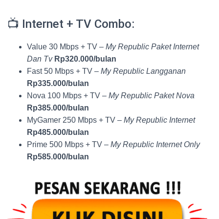
📺 Internet + TV Combo:
Value 30 Mbps + TV –
My Republic Paket Internet
Dan Tv
Rp320.000/bulan
Fast 50 Mbps + TV –
My Republic Langganan
Rp335.000/bulan
Nova 100 Mbps + TV –
My Republic Paket Nova
Rp385.000/bulan
MyGamer 250 Mbps + TV –
My Republic Internet
Rp485.000/bulan
Prime 500 Mbps + TV –
My Republic Internet Only
Rp585.000/bulan