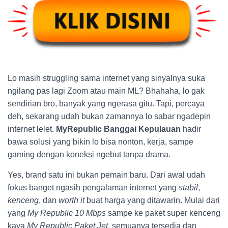
Lo masih struggling sama internet yang sinyalnya suka
ngilang pas lagi Zoom atau main ML? Bhahaha, lo gak
sendirian bro, banyak yang ngerasa gitu. Tapi, percaya
deh, sekarang udah bukan zamannya lo sabar ngadepin
internet lelet.
MyRepublic Banggai Kepulauan
hadir
bawa solusi yang bikin lo bisa nonton, kerja, sampe
gaming dengan koneksi ngebut tanpa drama.
Yes, brand satu ini bukan pemain baru. Dari awal udah
fokus banget ngasih pengalaman internet yang
stabil
,
kenceng
, dan
worth it
buat harga yang ditawarin. Mulai dari
yang
My Republic 10 Mbps
sampe ke paket super kenceng
kaya
My Republic Paket Jet
, semuanya tersedia dan