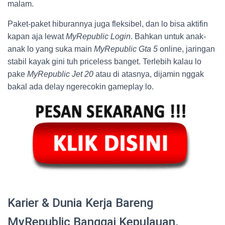
malam.
Paket-paket hiburannya juga fleksibel, dan lo bisa aktifin
kapan aja lewat
MyRepublic Login
. Bahkan untuk anak-
anak lo yang suka main
MyRepublic Gta 5
online, jaringan
stabil kayak gini tuh priceless banget. Terlebih kalau lo
pake
MyRepublic Jet 20
atau di atasnya, dijamin nggak
bakal ada delay ngerecokin gameplay lo.
Karier & Dunia Kerja Bareng
MyRepublic Banggai Kepulauan,