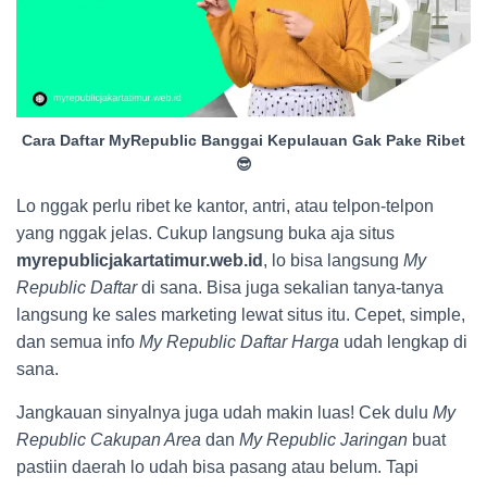
Cara Daftar MyRepublic Banggai Kepulauan Gak Pake Ribet
😎
Lo nggak perlu ribet ke kantor, antri, atau telpon-telpon
yang nggak jelas. Cukup langsung buka aja situs
myrepublicjakartatimur.web.id
, lo bisa langsung
My
Republic Daftar
di sana. Bisa juga sekalian tanya-tanya
langsung ke sales marketing lewat situs itu. Cepet, simple,
dan semua info
My Republic Daftar Harga
udah lengkap di
sana.
Jangkauan sinyalnya juga udah makin luas! Cek dulu
My
Republic Cakupan Area
dan
My Republic Jaringan
buat
pastiin daerah lo udah bisa pasang atau belum. Tapi