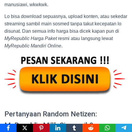
manusiawi, wkwkwk.
Lo bisa download sepuasnya, upload konten, atau sekedar
streaming sambil main sosmed tanpa takut kecepatan lo
disunat. Dan semua info harga bisa dicek kapan pun di
MyRepublic Harga Paket
resmi atau langsung lewat
MyRepublic Mandiri Online
.
Pertanyaan Random Netizen:
MyRepublic Milik Siapa, sih?