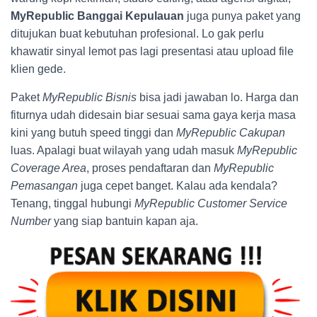
MyRepublic Banggai Kepulauan
juga punya paket yang
ditujukan buat kebutuhan profesional. Lo gak perlu
khawatir sinyal lemot pas lagi presentasi atau upload file
klien gede.
Paket
MyRepublic Bisnis
bisa jadi jawaban lo. Harga dan
fiturnya udah didesain biar sesuai sama gaya kerja masa
kini yang butuh speed tinggi dan
MyRepublic Cakupan
luas. Apalagi buat wilayah yang udah masuk
MyRepublic
Coverage Area
, proses pendaftaran dan
MyRepublic
Pemasangan
juga cepet banget. Kalau ada kendala?
Tenang, tinggal hubungi
MyRepublic Customer Service
Number
yang siap bantuin kapan aja.