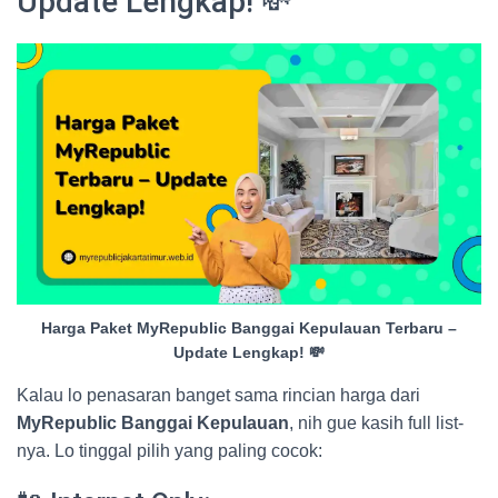
Update Lengkap! 💸
Harga Paket MyRepublic Banggai Kepulauan Terbaru –
Update Lengkap! 💸
Kalau lo penasaran banget sama rincian harga dari
MyRepublic Banggai Kepulauan
, nih gue kasih full list-
nya. Lo tinggal pilih yang paling cocok: