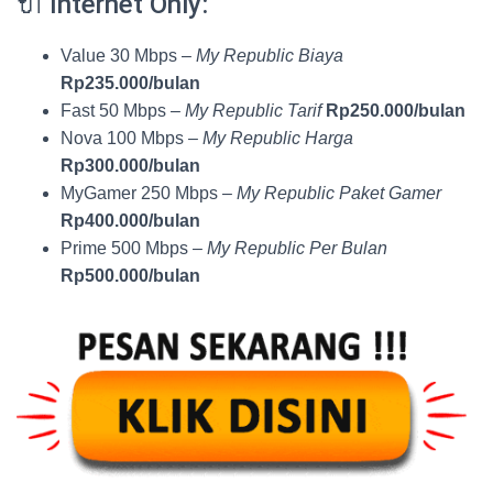
🔌 Internet Only:
Value 30 Mbps –
My Republic Biaya
Rp235.000/bulan
Fast 50 Mbps –
My Republic Tarif
Rp250.000/bulan
Nova 100 Mbps –
My Republic Harga
Rp300.000/bulan
MyGamer 250 Mbps –
My Republic Paket Gamer
Rp400.000/bulan
Prime 500 Mbps –
My Republic Per Bulan
Rp500.000/bulan