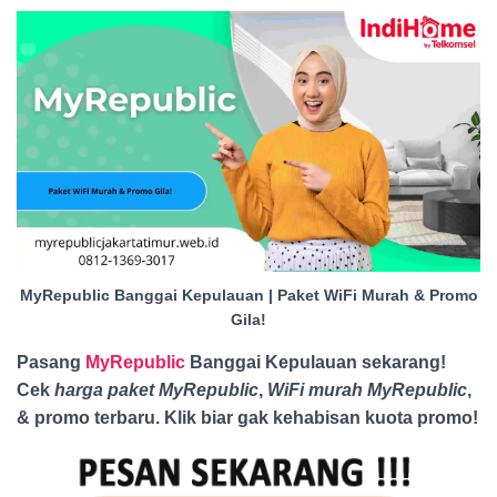
MyRepublic Banggai Kepulauan | Paket WiFi Murah & Promo
Gila!
Pasang
MyRepublic
Banggai Kepulauan sekarang!
Cek
harga paket MyRepublic
,
WiFi murah MyRepublic
,
& promo terbaru. Klik biar gak kehabisan kuota promo
!