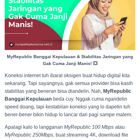
MyRepublic Banggai Kepulauan & Stabilitas Jaringan yang
Gak Cuma Janji Manis! 💥
Koneksi internet tuh ibarat oksigen buat hidup digital kita
sekarang. Tapi sayangnya, gak semua provider bisa kasih
stabilitas yang beneran bisa diandelin. Nah,
MyRepublic
Banggai Kepulauan
beda cuy. Nggak cuma ngandelin
speed doang, tapi kestabilan koneksi yang lo dapetin tuh
bener-bener bikin hidup lo lancar dari pagi sampe malem.
Apalagi kalo lo langganan
MyRepublic 100 Mbps
atau
MyRepublic 250Mbps
, buat streaming 4K, download file