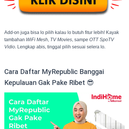
Add-on juga bisa lo pilih kalau lo butuh fitur lebih! Kayak
tambahan
WiFi Mesh
,
TV Movies
, sampe
OTT SpoTV
Vidio
. Lengkap abis, tinggal pilih sesuai selera lo.
Cara Daftar MyRepublic Banggai
Kepulauan Gak Pake Ribet 😎