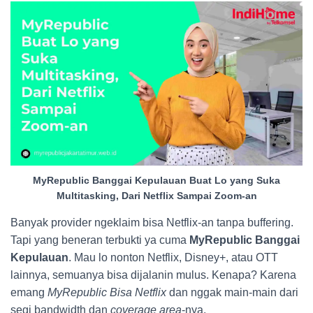
MyRepublic Banggai Kepulauan Buat Lo yang Suka
Multitasking, Dari Netflix Sampai Zoom-an
Banyak provider ngeklaim bisa Netflix-an tanpa buffering.
Tapi yang beneran terbukti ya cuma
MyRepublic Banggai
Kepulauan
. Mau lo nonton Netflix, Disney+, atau OTT
lainnya, semuanya bisa dijalanin mulus. Kenapa? Karena
emang
MyRepublic Bisa Netflix
dan nggak main-main dari
segi bandwidth dan
coverage area
-nya.