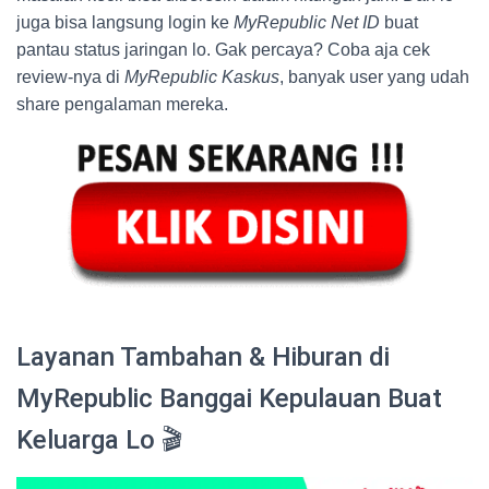
juga bisa langsung login ke
MyRepublic Net ID
buat
pantau status jaringan lo. Gak percaya? Coba aja cek
review-nya di
MyRepublic Kaskus
, banyak user yang udah
share pengalaman mereka.
Layanan Tambahan & Hiburan di
MyRepublic Banggai Kepulauan Buat
Keluarga Lo 🎬