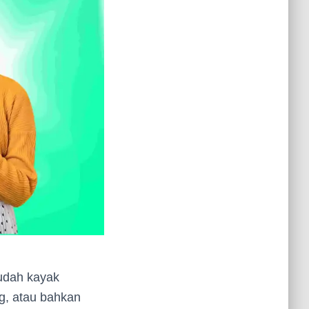
udah kayak
ng, atau bahkan