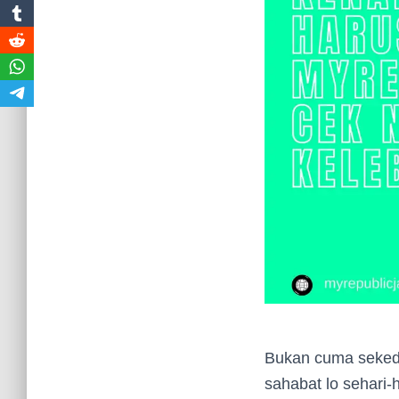
Bukan cuma sekeda
sahabat lo sehari-