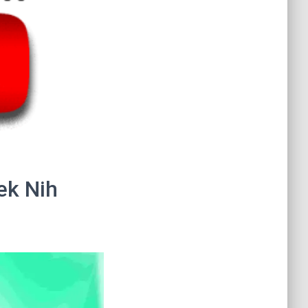
ek Nih