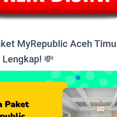
ket MyRepublic Aceh Timu
 Lengkap! 💸