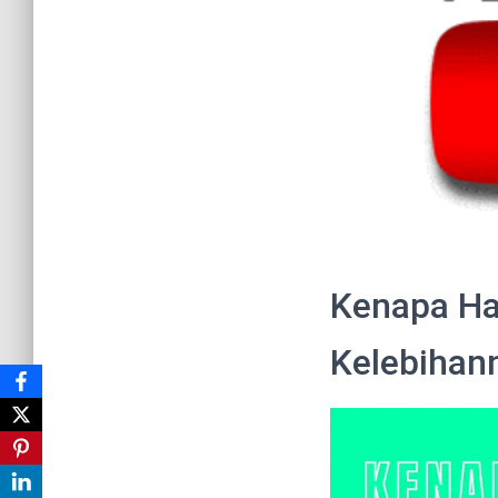
Kenapa Ha
Kelebihan