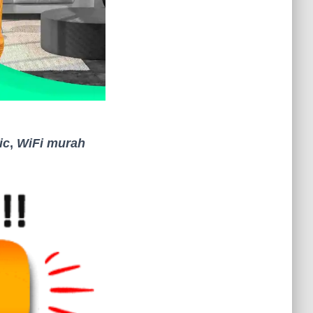
ic
,
WiFi murah