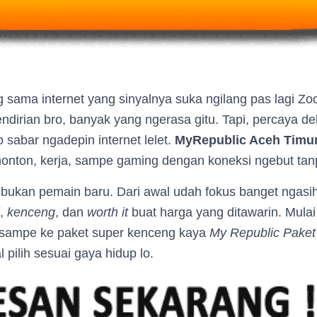
g sama internet yang sinyalnya suka ngilang pas lagi 
ndirian bro, banyak yang ngerasa gitu. Tapi, percaya d
sabar ngadepin internet lelet.
MyRepublic Aceh Timu
 nonton, kerja, sampe gaming dengan koneksi ngebut ta
ni bukan pemain baru. Dari awal udah fokus banget ngas
,
kenceng
, dan
worth it
buat harga yang ditawarin. Mulai
sampe ke paket super kenceng kaya
My Republic Paket
l pilih sesuai gaya hidup lo.