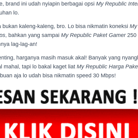
ne, brand ini udah nyiapin berbagai opsi
My Republic Inte
uhan lo.
 bukan kaleng-kaleng, bro. Lo bisa nikmatin koneksi
My
ps
, bahkan yang sampai
My Republic Paket Gamer
250 
ya lag-lag-an!
enting, harganya masih masuk akal! Banyak yang nyang
 mahal, tapi lo bakal kaget liat
My Republic Harga Pake
ibuan aja lo udah bisa nikmatin speed 30 Mbps!