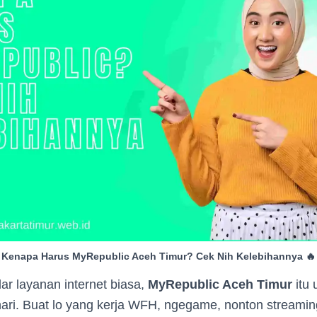
Kenapa Harus MyRepublic Aceh Timur? Cek Nih Kelebihannya 🔥
r layanan internet biasa,
MyRepublic Aceh Timur
itu 
hari. Buat lo yang kerja WFH, ngegame, nonton streami