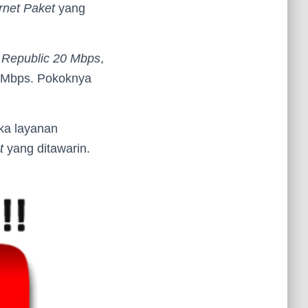
rnet Paket
yang
 Republic 20 Mbps
,
Mbps. Pokoknya
ka layanan
t
yang ditawarin.