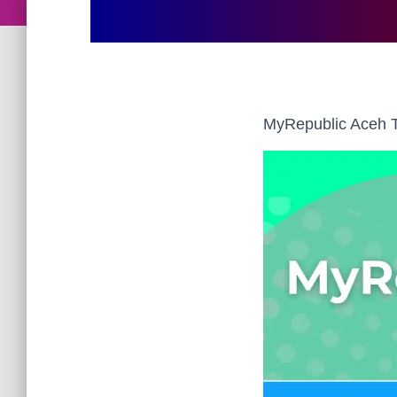
MyRepublic Aceh T