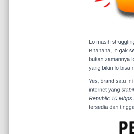
Lo masih strugglin
Bhahaha, lo gak se
bukan zamannya lo 
yang bikin lo bisa
Yes, brand satu i
internet yang
stabil
Republic 10 Mbps
tersedia dan tingga