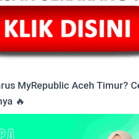
rus MyRepublic Aceh Timur? C
nya 🔥