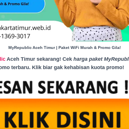
MyRepublic Aceh Timur | Paket WiFi Murah & Promo Gila!
ic
Aceh Timur sekarang! Cek
harga paket MyRepubl
romo terbaru. Klik biar gak kehabisan kuota promo
!