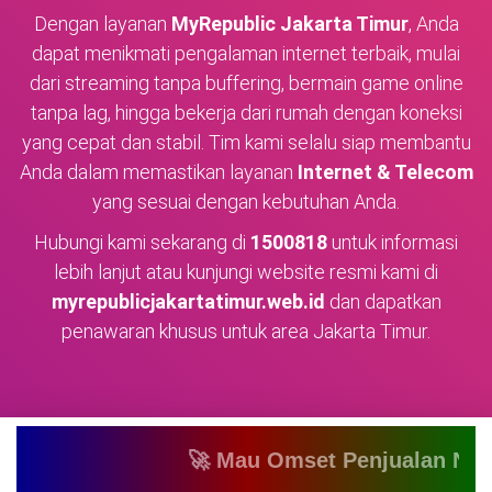
Dengan layanan
MyRepublic Jakarta Timur
, Anda
dapat menikmati pengalaman internet terbaik, mulai
dari streaming tanpa buffering, bermain game online
tanpa lag, hingga bekerja dari rumah dengan koneksi
yang cepat dan stabil. Tim kami selalu siap membantu
Anda dalam memastikan layanan
Internet & Telecom
yang sesuai dengan kebutuhan Anda.
Hubungi kami sekarang di
1500818
untuk informasi
lebih lanjut atau kunjungi website resmi kami di
myrepublicjakartatimur.web.id
dan dapatkan
penawaran khusus untuk area Jakarta Timur.
🚀 Mau Omset Penjualan Naik? Ata