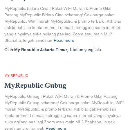
MyRepublic Bidara Cina | Paket WiFi Murah & Promo Gila!
Pasang MyRepublic Bidara Cina sekarang! Cek harga paket
MyRepublic, WiFi murah MyRepublic, & promo terbaru. Klik biar
gak kehabisan kuota promo! Lo masih struggling sama internet
yang sinyalnya suka ngilang pas lagi Zoom atau main ML?
Bhahaha, lo gak sendirian
Read more
Oleh
My Republic Jakarta Timur
,
1 tahun
yang lalu
MY REPUBLIC
MyRepublic Gubug
MyRepublic Gubug | Paket WiFi Murah & Promo Gila! Pasang
MyRepublic Gubug sekarang! Cek harga paket MyRepublic, WiFi
murah MyRepublic, & promo terbaru. Klik biar gak kehabisan
kuota promo! Lo masih struggling sama internet yang sinyalnya
suka ngilang pas lagi Zoom atau main ML? Bhahaha, lo gak
sendirian bro, banyak
Read more