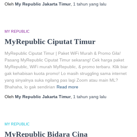
Oleh
My Republic Jakarta Timur
,
1 tahun
yang lalu
MY REPUBLIC
MyRepublic Ciputat Timur
MyRepublic Ciputat Timur | Paket WiFi Murah & Promo Gila!
Pasang MyRepublic Ciputat Timur sekarang! Cek harga paket
MyRepublic, WiFi murah MyRepublic, & promo terbaru. Klik biar
gak kehabisan kuota promo! Lo masih struggling sama internet
yang sinyalnya suka ngilang pas lagi Zoom atau main ML?
Bhahaha, lo gak sendirian
Read more
Oleh
My Republic Jakarta Timur
,
1 tahun
yang lalu
MY REPUBLIC
MyRepublic Bidara Cina