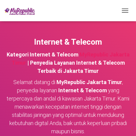
TOGG
NAVIG
Internet & Telecom
Kategori Internet & Telecom
MyRepublic Jakarta
Timur
| Penyedia Layanan Internet & Telecom
Terbaik di Jakarta Timur
Selamat datang di
MyRepublic Jakarta Timur
,
penyedia layanan
Internet & Telecom
yang
terpercaya dan andal di kawasan Jakarta Timur. Kami
menawarkan kecepatan internet tinggi dengan
stabilitas jaringan yang optimal untuk mendukung
kebutuhan digital Anda, baik untuk keperluan pribadi
maupun bisnis.