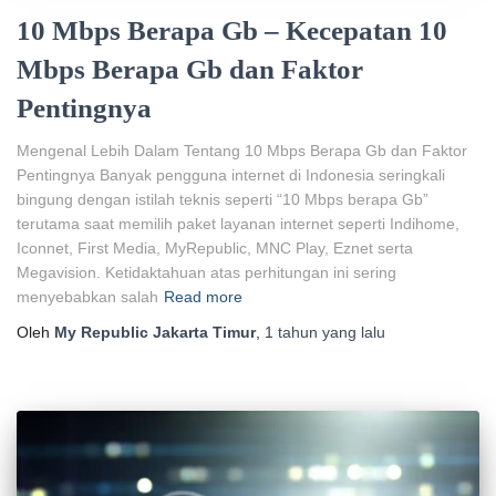
10 Mbps Berapa Gb – Kecepatan 10
Mbps Berapa Gb dan Faktor
Pentingnya
Mengenal Lebih Dalam Tentang 10 Mbps Berapa Gb dan Faktor
Pentingnya Banyak pengguna internet di Indonesia seringkali
bingung dengan istilah teknis seperti “10 Mbps berapa Gb”
terutama saat memilih paket layanan internet seperti Indihome,
Iconnet, First Media, MyRepublic, MNC Play, Eznet serta
Megavision. Ketidaktahuan atas perhitungan ini sering
menyebabkan salah
Read more
Oleh
My Republic Jakarta Timur
,
1 tahun
yang lalu